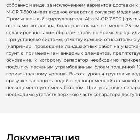
собранном виде, за исключением вариантов доставки к
M-OR 7-500 имеет входное отверстие согласно модельно
Промышленный жироуловитель Alta M-OR 7-500 (круглый
откосами котлована было расстояние не менее 25 см
спланировано таким образом, чтобы во время дождя ил
При установке системы, отметку крышки относительно 
(например, проведение ландшафтных работ на участке).
грунт с применением анкерных элементов, препятств
основание, к которому сепаратор необходимо прикре
подсыпку песчаным утрамбованным слоем толщиной 10
горизонтальному уровню. Высота уровня грунтовых вод
сразу же заполнить водой с одновременной отсыпкой с
пескоцементную смесь бетоном. При установке сепара
необходимо утеплять верхнюю часть сепаратора доступн
Документация