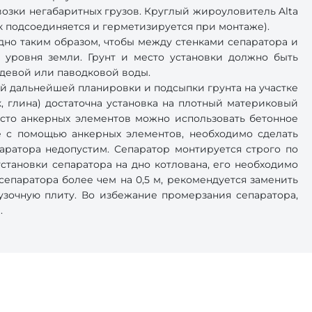
озки негабаритных грузов. Круглый жироуловитель Alta
к подсоединяется и герметизируется при монтаже).
дно таким образом, чтобы между стенками сепаратора и
 уровня земли. Грунт и место установки должно быть
ждевой или паводковой воды.
й дальнейшей планировки и подсыпки грунта на участке
к, глина) достаточна установка на плотный материковый
сто анкерных элементов можно использовать бетонное
е с помощью анкерных элементов, необходимо сделать
ратора недопустим. Сепаратор монтируется строго по
становки сепаратора на дно котлована, его необходимо
епаратора более чем на 0,5 м, рекомендуется заменить
узочную плиту. Во избежание промерзания сепаратора,
.