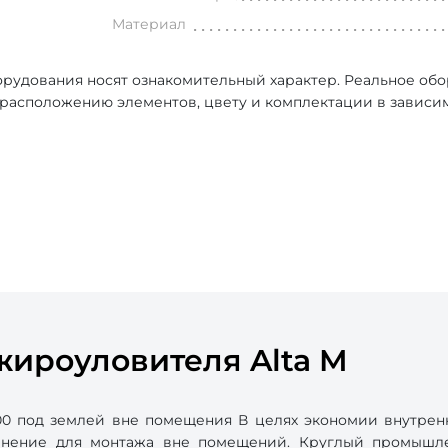
Материал
рудования носят ознакомительный характер. Реальное об
, расположению элементов, цвету и комплектации в зависи
ироуловителя Alta M
0 под землей вне помещения В целях экономии внутрен
лнение для монтажа вне помещений. Круглый промышле