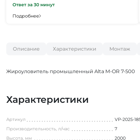
Ответ за 30 минут
Подробнее
Описание
Характеристики
Монтаж
Жироуловитель промышленный Alta M-OR 7-500
Характеристики
Артикул
VP-2025-18
Производительность, л/час
7
Высота, мм
2000