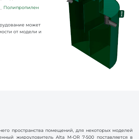
Полипропилен
орудование может
мости от модели и
него пространства помещений, для некоторых моделей
нный жироуловитель Alta M-OR 7-500 поставляется в