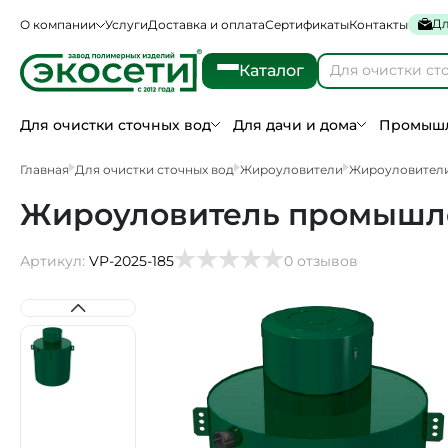
Дл
О компании
Услуги
Доставка и оплата
Сертификаты
Контакты
Каталог
Для очистки сточных вод
Для дачи и дома
Промышл
Главная
Для очистки сточных вод
Жироуловители
Жироуловители
Жироуловитель промышле
Артикул:
VP-2025-185
0 отзывов