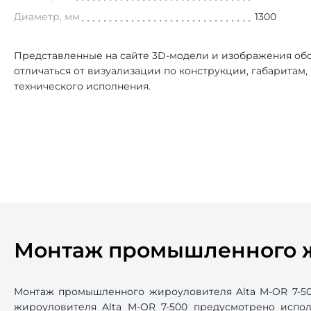
Диаметр, мм
1300
Представленные на сайте 3D-модели и изображения обо
отличаться от визуализации по конструкции, габаритам
технического исполнения.
Монтаж промышленного ж
Монтаж промышленного жироуловителя Alta M-OR 7-50
жироуловителя Alta M-OR 7-500 предусмотрено испо