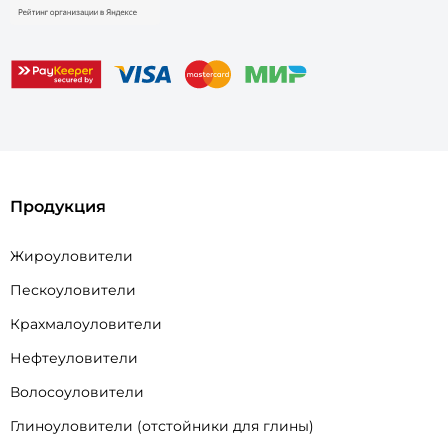
Продукция
Жироуловители
Пескоуловители
Крахмалоуловители
Нефтеуловители
Волосоуловители
Глиноуловители (отстойники для глины)