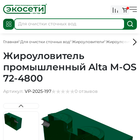
0
Главная
Для очистки сточных вод
Жироуловители
Жироуловители 
Жироуловитель
промышленный Alta М-OS
72-4800
Артикул:
VP-2025-197
0 отзывов