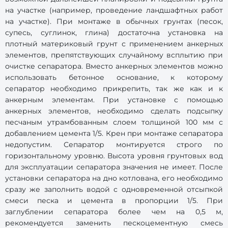
на участке (например, проведение ландшафтных работ
на участке). При монтаже в обычных грунтах (песок,
супесь, суглинок, глина) достаточна установка на
плотный материковый грунт с применением анкерных
элементов, препятствующих случайному всплытию при
очистке сепаратора. Вместо анкерных элементов можно
использовать бетонное основание, к которому
сепаратор необходимо прикрепить, так же как и к
анкерным элементам. При установке с помощью
анкерных элементов, необходимо сделать подсыпку
песчаным утрамбованным слоем толщиной 100 мм с
добавлением цемента 1/5. Крен при монтаже сепаратора
недопустим. Сепаратор монтируется строго по
горизонтальному уровню. Высота уровня грунтовых вод
для эксплуатации сепаратора значения не имеет. После
установки сепаратора на дно котлована, его необходимо
сразу же заполнить водой с одновременной отсыпкой
смеси песка и цемента в пропорции 1/5. При
заглублении сепаратора более чем на 0,5 м,
рекомендуется заменить пескоцементную смесь