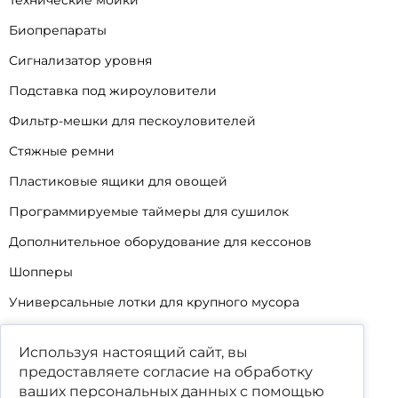
Технические мойки
Биопрепараты
Сигнализатор уровня
Подставка под жироуловители
Фильтр-мешки для пескоуловителей
Стяжные ремни
Пластиковые ящики для овощей
Программируемые таймеры для сушилок
Дополнительное оборудование для кессонов
Шопперы
Универсальные лотки для крупного мусора
Корзины для КНС
Используя настоящий сайт, вы
Уцененные товары
предоставляете согласие на обработку
ваших
персональных данных
с помощью