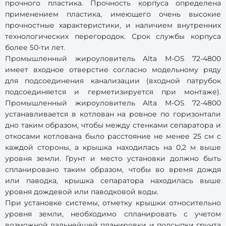
прочного пластика. Прочность корпуса определена
применением пластика, имеющего очень высокие
прочностные характеристики, и наличием внутренних
технологических перегородок. Срок службы корпуса
более 50-ти лет.
Промышленный жироуловитель Alta М-OS 72-4800
имеет входное отверстие согласно модельному ряду
для подсоединения канализации (входной патрубок
подсоединяется и герметизируется при монтаже).
Промышленный жироуловитель Alta М-OS 72-4800
устанавливается в котлован на ровное по горизонтали
дно таким образом, чтобы между стенками сепаратора и
откосами котлована было расстояние не менее 25 см с
каждой стороны, а крышка находилась на 0,2 м выше
уровня земли. Грунт и место установки должно быть
спланировано таким образом, чтобы во время дождя
или паводка, крышка сепаратора находилась выше
уровня дождевой или паводковой воды.
При установке системы, отметку крышки относительно
уровня земли, необходимо спланировать с учетом
возможной дальнейшей планировки и подсыпки грунта