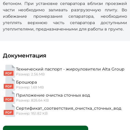
бетоном. При установке сепаратора вблизи проезжей
части необходимо заливать разгрузочную плиту. Во
избежание промерзания сепаратора, необходимо
утеплять верхнюю часть сепаратора доступными
утеплителями, предназначенными для работы в грунте.
Документация
Технический паспорт - жироуловители Alta Group
Размер: 2.56 MB
Брошюра
Размер: 1.69 MB
Приложение очистка сточных вод
Размер: 826.64 KB
Сертификат_соответствия_очистка_сточных_вод
Размер: 951.82 KB