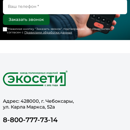
*Нажимая кнопку "
Заказать звонок
", подтверждаю, что ознакомлен и
согласен с
Правилами обработки данных
Адрес: 428000, г. Чебоксары,
ул. Карла Маркса, 52а
8-800-777-73-14