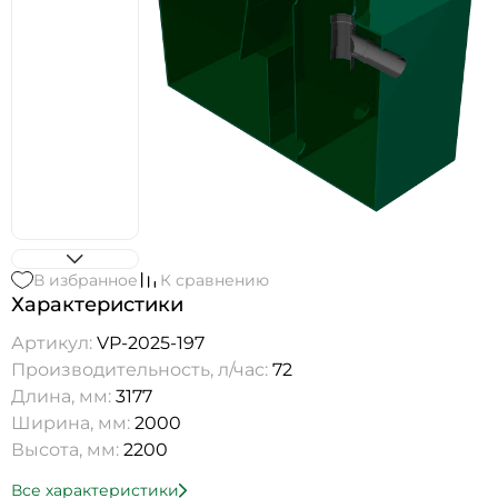
В избранное
К сравнению
Характеристики
Артикул:
VP-2025-197
Производительность, л/час:
72
Длина, мм:
3177
Ширина, мм:
2000
Высота, мм:
2200
Все характеристики