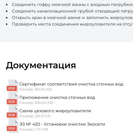
Соединить гофру моечной ванны с входным патрубко
Соединить канализационной трубой отводящий патру
Открыть кран в моечной ванне и заполнить жироулов
Проверить места соединения жироуловителя на отсут
Документация
Сертификат соответствия очистка сточных вод
Размер: 951.82 KB
Приложение очистка сточных вод
Размер: 826.64 KB
Схема цехового жироуловителя
Размер: 291.51 KB
ЭЗ № 420 - Установки очистки Экосети
Размер: 1.70 MB