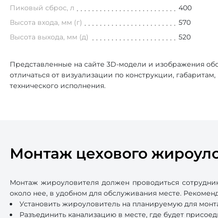
Пиковый сброс, л
400
Высота входа, мм (г)
570
Высота выхода, мм (д)
520
Представленные на сайте 3D-модели и изображения обо
отличаться от визуализации по конструкции, габаритам
технического исполнения.
Монтаж цехового жироул
Монтаж жироуловителя должен проводиться сотрудни
около нее, в удобном для обслуживания месте. Рекоме
Установить жироуловитель на планируемую для монт
Разъединить канализацию в месте, где будет присое