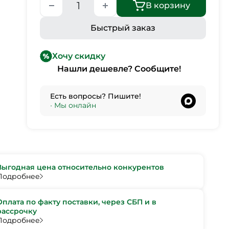
В корзину
Быстрый заказ
Хочу скидку
Нашли дешевле? Сообщите!
Есть вопросы? Пишите!
•
Мы онлайн
Выгодная цена относительно конкурентов
Подробнее
Оплата по факту поставки, через СБП и в
рассрочку
Подробнее