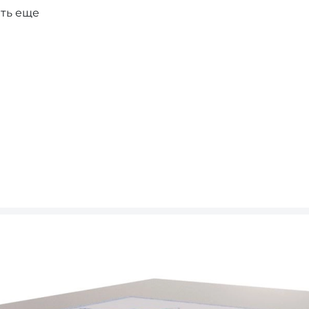
ть еще