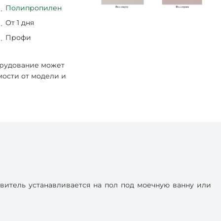
Полипропилен
От 1 дня
Профи
орудование может
мости от модели и
тель устанавливается на пол под моечную ванну или