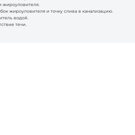
м жироуловителя.
бок жироуловителя и точку слива в канализацию.
итель водой.
ствие течи.