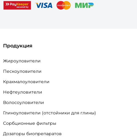
Продукция
Жироуловители
Пескоуловители
Крахмалоуловители
Нефтеуловители
Волосоуловители
Глиноуловители (отстойники для глины)
Сорбционные фильтры
Дозаторы биопрепаратов