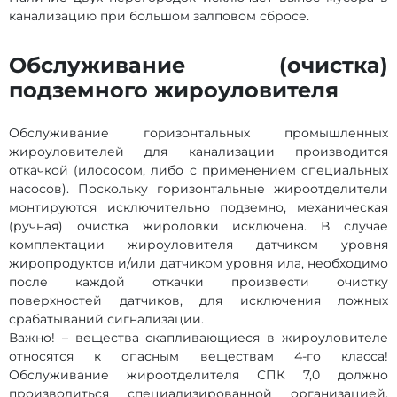
канализацию при большом залповом сбросе.
Обслуживание (очистка)
подземного жироуловителя
Обслуживание горизонтальных промышленных
жироуловителей для канализации производится
откачкой (илососом, либо с применением специальных
насосов). Поскольку горизонтальные жироотделители
монтируются исключительно подземно, механическая
(ручная) очистка жироловки исключена. В случае
комплектации жироуловителя датчиком уровня
жиропродуктов и/или датчиком уровня ила, необходимо
после каждой откачки произвести очистку
поверхностей датчиков, для исключения ложных
срабатываний сигнализации.
Важно! – вещества скапливающиеся в жироуловителе
относятся к опасным веществам 4-го класса!
Обслуживание жироотделителя СПК 7,0 должно
производиться специализированной организацией,