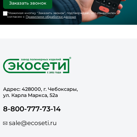
*Нажимая кнопку "
Заказать звонок
", подтверждаю, что ознакомлен и
согласен с
Правилами обработки данных
Адрес: 428000, г. Чебоксары,
ул. Карла Маркса, 52а
8-800-777-73-14
sale@ecoseti.ru