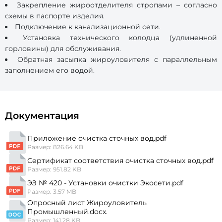
Закрепление жироотделителя стропами – согласно
схемы в паспорте изделия.
Подключение к канализационной сети.
Установка технического колодца (удлиненной
горловины) для обслуживания.
Обратная засыпка жироуловителя с параллельным
заполнением его водой.
Документация
Приложение очистка сточных вод.pdf
Размер: 826.64 KB
Сертификат соответствия очистка сточных вод.pdf
Размер: 951.82 KB
ЭЗ № 420 - Установки очистки Экосети.pdf
Размер: 3.57 MB
Опросный лист Жироуловитель
Промышленный.docx.
Размер: 141.28 KB