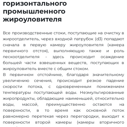
горизонтального
промышленного
жироуловителя
Все производственные стоки, поступающие на очистку в
жироотделитель, через входной патрубок (d3) попадают
сначала в первую камеру жироуловителя (камера
первичного отстоя), выполняющую также и роль
пескоотделителя - здесь происходит осаждение
большей части взвешенных веществ, поступающих в
жироуловитель вместе с общим стоком.
В первичном отстойнике, благодаря значительному
увеличению сечения, происходит резкое падение
скорости потока, с одновременным понижением
температуры поступающей воды. Неэмульгированные
жиропродукты, обладающие наименьшей, относительно
воды, массой, преимущественно остаются на
поверхности, в то время как основной поток
равномерно перетекая через перегородки, выходит к
поверхности второй камеры (камеры вторичного