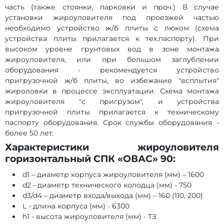
часть (также стоянки, парковки и проч.) В случае
установки жироуловителя под проезжей частью
необходимо устройство ж/б плиты с люком (схема
устройства плиты прилагается к тех.паспорту). При
высоком уровне грунтовых вод в зоне монтажа
жироуловителя, или при большом заглублении
оборудования - рекомендуется устройство
пригрузочной ж/б плиты, во избежание "всплытия"
жироловки в процессе эксплуатации. Схема монтажа
жироуловителя "с пригрузом", и устройства
пригрузочной плиты прилагается к техническому
паспорту оборудования. Срок службы оборудования -
более 50 лет.
Характеристики жироуловителя
горизонтальный СПК «ОВАС» 90:
d1 – диаметр корпуса жироуловителя (мм) – 1600
d2 - диаметр технического колодца (мм) - 750
d3/d4 – диаметр входа/выхода (мм) – 160 (110, 200)
L - длина корпуса (мм) - 6300
h1 - высота жироуловителя (мм) - ТЗ