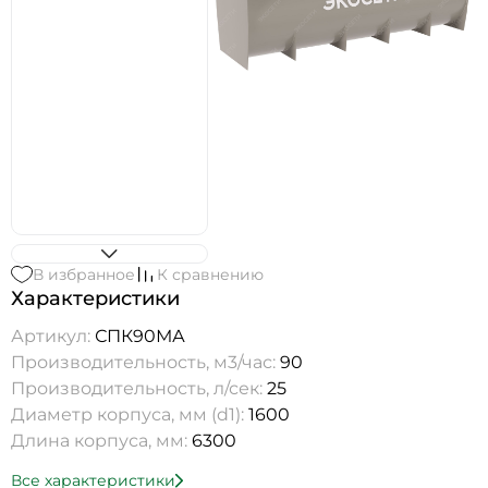
В избранное
К сравнению
Характеристики
Артикул:
СПК90МА
Производительность, м3/час:
90
Производительность, л/сек:
25
Диаметр корпуса, мм (d1):
1600
Длина корпуса, мм:
6300
Все характеристики