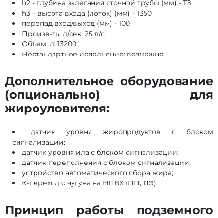
h2 - глубина залегания сточной трубы (мм) - ТЗ
h3 – высота входа (лоток) (мм) – 1350
перепад вход/выход (мм) - 100
Произв-ть, л/сек: 25 л/с
Объем, л: 13200
Нестандартное исполнение: возможно
Дополнительное оборудование
(опционально) для
жироуловителя:
датчик уровня жиропродуктов с блоком
сигнализации;
датчик уровня ила с блоком сигнализации;
датчик переполнения с блоком сигнализации;
устройство автоматического сбора жира;
К-переход с чугуна на НПВХ (ПП, ПЭ).
Принцип работы подземного