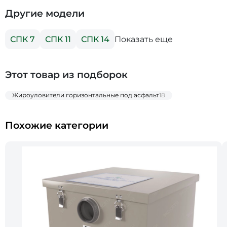
Другие модели
Показать еще
СПК 7
СПК 11
СПК 14
Этот товар из подборок
Жироуловители горизонтальные под асфальт
18
Похожие категории