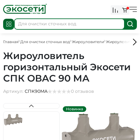
0
Главная
Для очистки сточных вод
Жироуловители
Жироуловители
Жироуловитель
горизонтальный Экосети
СПК ОВАС 90 МА
Артикул:
СПК90МА
0 отзывов
Новинка