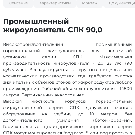
Описание
Характеристики
Монтаж
Документаци
Промышленный
жироуловитель СПК 90,0
Высокопроизводительный промышленный
горизонтальный жироуловитель для подземной
установки серии СПК. Максимальная
производительность жироуловителя - до 25 л/с (90
куб.м./час). Эксплуатируется на крупных пищевых или
косметических производствах, где требуется очистка
значительных объемов стоков от жиропродуктов любого
происхождения. Рабочий объем жироуловителя - 14800
литров. Вертикальных аналогов нет.
Высокая жесткость корпусов горизонтальных
жироуловителей серии СПК допускает монтаж
оборудования на глубину до 10 метров, без
дополнительного усиления (бетонирования).
Горизонтальные цилиндрические жироловки серии
СПК могут монтироваться "под газон", или под проезжую