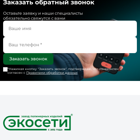
Заказать обратный звонок
Оставьте заявку и наши специалисты
обязательно свяжутся с вами
*Нажимая кнопку "
Заказать звонок
", подтверждаю, что ознакомлен и
согласен с
Правилами обработки данных