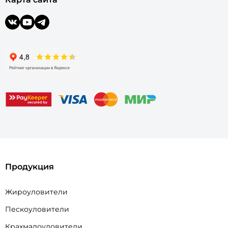
Продукция
Жироуловители
Пескоуловители
Крахмалоуловители