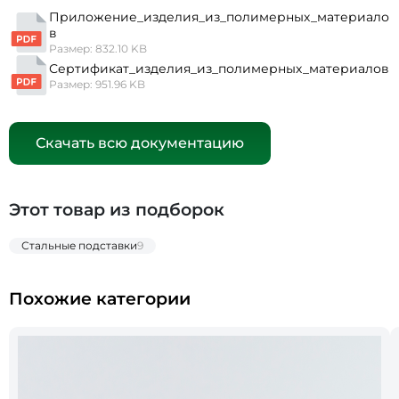
Приложение_изделия_из_полимерных_материало
в
Размер: 832.10 KB
Сертификат_изделия_из_полимерных_материалов
Размер: 951.96 KB
Скачать всю документацию
Этот товар из подборок
Стальные подставки
9
Похожие категории