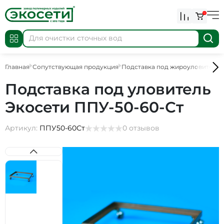
0
Главная
Сопутствующая продукция
Подставка под жироуловители
Подставка под уловитель
Экосети ППУ-50-60-Ст
Артикул:
ППУ50-60Ст
0 отзывов