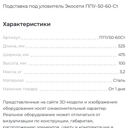
Подставка под уловитель Экосети ППУ-50-60-Ст
Характеристики
Артикул
ППУ50-60Ст
Длина, мм
525
Ширина, мм
475
Высота, мм
100
Масса, кг
3,2
Материал
Сталь
Наличие товара
От 1 дня
Представленные на сайте 3D-модели и изображения
оборудования носят ознакомительный характер.
Реальное оборудование может отличаться от
визуализации по конструкции, габаритам,
расположению элементов, цвету и комплектации в