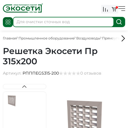
0
Главная
Промышленное оборудование
Воздуховоды
Прямоугольны
Решетка Экосети Пр
315х200
Артикул:
РПППEGS315-200
0 отзывов