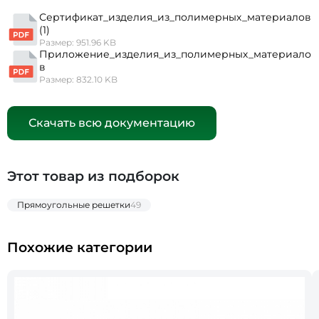
Сертификат_изделия_из_полимерных_материалов
(1)
Размер: 951.96 KB
Приложение_изделия_из_полимерных_материало
в
Размер: 832.10 KB
Скачать всю документацию
Этот товар из подборок
Прямоугольные решетки
49
Похожие категории