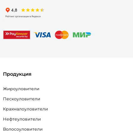
Продукция
Жироуловители
Пескоуловители
Крахмалоуловители
Нефтеуловители
Волосоуловители