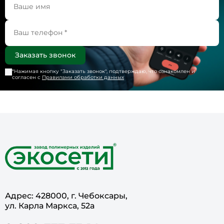
*Нажимая кнопку "
Заказать звонок
", подтверждаю, что ознакомлен и
согласен с
Правилами обработки данных
Адрес: 428000, г. Чебоксары,
ул. Карла Маркса, 52а