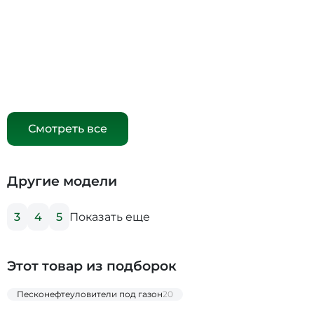
Смотреть все
Другие модели
Показать еще
3
4
5
Этот товар из подборок
Песконефтеуловители под газон
20