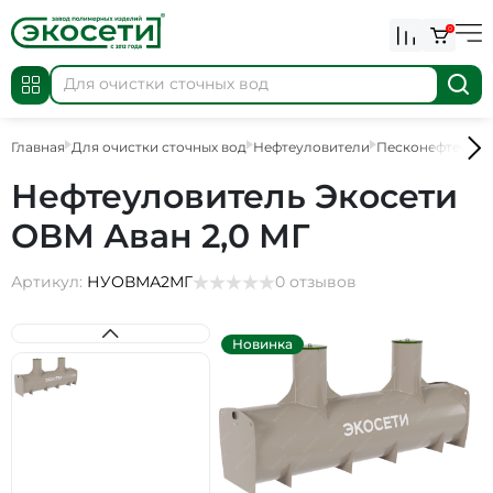
0
Главная
Для очистки сточных вод
Нефтеуловители
Песконефтеулов
Нефтеуловитель Экосети
ОВМ Аван 2,0 МГ
Артикул:
НУОВМА2МГ
0 отзывов
Новинка