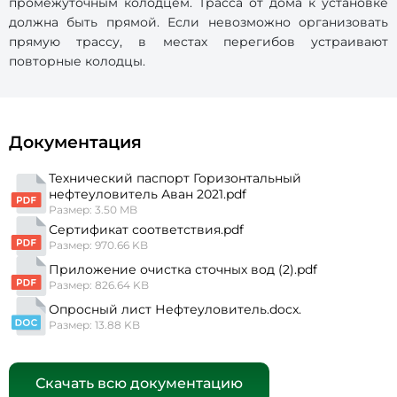
промежуточным колодцем. Трасса от дома к установке
должна быть прямой. Если невозможно организовать
прямую трассу, в местах перегибов устраивают
повторные колодцы.
Документация
Технический паспорт Горизонтальный
нефтеуловитель Аван 2021.pdf
Размер: 3.50 MB
Сертификат соответствия.pdf
Размер: 970.66 KB
Приложение очистка сточных вод (2).pdf
Размер: 826.64 KB
Опросный лист Нефтеуловитель.docx.
Размер: 13.88 KB
Скачать всю документацию