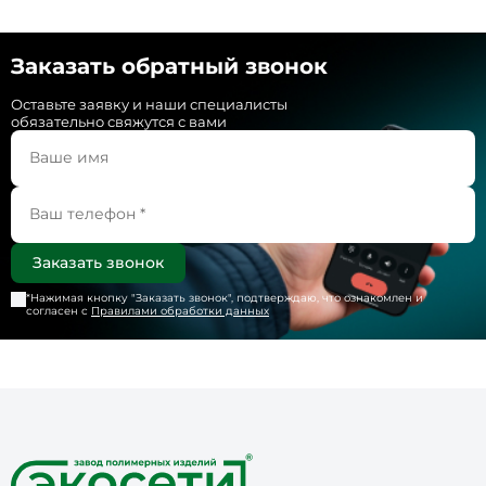
Заказать обратный звонок
Оставьте заявку и наши специалисты
обязательно свяжутся с вами
*Нажимая кнопку "
Заказать звонок
", подтверждаю, что ознакомлен и
согласен с
Правилами обработки данных