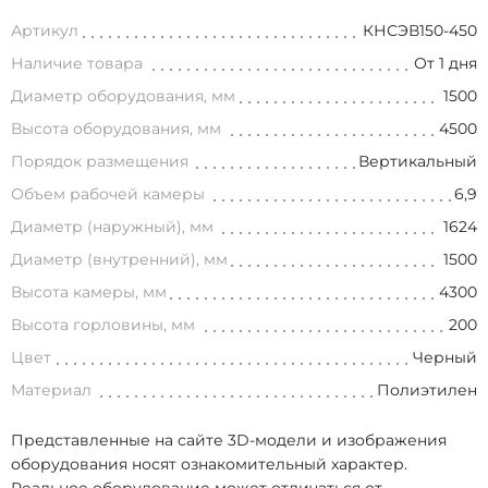
Артикул
КНСЭВ150-450
Наличие товара
От 1 дня
Диаметр оборудования, мм
1500
Высота оборудования, мм
4500
Порядок размещения
Вертикальный
Объем рабочей камеры
6,9
Диаметр (наружный), мм
1624
Диаметр (внутренний), мм
1500
Высота камеры, мм
4300
Высота горловины, мм
200
Цвет
Черный
Материал
Полиэтилен
Представленные на сайте 3D-модели и изображения
оборудования носят ознакомительный характер.