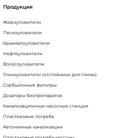
Продукция
Жироуловители
Пескоуловители
Крахмалоуловители
Нефтеуловители
Волосоуловители
Глиноуловители (отстойники для глины)
Сорбционные фильтры
Дозаторы биопрепаратов
Канализационные насосные станции
Пластиковые погреба
Автономные канализации
Пластиковые погреба-кессоны