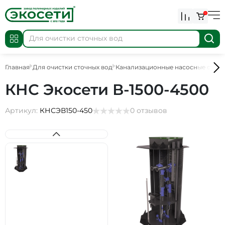
0
Главная
Для очистки сточных вод
Канализационные насосные стан
КНС Экосети В-1500-4500
Артикул:
КНСЭВ150-450
0 отзывов