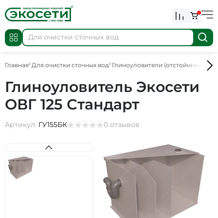
0
Главная
Для очистки сточных вод
Глиноуловители (отстойники для 
Глиноуловитель Экосети
ОВГ 125 Стандарт
Артикул:
ГУ155БК
0 отзывов