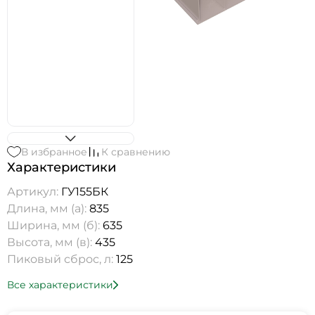
В избранное
К сравнению
Характеристики
Артикул:
ГУ155БК
Длина, мм (а):
835
Ширина, мм (б):
635
Высота, мм (в):
435
Пиковый сброс, л:
125
Все характеристики