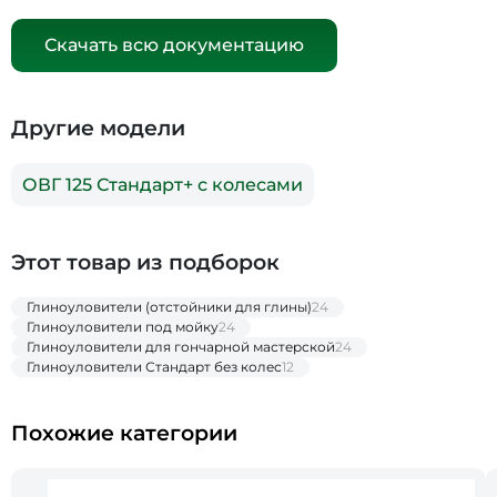
Скачать всю документацию
Другие модели
ОВГ 125 Стандарт+ с колесами
Этот товар из подборок
Глиноуловители (отстойники для глины)
24
Глиноуловители под мойку
24
Глиноуловители для гончарной мастерской
24
Глиноуловители Стандарт без колес
12
Похожие категории