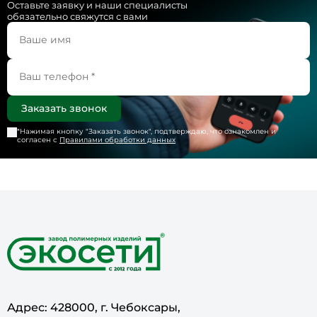
Оставьте заявку и наши специалисты
обязательно свяжутся с вами
*Нажимая кнопку "
Заказать звонок
", подтверждаю, что ознакомлен и
согласен с
Правилами обработки данных
Адрес: 428000, г. Чебоксары,