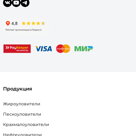
Продукция
Жироуловители
Пескоуловители
Крахмалоуловители
Нефтеуловители