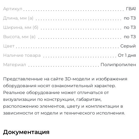
Артикул
ГВА1
Длина, мм (а)
по ТЗ
Ширина, мм (б)
по ТЗ
Высота, мм (в)
по ТЗ
Цвет
Серый
Наличие товара
От 1 дня
Материал
Полипропилен
Представленные на сайте 3D-модели и изображения
оборудования носят ознакомительный характер.
Реальное оборудование может отличаться от
визуализации по конструкции, габаритам,
расположению элементов, цвету и комплектации в
зависимости от модели и технического исполнения.
Документация