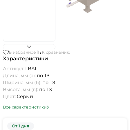
В избранное
К сравнению
Характеристики
Артикул:
ГВА1
Длина, мм (а):
по ТЗ
Ширина, мм (б):
по ТЗ
Высота, мм (в):
по ТЗ
Цвет:
Серый
Все характеристики
От 1 дня