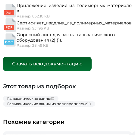
Приложение_изделия_из_полимерных_материало
в
Размер: 832.10 KB
Сертификат_изделия_из_полимерных_материалов
Размер: 951.96 KB
Опросный лист для заказа гальванического
оборудования (2) (1).
Размер: 28.49 KB
Скачать всю документацию
Этот товар из подборок
Гальванические ванны
10
Гальванические ванны из полипропилена
10
Похожие категории