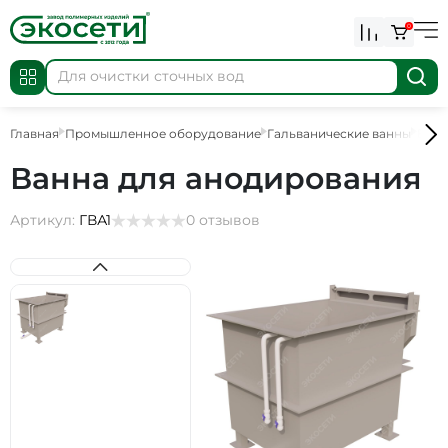
0
Главная
Промышленное оборудование
Гальванические ванны
Ванн
Ванна для анодирования
Артикул:
ГВА1
0 отзывов