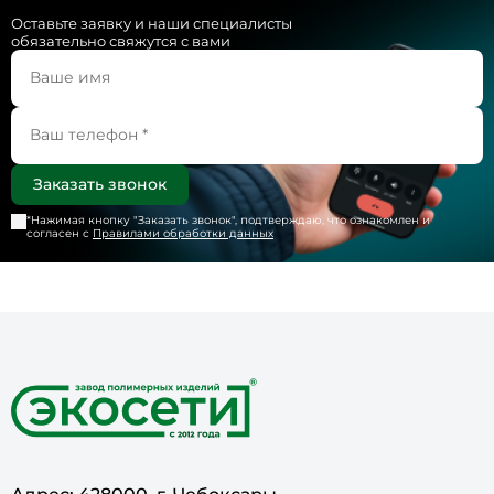
Оставьте заявку и наши специалисты
обязательно свяжутся с вами
*Нажимая кнопку "
Заказать звонок
", подтверждаю, что ознакомлен и
согласен с
Правилами обработки данных