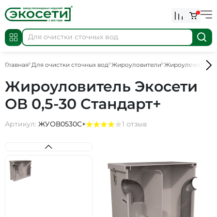
0
Главная
Для очистки сточных вод
Жироуловители
Жироуловители
Жироуловитель Экосети
ОВ 0,5-30 Стандарт+
Артикул:
ЖУОВ0530С+
1 отзыв