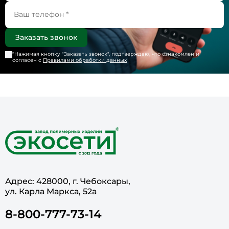
*Нажимая кнопку "
Заказать звонок
", подтверждаю, что ознакомлен и
согласен с
Правилами обработки данных
Адрес: 428000, г. Чебоксары,
ул. Карла Маркса, 52а
8-800-777-73-14