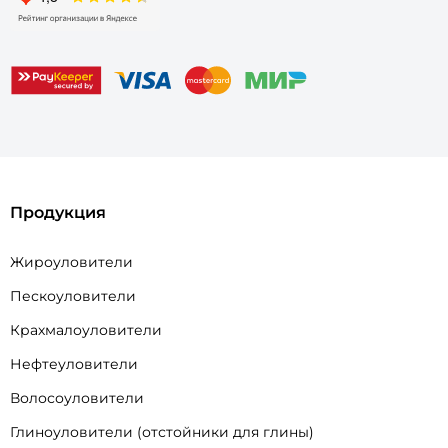
Продукция
Жироуловители
Пескоуловители
Крахмалоуловители
Нефтеуловители
Волосоуловители
Глиноуловители (отстойники для глины)