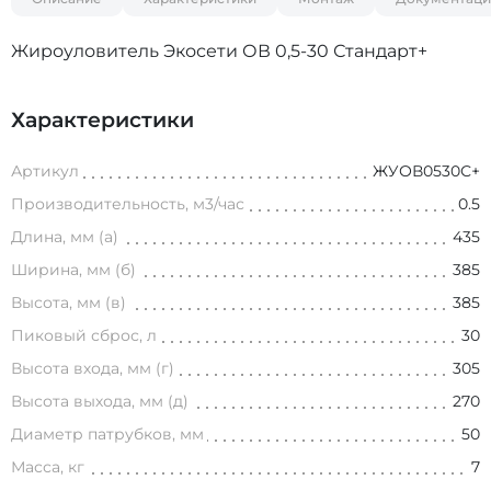
Жироуловитель Экосети ОВ 0,5-30 Стандарт+
Характеристики
Артикул
ЖУОВ0530С+
Производительность, м3/час
0.5
Длина, мм (а)
435
Ширина, мм (б)
385
Высота, мм (в)
385
Пиковый сброс, л
30
Высота входа, мм (г)
305
Высота выхода, мм (д)
270
Диаметр патрубков, мм
50
Масса, кг
7