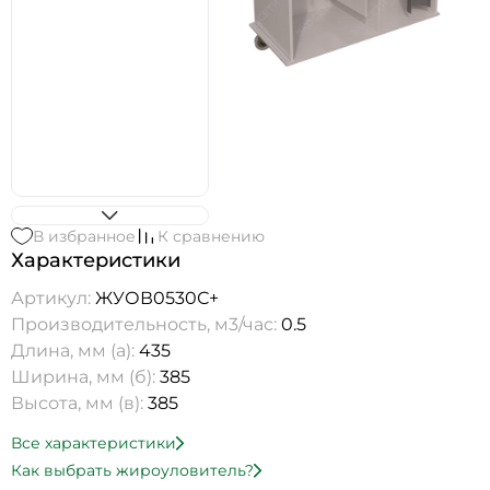
В избранное
К сравнению
Характеристики
Артикул:
ЖУОВ0530С+
Производительность, м3/час:
0.5
Длина, мм (а):
435
Ширина, мм (б):
385
Высота, мм (в):
385
Все характеристики
Как выбрать жироуловитель?