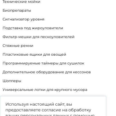
Технические мойки
Биопрепараты
Сигнализатор уровня
Подставка под жироуловители
Фильтр-мешки для пескоуловителей
Стяжные ремни
Пластиковые ящики для овощей
Программируемые таймеры для сушилок
Дополнительное оборудование для кессонов
Шопперы
Универсальные лотки для крупного мусора
Корзины для КНС
Используя настоящий сайт, вы
Уцененные товары
предоставляете согласие на обработку
ваших
персональных данных
с помощью