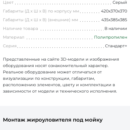
Цвет
Серый
Габариты (Д х Ш х В) по корпусу мм
420х370х370
Габариты (Д х Ш х В) (внешние) мм
435х385х385
Наличие товара
В наличии
Материал
Полипропилен
Серия
Стандарт+
Представленные на сайте 3D-модели и изображения
оборудования носят ознакомительный характер.
Реальное оборудование может отличаться от
визуализации по конструкции, габаритам,
расположению элементов, цвету и комплектации в
зависимости от модели и технического исполнения.
Монтаж жироуловителя под мойку