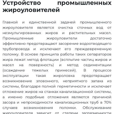
Устройство промышленных
жироуловителей
Главной и единственной задачей промышленного
жироуловителя является очистка сточных вод от
неэмульгированных жиров и растительных масел.
Промышленные жироуловители достаточно
эффективно предотвращают засорение водоотводящего
трубопровода и исключают его преждевременную
поломку. В основе принципа работы таких сепараторов
жира лежат: метод флотации (всплытие частиц жиров и
масел на поверхность) и метод седиментации
(осаждение тяжелых примесей). В процессе
эксплуатации такая жироловка предотвращает
возникновение зловонного, неприятного запаха из
системы, благодаря полной герметичности и исключает
отложение жиров на станках канализационной системы,
а именно подобные отложения являются причиной
засора и непроходимости канализационных труб в 70%
случаев возникновения поломки. Обслуживание
жироуловителя зависит от степени загрязненности