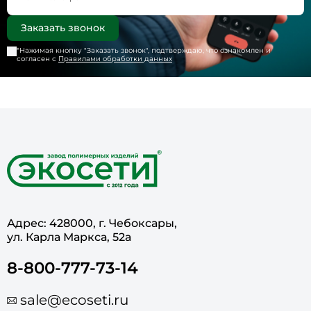
*Нажимая кнопку "
Заказать звонок
", подтверждаю, что ознакомлен и
согласен с
Правилами обработки данных
Адрес: 428000, г. Чебоксары,
ул. Карла Маркса, 52а
8-800-777-73-14
sale@ecoseti.ru