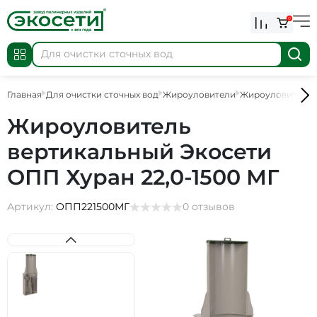
0
Главная
Для очистки сточных вод
Жироуловители
Жироуловители
Жироуловитель
вертикальный Экосети
ОПП Хуран 22,0-1500 МГ
Артикул:
ОПП221500МГ
0 отзывов