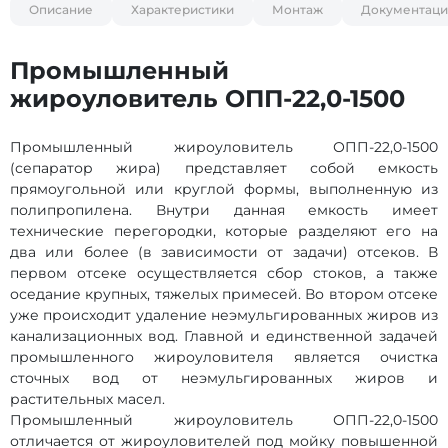
Описание
Характеристики
Монтаж
Документаци
Промышленный
жироуловитель ОПП-22,0-1500
Промышленный жироуловитель ОПП-22,0-1500
(сепаратор жира) представляет собой емкость
прямоугольной или круглой формы, выполненную из
полипропилена. Внутри данная емкость имеет
технические перегородки, которые разделяют его на
два или более (в зависимости от задачи) отсеков. В
первом отсеке осуществляется сбор стоков, а также
оседание крупных, тяжелых примесей. Во втором отсеке
уже происходит удаление неэмульгированных жиров из
канализационных вод. Главной и единственной задачей
промышленного жироуловителя является очистка
сточных вод от неэмульгированных жиров и
растительных масел.
Промышленный жироуловитель ОПП-22,0-1500
отличается от жироуловителей под мойку повышенной