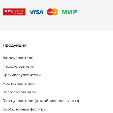
Продукция
Жироуловители
Пескоуловители
Крахмалоуловители
Нефтеуловители
Волосоуловители
Глиноуловители (отстойники для глины)
Сорбционные фильтры