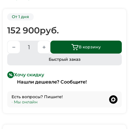
От 1 дня
152 900
руб.
В корзину
Быстрый заказ
Хочу скидку
Нашли дешевле? Сообщите!
Есть вопросы? Пишите!
•
Мы онлайн