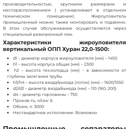
производительностью, крупными размерами и
месторасположением ( устанавливают в отдельном
техническом помещении). Жироуловитель
промышленный можно также монтировать и подземно.
В этом случае обслуживание осуществляется через
специальный ревизионный люк.
Характеристики жироуловителя
вертикальный ОПП Хуран 22,0-1500:
d1 – диаметр корпуса жироуловителя (мм) – 1450
h1 – высота корпуса общая (мм) – 2300
h2 – высота тех.колодца (мм) – в зависимости от
глубины залегания трубы
h3/h4 – высота входа/выхода (лоток) (мм) – 1600/1550
d2/d3 – диаметр входа/выхода (мм) – 110 (160, 200)
d4 – диаметр горловины – 750
Произв-ть, л/сек: 6
Объем, л: 3000
Нестандартное исполнение: Возможно
Промышленные сепараторы