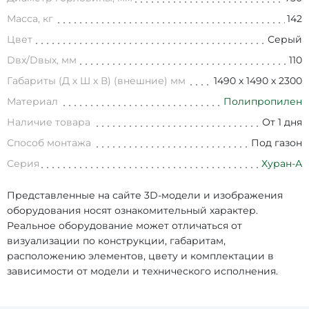
Масса, кг
142
Цвет
Серый
Dвх/Dвых, мм
110
Габариты (Д х Ш х В) (внешние) мм
1490 х 1490 х 2300
Материал
Полипропилен
Наличие товара
От 1 дня
Способ монтажа
Под газон
Серия
Хуран-А
Представленные на сайте 3D-модели и изображения
оборудования носят ознакомительный характер.
Реальное оборудование может отличаться от
визуализации по конструкции, габаритам,
расположению элементов, цвету и комплектации в
зависимости от модели и технического исполнения.