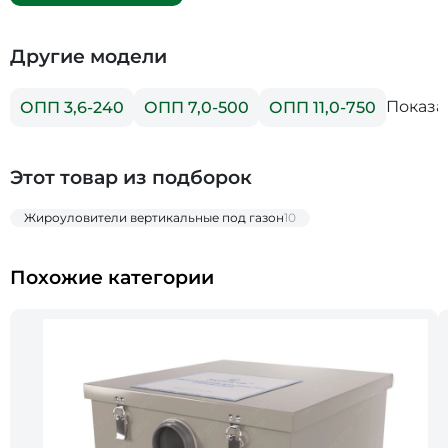
Другие модели
Показа
ОПП 3,6-240
ОПП 7,0-500
ОПП 11,0-750
Этот товар из подборок
Жироуловители вертикальные под газон
10
Похожие категории