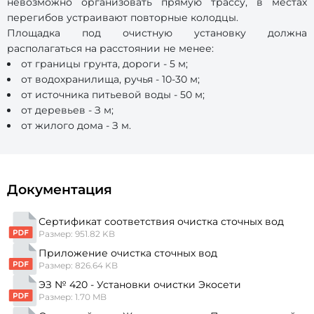
невозможно организовать прямую трассу, в местах
перегибов устраивают повторные колодцы.
Площадка под очистную установку должна
располагаться на расстоянии не менее:
от границы грунта, дороги - 5 м;
от водохранилища, ручья - 10-30 м;
от источника питьевой воды - 50 м;
от деревьев - З м;
от жилого дома - З м.
Документация
Сертификат соответствия очистка сточных вод
Размер: 951.82 KB
Приложение очистка сточных вод
Размер: 826.64 KB
ЭЗ № 420 - Установки очистки Экосети
Размер: 1.70 MB