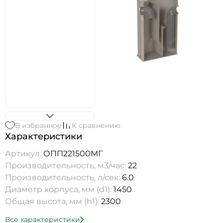
В избранное
К сравнению
Характеристики
Артикул:
ОПП221500МГ
Производительность, м3/час:
22
Производительность, л/сек:
6.0
Диаметр корпуса, мм (d1):
1450
Общая высота, мм (h1):
2300
Все характеристики