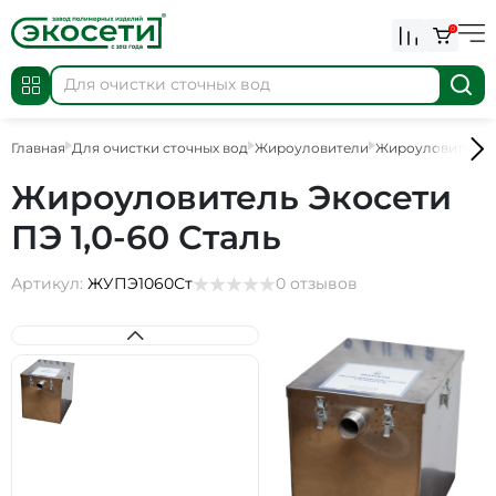
0
Главная
Для очистки сточных вод
Жироуловители
Жироуловители 
Жироуловитель Экосети
ПЭ 1,0-60 Сталь
Артикул:
ЖУПЭ1060Ст
0 отзывов