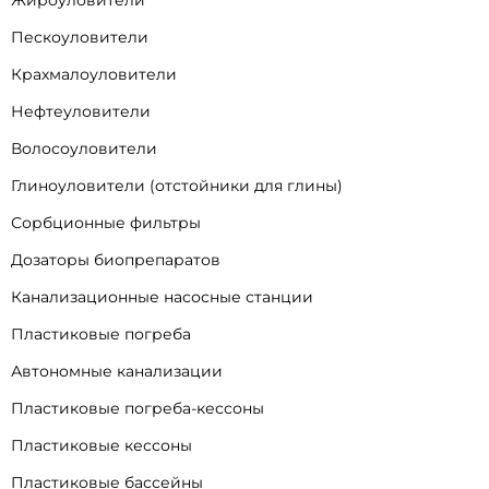
Жироуловители
Пескоуловители
Крахмалоуловители
Нефтеуловители
Волосоуловители
Глиноуловители (отстойники для глины)
Сорбционные фильтры
Дозаторы биопрепаратов
Канализационные насосные станции
Пластиковые погреба
Автономные канализации
Пластиковые погреба-кессоны
Пластиковые кессоны
Пластиковые бассейны