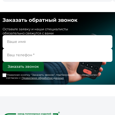
Заказать обратный звонок
Оставьте заявку и наши специалисты
обязательно свяжутся с вами
*Нажимая кнопку "
Заказать звонок
", подтверждаю, что ознакомлен и
согласен с
Правилами обработки данных