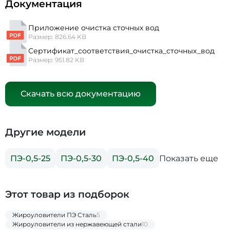
Документация
Приложение очистка сточных вод
Размер: 826.64 KB
Сертификат_соответствия_очистка_сточных_вод
Размер: 951.82 KB
Скачать всю документацию
Другие модели
Показать еще
ПЭ-0,5-25
ПЭ-0,5-30
ПЭ-0,5-40
Этот товар из подборок
Жироуловители ПЭ Сталь
5
Жироуловители из нержавеющей стали
10