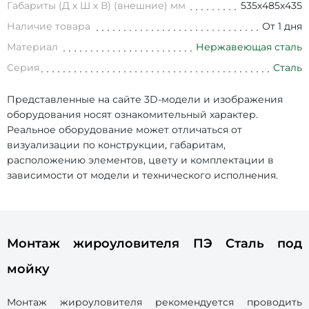
Габариты (Д х Ш х В) (внешние) мм
535х485х435
Наличие товара
От 1 дня
Материал
Нержавеющая сталь
Серия
Сталь
Представленные на сайте 3D-модели и изображения
оборудования носят ознакомительный характер.
Реальное оборудование может отличаться от
визуализации по конструкции, габаритам,
расположению элементов, цвету и комплектации в
зависимости от модели и технического исполнения.
Монтаж жироуловителя ПЭ Сталь под
мойку
Монтаж жироуловителя рекомендуется проводить