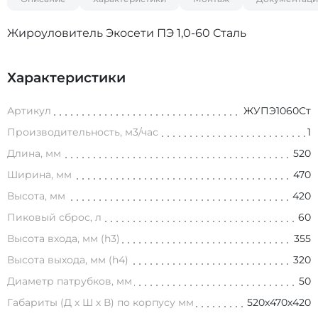
Жироуловитель Экосети ПЭ 1,0-60 Сталь
Характеристики
Артикул
ЖУПЭ1060Ст
Производительность, м3/час
1
Длина, мм
520
Ширина, мм
470
Высота, мм
420
Пиковый сброс, л
60
Высота входа, мм (h3)
355
Высота выхода, мм (h4)
320
Диаметр патрубков, мм
50
Габариты (Д х Ш х В) по корпусу мм
520х470х420