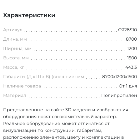
Характеристики
Артикул
СЯ28S10
Длина, мм
8700
Ширина, мм
1200
Высота, мм
1500
Масса, кг
443,3
Габариты (Д х Ш х В) (внешние) мм
8700х1200х1500
Наличие товара
От 1 дня
Материал
Полипропилен
Представленные на сайте 3D-модели и изображения
оборудования носят ознакомительный характер.
Реальное оборудование может отличаться от
визуализации по конструкции, габаритам,
расположению элементов, цвету и комплектации в