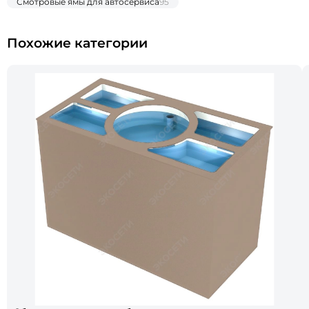
Смотровые ямы для автосервиса
95
Похожие категории