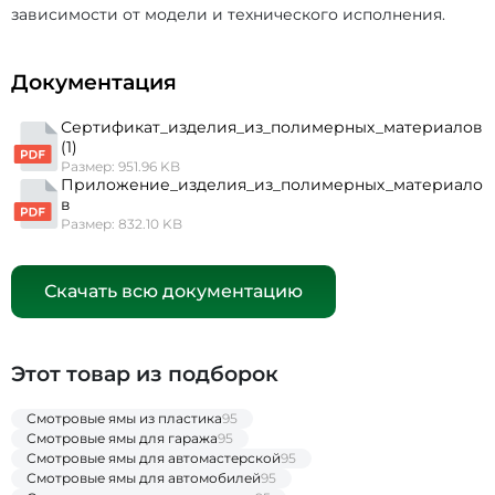
зависимости от модели и технического исполнения.
Документация
Сертификат_изделия_из_полимерных_материалов
(1)
Размер: 951.96 KB
Приложение_изделия_из_полимерных_материало
в
Размер: 832.10 KB
Скачать всю документацию
Этот товар из подборок
Смотровые ямы из пластика
95
Смотровые ямы для гаража
95
Смотровые ямы для автомастерской
95
Смотровые ямы для автомобилей
95