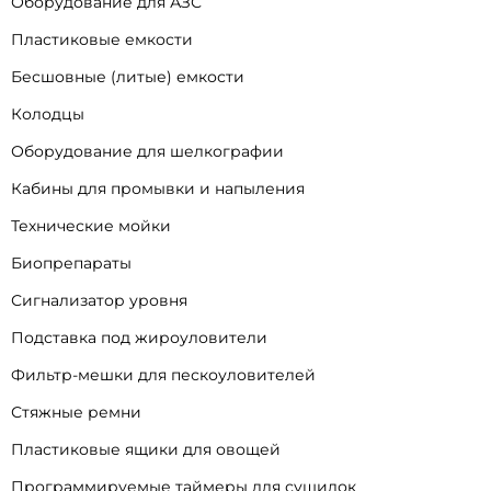
Оборудование для АЗС
Пластиковые емкости
Бесшовные (литые) емкости
Колодцы
Оборудование для шелкографии
Кабины для промывки и напыления
Технические мойки
Биопрепараты
Сигнализатор уровня
Подставка под жироуловители
Фильтр-мешки для пескоуловителей
Стяжные ремни
Пластиковые ящики для овощей
Программируемые таймеры для сушилок