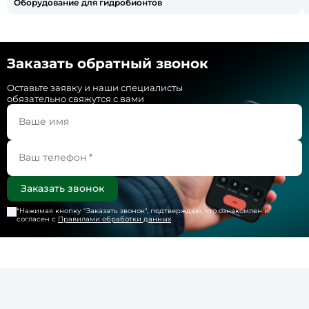
Оборудование для гидробионтов
Заказать обратный звонок
Оставьте заявку и наши специалисты
обязательно свяжутся с вами
*Нажимая кнопку "
Заказать звонок
", подтверждаю, что ознакомлен и
согласен с
Правилами обработки данных