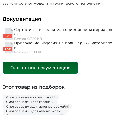
зависимости от модели и технического исполнения.
Документация
Сертификат_изделия_из_полимерных_материалов
(1)
Размер: 951.96 KB
Приложение_изделия_из_полимерных_материало
в
Размер: 832.10 KB
Скачать всю документацию
Этот товар из подборок
Смотровые ямы из пластика
95
Смотровые ямы для гаража
95
Смотровые ямы для автомастерской
95
Смотровые ямы для автомобилей
95