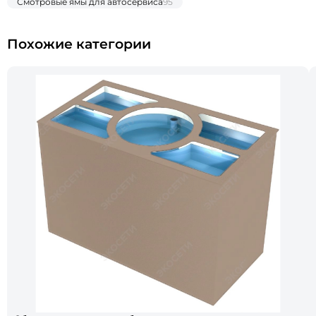
Смотровые ямы для автосервиса
95
Похожие категории