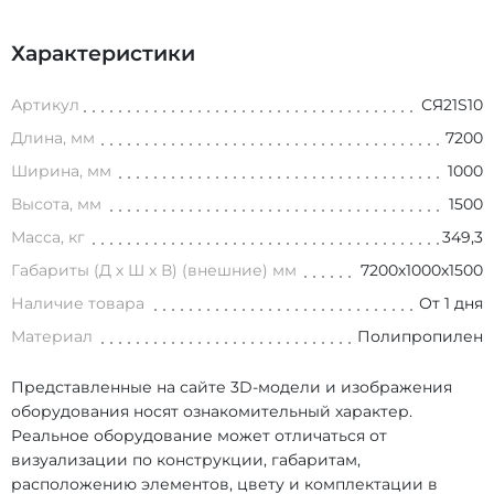
Характеристики
Артикул
СЯ21S10
Длина, мм
7200
Ширина, мм
1000
Высота, мм
1500
Масса, кг
349,3
Габариты (Д х Ш х В) (внешние) мм
7200х1000х1500
Наличие товара
От 1 дня
Материал
Полипропилен
Представленные на сайте 3D-модели и изображения
оборудования носят ознакомительный характер.
Реальное оборудование может отличаться от
визуализации по конструкции, габаритам,
расположению элементов, цвету и комплектации в