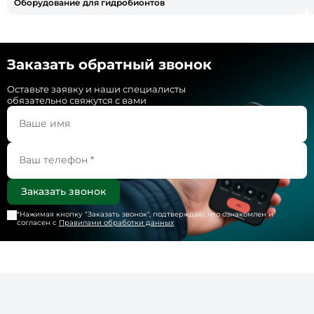
Оборудование для гидробионтов
Заказать обратный звонок
Оставьте заявку и наши специалисты
обязательно свяжутся с вами
*Нажимая кнопку "
Заказать звонок
", подтверждаю, что ознакомлен и
согласен с
Правилами обработки данных