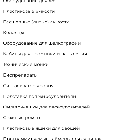
Оборудование для АЗС
Пластиковые емкости
Бесшовные (литые) емкости
Колодцы
Оборудование для шелкографии
Кабины для промывки и напыления
Технические мойки
Биопрепараты
Сигнализатор уровня
Подставка под жироуловители
Фильтр-мешки для пескоуловителей
Стяжные ремни
Пластиковые ящики для овощей
Программируемые таймеры для сушилок