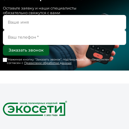
Оставьте заявку и наши специалисты
обязательно свяжутся с вами
*Нажимая кнопку "
Заказать звонок
", подтверждаю, что ознакомлен и
согласен с
Правилами обработки данных