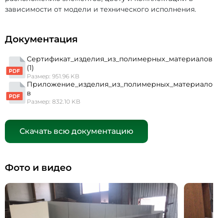
зависимости от модели и технического исполнения.
Документация
Сертификат_изделия_из_полимерных_материалов
(1)
Размер: 951.96 KB
Приложение_изделия_из_полимерных_материало
в
Размер: 832.10 KB
Скачать всю документацию
Фото и видео