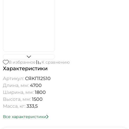
В избранное
К сравнению
Характеристики
Артикул:
СЯКП12S10
Длина, мм:
4700
Ширина, мм:
1800
Высота, мм:
1500
Масса, кг:
333,5
Все характеристики