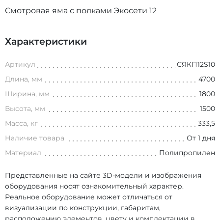
Смотровая яма с полками Экосети 12
Характеристики
Артикул
СЯКП12S10
Длина, мм
4700
Ширина, мм
1800
Высота, мм
1500
Масса, кг
333,5
Наличие товара
От 1 дня
Материал
Полипропилен
Представленные на сайте 3D-модели и изображения
оборудования носят ознакомительный характер.
Реальное оборудование может отличаться от
визуализации по конструкции, габаритам,
расположению элементов, цвету и комплектации в