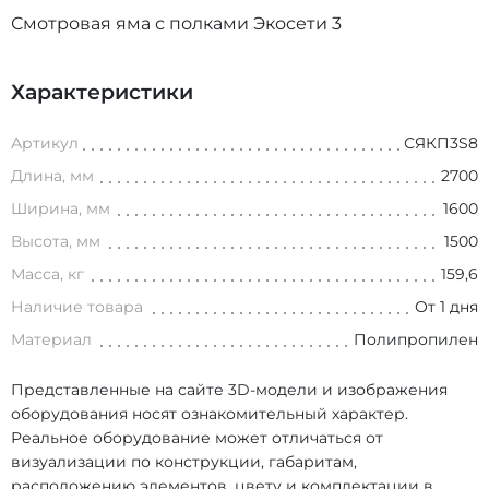
Смотровая яма с полками Экосети 3
Характеристики
Артикул
СЯКП3S8
Длина, мм
2700
Ширина, мм
1600
Высота, мм
1500
Масса, кг
159,6
Наличие товара
От 1 дня
Материал
Полипропилен
Представленные на сайте 3D-модели и изображения
оборудования носят ознакомительный характер.
Реальное оборудование может отличаться от
визуализации по конструкции, габаритам,
расположению элементов, цвету и комплектации в