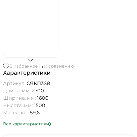
В избранное
К сравнению
Характеристики
Артикул:
СЯКП3S8
Длина, мм:
2700
Ширина, мм:
1600
Высота, мм:
1500
Масса, кг:
159,6
Все характеристики