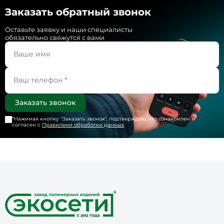
Заказать обратный звонок
Оставьте заявку и наши специалисты
обязательно свяжутся с вами
*Нажимая кнопку "
Заказать звонок
", подтверждаю, что ознакомлен и
согласен с
Правилами обработки данных