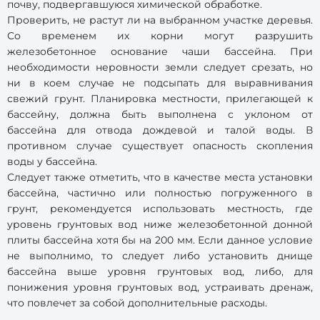
почву, подвергавшуюся химической обработке.
Проверить, не растут ли на выбранном участке деревья.
Со временем их корни могут разрушить
железобетонное основание чаши бассейна. При
необходимости неровности земли следует срезать, но
ни в коем случае не подсыпать для выравнивания
свежий грунт. Планировка местности, прилегающей к
бассейну, должна быть выполнена с уклоном от
бассейна для отвода дождевой и талой воды. В
противном случае существует опасность скопления
воды у бассейна.
Следует также отметить, что в качестве места установки
бассейна, частично или полностью погруженного в
грунт, рекомендуется использовать местность, где
уровень грунтовых вод ниже железобетонной донной
плиты бассейна хотя бы на 200 мм. Если данное условие
не выполнимо, то следует либо установить днище
бассейна выше уровня грунтовых вод, либо, для
понижения уровня грунтовых вод, устраивать дренаж,
что повлечет за собой дополнительные расходы.