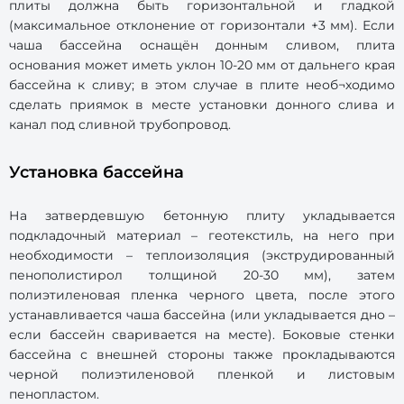
плиты должна быть горизонтальной и гладкой
(максимальное отклонение от горизонтали +3 мм). Если
чаша бассейна оснащён донным сливом, плита
основания может иметь уклон 10-20 мм от дальнего края
бассейна к сливу; в этом случае в плите необ¬ходимо
сделать приямок в месте установки донного слива и
канал под сливной трубопровод.
Установка бассейна
На затвердевшую бетонную плиту укладывается
подкладочный материал – геотекстиль, на него при
необходимости – теплоизоляция (экструдированный
пенополистирол толщиной 20-30 мм), затем
полиэтиленовая пленка черного цвета, после этого
устанавливается чаша бассейна (или укладывается дно –
если бассейн сваривается на месте). Боковые стенки
бассейна с внешней стороны также прокладываются
черной полиэтиленовой пленкой и листовым
пенопластом.