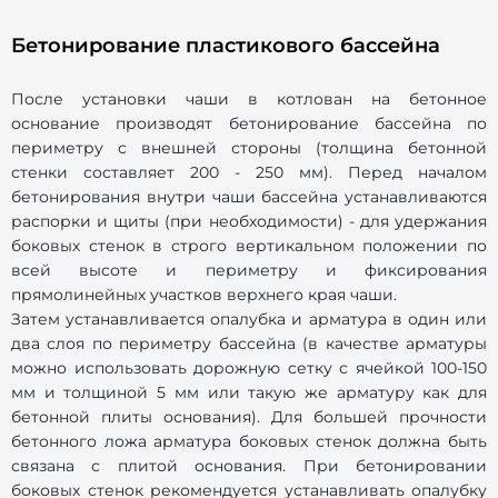
Бетонирование пластикового бассейна
После установки чаши в котлован на бетонное
основание производят бетонирование бассейна по
периметру с внешней стороны (толщина бетонной
стенки составляет 200 - 250 мм). Перед началом
бетонирования внутри чаши бассейна устанавливаются
распорки и щиты (при необходимости) - для удержания
боковых стенок в строго вертикальном положении по
всей высоте и периметру и фиксирования
прямолинейных участков верхнего края чаши.
Затем устанавливается опалубка и арматура в один или
два слоя по периметру бассейна (в качестве арматуры
можно использовать дорожную сетку с ячейкой 100-150
мм и толщиной 5 мм или такую же арматуру как для
бетонной плиты основания). Для большей прочности
бетонного ложа арматура боковых стенок должна быть
связана с плитой основания. При бетонировании
боковых стенок рекомендуется устанавливать опалубку