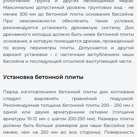
уплотнения грунта и других необходимых мерах.
Максимально допустимый уровень грунтовых вод - не
менее 300 мм до бетонной плиты основания бассейна.
При невозможности обеспечить такие условия,
рекомендуется установить дренажную систему. Дно
дренажного колодца должно быть ниже бетонной плиты
основания, в которую помещается дренаж, проведенный
по всему периметры плиты. Допускается и другой
вариант установки – с частичным заглублением чаши
бассейна и последующей отсыпкой выступающей части.
Установка бетонной плиты
Перед изготовлением бетонной плиты дно котлована
следует выровнять гравийной подушкой.
Рекомендуемая толщина бетонной плиты 200 - 250 мм с
одной или двумя арматурными сетками (толщина
арматуры 10-12 мм с шагом 200-250 мм). Размеры плиты
должны быть больше размеров дна чаши бассейна (не
менее, чем на 250 мм во все стороны). Поверхность