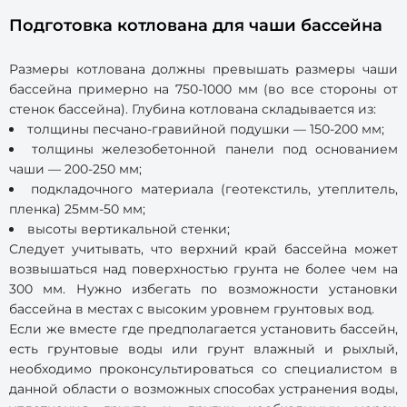
Подготовка котлована для чаши бассейна
Размеры котлована должны превышать размеры чаши
бассейна примерно на 750-1000 мм (во все стороны от
стенок бассейна). Глубина котлована складывается из:
толщины песчано-гравийной подушки — 150-200 мм;
толщины железобетонной панели под основанием
чаши — 200-250 мм;
подкладочного материала (геотекстиль, утеплитель,
пленка) 25мм-50 мм;
высоты вертикальной стенки;
Следует учитывать, что верхний край бассейна может
возвышаться над поверхностью грунта не более чем на
300 мм. Нужно избегать по возможности установки
бассейна в местах с высоким уровнем грунтовых вод.
Если же вместе где предполагается установить бассейн,
есть грунтовые воды или грунт влажный и рыхлый,
необходимо проконсультироваться со специалистом в
данной области о возможных способах устранения воды,