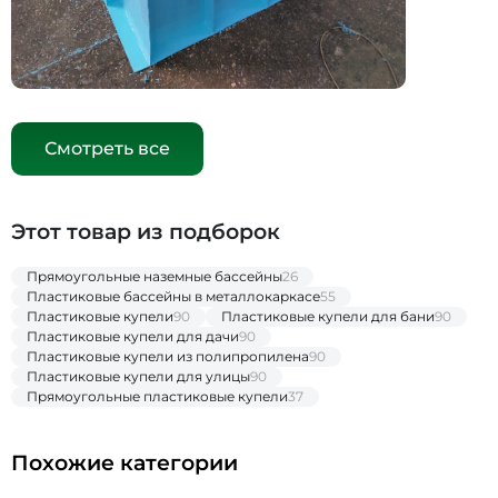
Смотреть все
Этот товар из подборок
Прямоугольные наземные бассейны
26
Пластиковые бассейны в металлокаркасе
55
Пластиковые купели
90
Пластиковые купели для бани
90
Пластиковые купели для дачи
90
Пластиковые купели из полипропилена
90
Пластиковые купели для улицы
90
Прямоугольные пластиковые купели
37
Похожие категории