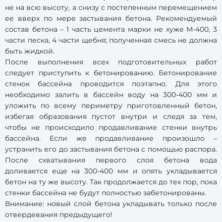
не на всю высоту, а снизу с постепенным перемещением
ее вверх по мере застывания бетона. Рекомендуемый
состав бетона – 1 часть цемента марки не хуже М-400, 3
части песка, 4 части щебня; полученная смесь не должна
быть жидкой.
После выполнения всех подготовительных работ
следует приступить к бетонированию. Бетонирование
стенок бассейна проводится поэтапно. Для этого
необходимо залить в бассейн воду на 300-400 мм и
уложить по всему периметру приготовленный бетон,
избегая образования пустот внутри и следя за тем,
чтобы не происходило продавливание стенки внутрь
бассейна. Если же продавливание произошло –
устранить его до застывания бетона с помощью распора.
После схватывания первого слоя бетона вода
доливается еще на 300-400 мм и опять укладывается
бетон на ту же высоту. Так продолжается до тех пор, пока
стенки бассейна не будут полностью забетонированы.
Внимание: новый слой бетона укладывать только после
отвердевания предыдущего!