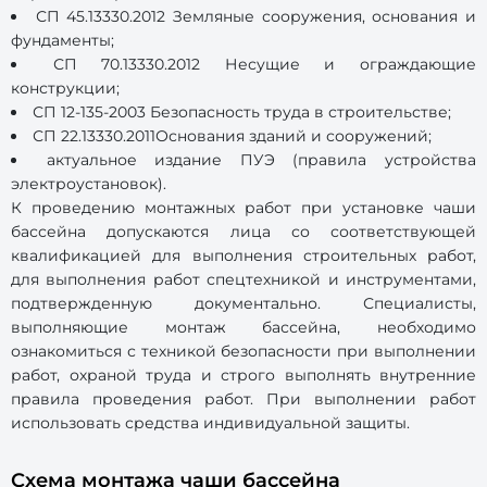
СП 45.13330.2012 Земляные сооружения, основания и
фундаменты;
СП 70.13330.2012 Несущие и ограждающие
конструкции;
СП 12-135-2003 Безопасность труда в строительстве;
СП 22.13330.2011Основания зданий и сооружений;
актуальное издание ПУЭ (правила устройства
электроустановок).
К проведению монтажных работ при установке чаши
бассейна допускаются лица со соответствующей
квалификацией для выполнения строительных работ,
для выполнения работ спецтехникой и инструментами,
подтвержденную документально. Специалисты,
выполняющие монтаж бассейна, необходимо
ознакомиться с техникой безопасности при выполнении
работ, охраной труда и строго выполнять внутренние
правила проведения работ. При выполнении работ
использовать средства индивидуальной защиты.
Схема монтажа чаши бассейна