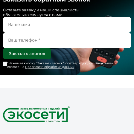
Оставьте заявку и наши специалисты
обязательно свяжутся с вами
*Нажимая кнопку "
Заказать звонок
", подтверждаю, что ознакомлен и
согласен с
Правилами обработки данных