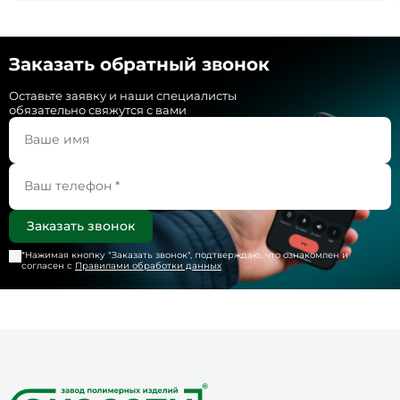
Заказать обратный звонок
Оставьте заявку и наши специалисты
обязательно свяжутся с вами
*Нажимая кнопку "
Заказать звонок
", подтверждаю, что ознакомлен и
согласен с
Правилами обработки данных