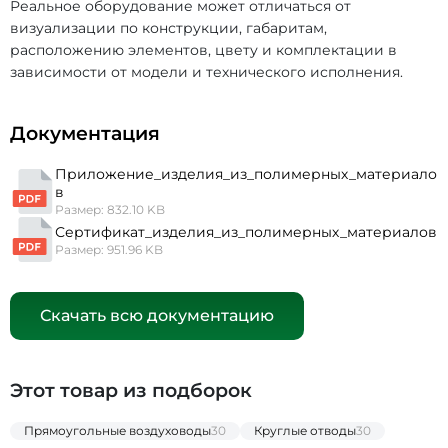
Реальное оборудование может отличаться от
визуализации по конструкции, габаритам,
расположению элементов, цвету и комплектации в
зависимости от модели и технического исполнения.
Документация
Приложение_изделия_из_полимерных_материало
в
Размер: 832.10 KB
Сертификат_изделия_из_полимерных_материалов
Размер: 951.96 KB
Скачать всю документацию
Этот товар из подборок
Прямоугольные воздуховоды
30
Круглые отводы
30