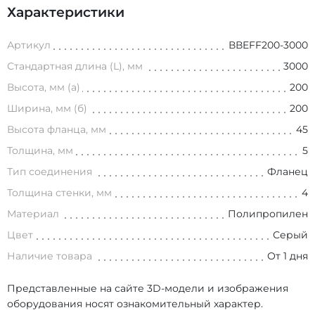
Характеристики
Артикул
ВВEFF200-3000
Стандартная длина (L), мм
3000
Высота, мм (а)
200
Ширина, мм (б)
200
Высота фланца, мм
45
Толщина, мм
5
Тип соединения
Фланец
Толщина стенки, мм
4
Материал
Полипропилен
Цвет
Серый
Наличие товара
От 1 дня
Представленные на сайте 3D-модели и изображения
оборудования носят ознакомительный характер.