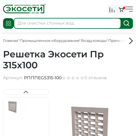
0
Главная
Промышленное оборудование
Воздуховоды
Прямоугольны
Решетка Экосети Пр
315х100
Артикул:
РПППEGS315-100
0 отзывов