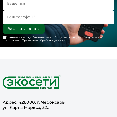
*Нажимая кнопку "
Заказать звонок
", подтверждаю, что ознакомлен и
согласен с
Правилами обработки данных
Адрес: 428000, г. Чебоксары,
ул. Карла Маркса, 52а