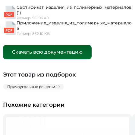
Сертификат_изделия_из_полимерных_материалов
(1)
Размер: 951.96 KB
Приложение_изделия_из_полимерных_материало
в
Размер: 832.10 KB
Скачать всю документацию
Этот товар из подборок
Прямоугольные решетки
49
Похожие категории