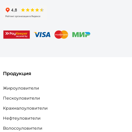
Продукция
Жироуловители
Пескоуловители
Крахмалоуловители
Нефтеуловители
Волосоуловители