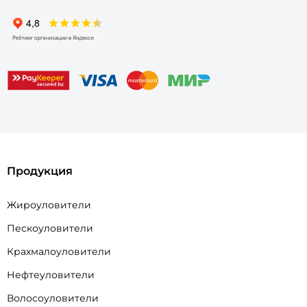
Продукция
Жироуловители
Пескоуловители
Крахмалоуловители
Нефтеуловители
Волосоуловители