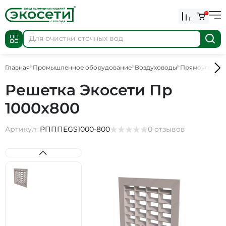
0
Главная
Промышленное оборудование
Воздуховоды
Прямоугольны
Решетка Экосети Пр
1000х800
Артикул:
РПППEGS1000-800
0 отзывов