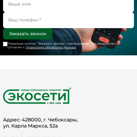
*Нажимая кнопку "
Заказать звонок
", подтверждаю, что ознакомлен и
согласен с
Правилами обработки данных
Адрес: 428000, г. Чебоксары,
ул. Карла Маркса, 52а