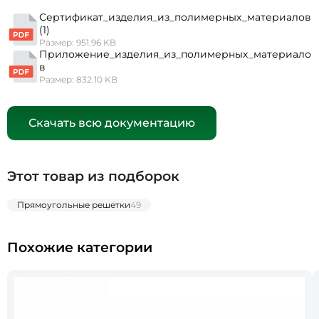
Сертификат_изделия_из_полимерных_материалов
(1)
Размер: 951.96 KB
Приложение_изделия_из_полимерных_материало
в
Размер: 832.10 KB
Скачать всю документацию
Этот товар из подборок
Прямоугольные решетки
49
Похожие категории