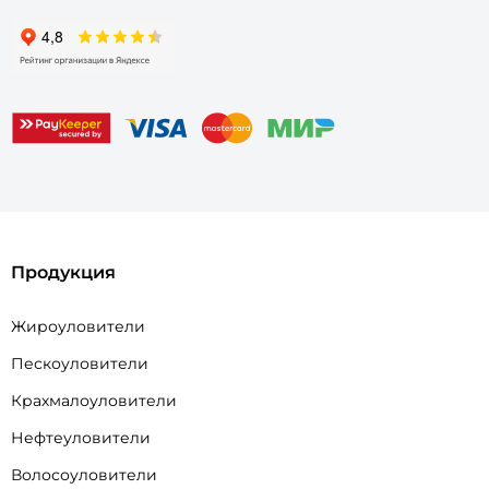
Продукция
Жироуловители
Пескоуловители
Крахмалоуловители
Нефтеуловители
Волосоуловители