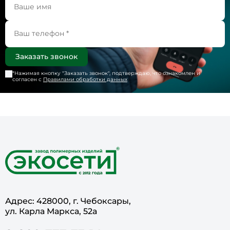
*Нажимая кнопку "
Заказать звонок
", подтверждаю, что ознакомлен и
согласен с
Правилами обработки данных
Адрес: 428000, г. Чебоксары,
ул. Карла Маркса, 52а