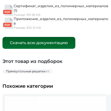
Сертификат_изделия_из_полимерных_материалов
(1)
Размер: 951.96 KB
Приложение_изделия_из_полимерных_материало
в
Размер: 832.10 KB
Скачать всю документацию
Этот товар из подборок
Прямоугольные решетки
49
Похожие категории