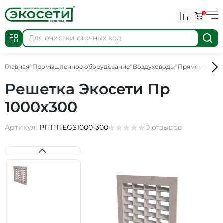
0
Главная
Промышленное оборудование
Воздуховоды
Прямоугольны
Решетка Экосети Пр
1000х300
Артикул:
РПППEGS1000-300
0 отзывов