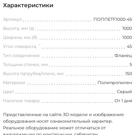
Характеристики
Артикул
ПОППETF1000-45
Высота, мм (а)
1000
Ширина, мм (б)
1000
Угол поворота, ˚
45
Тип соединения
Фланец
Толщина стенки, мм
5
Высота патрубка/плечо, мм
150
Материал
Полипропилен
Цвет
Серый
Наличие товара
От 1 дня
Представленные на сайте 3D-модели и изображения
оборудования носят ознакомительный характер.
Реальное оборудование может отличаться от
визуализации по конструкции, габаритам,