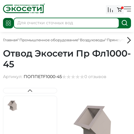
0
Главная
Промышленное оборудование
Воздуховоды
Прямоугольны
Отвод Экосети Пр Фл1000-
45
Артикул:
ПОППETF1000-45
0 отзывов