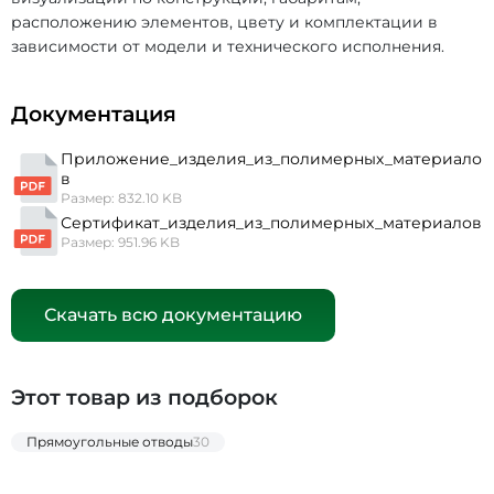
расположению элементов, цвету и комплектации в
зависимости от модели и технического исполнения.
Документация
Приложение_изделия_из_полимерных_материало
в
Размер: 832.10 KB
Сертификат_изделия_из_полимерных_материалов
Размер: 951.96 KB
Скачать всю документацию
Этот товар из подборок
Прямоугольные отводы
30