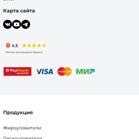
Карта сайта
Продукция
Жироуловители
Пескоуловители