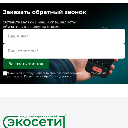
Заказать обратный звонок
Оставьте заявку и наши специалисты
обязательно свяжутся с вами
*Нажимая кнопку "
Заказать звонок
", подтверждаю, что ознакомлен и
согласен с
Правилами обработки данных