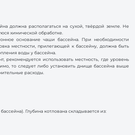
на должна располагаться на сухой, твёрдой земле. Не
шуюся химической обработке.
тонное основание чаши бассейна. При необходимости
овка местности, прилегающей к бассейну, должна быть
опления воды у бассейна.
нт, рекомендуется использовать местность, где уровень
имо, то следует либо установить днище бассейна выше
лнительные расходы.
ассейна). Глубина котлована складывается из: