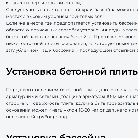
высоты вертикальной стенки;
Следует учитывать, что верхний край бассейна может в
местах с высоким уровнем грунтовых вод.
Если же вместе где предполагается установить бассей
области о возможных способах устранения воды, уплот
бетонной плиты основания бассейна. При невозможност
ниже бетонной плиты основания, в которую помещает
заглублением чаши бассейна и последующей отсыпкой 
Установка бетонной плит
Перед изготовлением бетонной плиты дно котлована с
арматурными сетками (толщина арматуры 10-12 мм с шаг
стороны). Поверхность плиты должна быть горизонтальн
основания может иметь уклон 10-20 мм от дальнего кра
под сливной трубопровод.
Установка бассейна