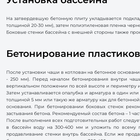
На затвердевшую бетонную плиту укладывается подкла
толщиной 20-30 мм), затем полиэтиленовая пленка черно
Боковые стенки бассейна с внешней стороны также про
Бетонирование пластиков
После установки чаши в котлован на бетонное основан
- 250 мм). Перед началом бетонирования внутри чаш
вертикальном положении по всей высоте и периметру и
Затем устанавливается опалубка и арматура в один или
толщиной 5 мм или такую же арматуру как для бетонной
основания. При бетонировании боковых стенок реком
застывания бетона. Рекомендуемый состав бетона – 1 час
После выполнения всех подготовительных работ следует
в бассейн воду на 300-400 мм и уложить по всему п
продавливание стенки внутрь бассейна. Если же прода