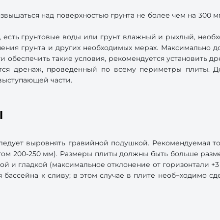
озвышаться над поверхностью грунта не более чем на 300 м
н, есть грунтовые воды или грунт влажный и рыхлый, необ
нения грунта и других необходимых мерах. Максимально д
и обеспечить такие условия, рекомендуется установить д
ся дренаж, проведенный по всему периметры плиты. До
выступающей части.
ы
ледует выровнять гравийной подушкой. Рекомендуемая то
ом 200-250 мм). Размеры плиты должны быть больше разме
ой и гладкой (максимальное отклонение от горизонтали +3
я бассейна к сливу; в этом случае в плите необ¬ходимо сд