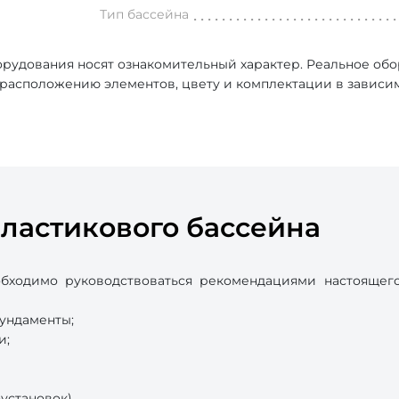
Тип бассейна
рудования носят ознакомительный характер. Реальное об
, расположению элементов, цвету и комплектации в зависи
ластикового бассейна
бходимо руководствоваться рекомендациями настоящего
фундаменты;
и;
установок).