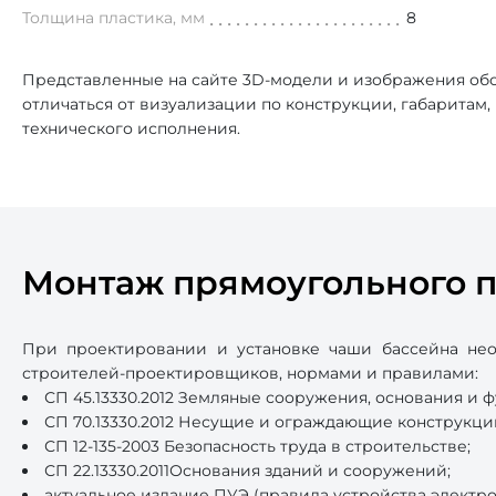
Толщина пластика, мм
8
Представленные на сайте 3D-модели и изображения обо
отличаться от визуализации по конструкции, габаритам
технического исполнения.
Монтаж прямоугольного п
При проектировании и установке чаши бассейна нео
строителей-проектировщиков, нормами и правилами:
СП 45.13330.2012 Земляные сооружения, основания и 
СП 70.13330.2012 Несущие и ограждающие конструкци
СП 12-135-2003 Безопасность труда в строительстве;
СП 22.13330.2011Основания зданий и сооружений;
актуальное издание ПУЭ (правила устройства электро