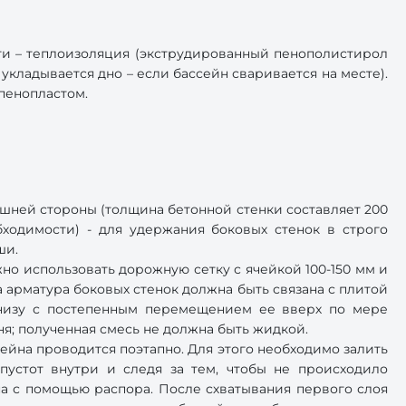
ти – теплоизоляция (экструдированный пенополистирол
укладывается дно – если бассейн сваривается на месте).
пенопластом.
шней стороны (толщина бетонной стенки составляет 200
ходимости) - для удержания боковых стенок в строго
ши.
но использовать дорожную сетку с ячейкой 100-150 мм и
 арматура боковых стенок должна быть связана с плитой
 снизу с постепенным перемещением ее вверх по мере
бня; полученная смесь не должна быть жидкой.
ейна проводится поэтапно. Для этого необходимо залить
пустот внутри и следя за тем, чтобы не происходило
на с помощью распора. После схватывания первого слоя