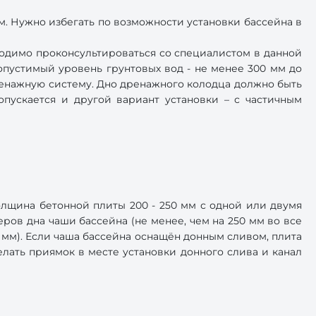
м. Нужно избегать по возможности установки бассейна в
ходимо проконсультироваться со специалистом в данной
опустимый уровень грунтовых вод - не менее 300 мм до
ренажную систему. Дно дренажного колодца должно быть
пускается и другой вариант установки – с частичным
лщина бетонной плиты 200 - 250 мм с одной или двумя
ров дна чаши бассейна (не менее, чем на 250 мм во все
 мм). Если чаша бассейна оснащён донным сливом, плита
елать приямок в месте установки донного слива и канал