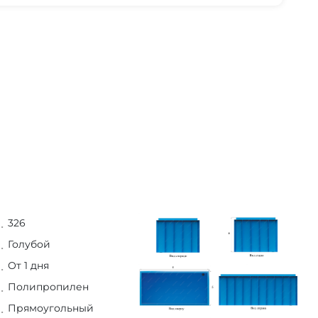
326
Голубой
От 1 дня
Полипропилен
Прямоугольный