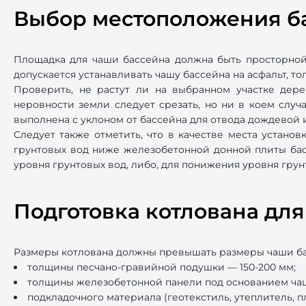
Выбор местоположения б
Площадка для чаши бассейна должна быть просторной,
допускается устанавливать чашу бассейна на асфальт, то
Проверить, не растут ли на выбранном участке дер
неровности земли следует срезать, но ни в коем слу
выполнена с уклоном от бассейна для отвода дождевой и
Следует также отметить, что в качестве места установ
грунтовых вод ниже железобетонной донной плиты бас
уровня грунтовых вод, либо, для понижения уровня грун
Подготовка котлована дл
Размеры котлована должны превышать размеры чаши басс
толщины песчано-гравийной подушки — 150-200 мм;
толщины железобетонной панели под основанием чаш
подкладочного материала (геотекстиль, утеплитель, п