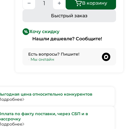
В корзину
Быстрый заказ
Хочу скидку
Нашли дешевле? Сообщите!
Есть вопросы? Пишите!
•
Мы онлайн
Выгодная цена относительно конкурентов
Подробнее
Оплата по факту поставки, через СБП и в
рассрочку
Подробнее