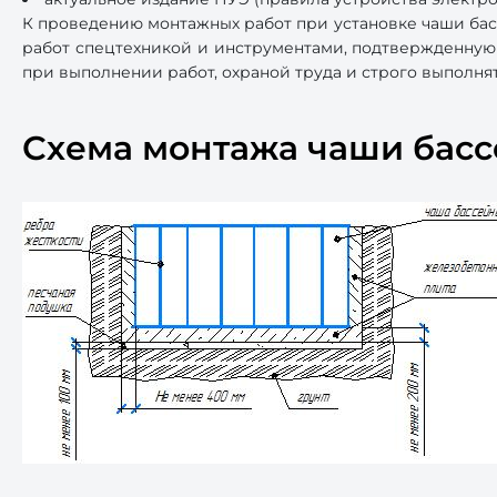
К проведению монтажных работ при установке чаши бас
работ спецтехникой и инструментами, подтвержденную
при выполнении работ, охраной труда и строго выполн
Схема монтажа чаши бас