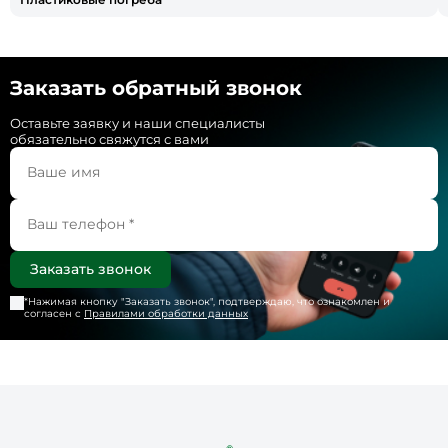
Заказать обратный звонок
Оставьте заявку и наши специалисты
обязательно свяжутся с вами
*Нажимая кнопку "
Заказать звонок
", подтверждаю, что ознакомлен и
согласен с
Правилами обработки данных