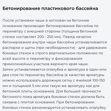
Бетонирование пластикового бассейна
После установки чаши в котлован на бетонное
основание производят бетонирование бассейна по
периметру с внешней стороны (толщина бетонной
стенки составляет 200 - 250 мм). Перед началом
бетонирования внутри чаши бассейна устанавливаются
распорки и щиты (при необходимости) - для удержания
боковых стенок в строго вертикальном положении по
всей высоте и периметру и фиксирования
прямолинейных участков верхнего края чаши.
Затем устанавливается опалубка и арматура в один или
два слоя по периметру бассейна (в качестве арматуры
можно использовать дорожную сетку с ячейкой 100-150
мм и толщиной 5 мм или такую же арматуру как для
бетонной плиты основания). Для большей прочности
бетонного ложа арматура боковых стенок должна быть
связана с плитой основания. При бетонировании
боковых стенок рекомендуется устанавливать опалубку