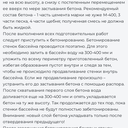
не на всю высоту, а снизу с постепенным перемещением
ее вверх по мере застывания бетона. Рекомендуемый
состав бетона – 1 часть цемента марки не хуже М-400, 3
части песка, 4 части щебня; полученная смесь не должна
быть жидкой.
После выполнения всех подготовительных работ
следует приступить к бетонированию. Бетонирование
стенок бассейна проводится поэтапно. Для этого
необходимо залить в бассейн воду на 300-400 мм и
уложить по всему периметру приготовленный бетон,
избегая образования пустот внутри и следя за тем,
чтобы не происходило продавливание стенки внутрь
бассейна. Если же продавливание произошло –
устранить его до застывания бетона с помощью распора.
После схватывания первого слоя бетона вода
доливается еще на 300-400 мм и опять укладывается
бетон на ту же высоту. Так продолжается до тех пор, пока
стенки бассейна не будут полностью забетонированы.
Внимание: новый слой бетона укладывать только после
отвердевания предыдущего!