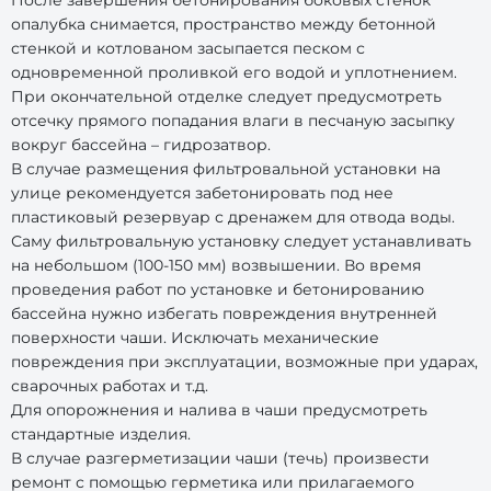
После завершения бетонирования боковых стенок
опалубка снимается, пространство между бетонной
стенкой и котлованом засыпается песком с
одновременной проливкой его водой и уплотнением.
При окончательной отделке следует предусмотреть
отсечку прямого попадания влаги в песчаную засыпку
вокруг бассейна – гидрозатвор.
В случае размещения фильтровальной установки на
улице рекомендуется забетонировать под нее
пластиковый резервуар с дренажем для отвода воды.
Саму фильтровальную установку следует устанавливать
на небольшом (100-150 мм) возвышении. Во время
проведения работ по установке и бетонированию
бассейна нужно избегать повреждения внутренней
поверхности чаши. Исключать механические
повреждения при эксплуатации, возможные при ударах,
сварочных работах и т.д.
Для опорожнения и налива в чаши предусмотреть
стандартные изделия.
В случае разгерметизации чаши (течь) произвести
ремонт с помощью герметика или прилагаемого