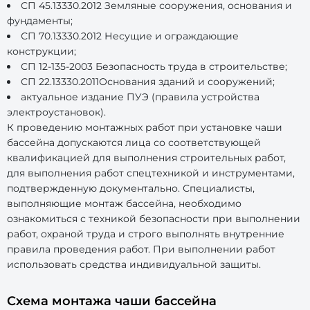
СП 45.13330.2012 Земляные сооружения, основания и
фундаменты;
СП 70.13330.2012 Несущие и ограждающие
конструкции;
СП 12-135-2003 Безопасность труда в строительстве;
СП 22.13330.2011Основания зданий и сооружений;
актуальное издание ПУЭ (правила устройства
электроустановок).
К проведению монтажных работ при установке чаши
бассейна допускаются лица со соответствующей
квалификацией для выполнения строительных работ,
для выполнения работ спецтехникой и инструментами,
подтвержденную документально. Специалисты,
выполняющие монтаж бассейна, необходимо
ознакомиться с техникой безопасности при выполнении
работ, охраной труда и строго выполнять внутренние
правила проведения работ. При выполнении работ
использовать средства индивидуальной защиты.
Схема монтажа чаши бассейна