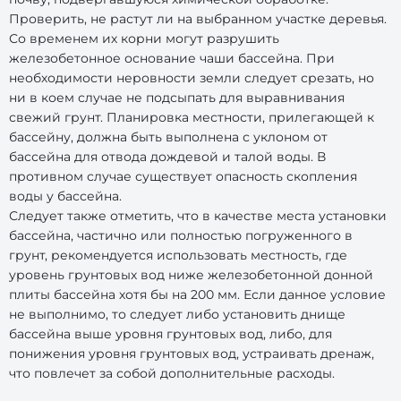
Проверить, не растут ли на выбранном участке деревья.
Со временем их корни могут разрушить
железобетонное основание чаши бассейна. При
необходимости неровности земли следует срезать, но
ни в коем случае не подсыпать для выравнивания
свежий грунт. Планировка местности, прилегающей к
бассейну, должна быть выполнена с уклоном от
бассейна для отвода дождевой и талой воды. В
противном случае существует опасность скопления
воды у бассейна.
Следует также отметить, что в качестве места установки
бассейна, частично или полностью погруженного в
грунт, рекомендуется использовать местность, где
уровень грунтовых вод ниже железобетонной донной
плиты бассейна хотя бы на 200 мм. Если данное условие
не выполнимо, то следует либо установить днище
бассейна выше уровня грунтовых вод, либо, для
понижения уровня грунтовых вод, устраивать дренаж,
что повлечет за собой дополнительные расходы.