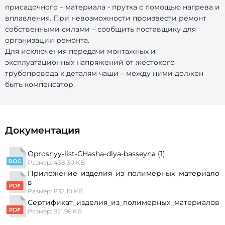
присадочного – материала - прутка с помощью нагрева и
вплавления. При невозможности произвести ремонт
собственными силами – сообщить поставщику для
организации ремонта.
Для исключения передачи монтажных и
эксплуатационных напряжений от жестокого
трубопровода к деталям чаши – между ними должен
быть компенсатор.
Документация
Oprosnyy-list-CHasha-dlya-basseyna (1).
Размер: 438.30 KB
Приложение_изделия_из_полимерных_материало
в
Размер: 832.10 KB
Сертификат_изделия_из_полимерных_материалов
Размер: 951.96 KB