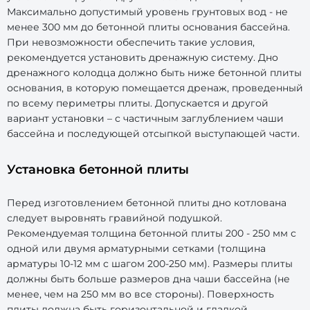
Максимально допустимый уровень грунтовых вод - не
менее 300 мм до бетонной плиты основания бассейна.
При невозможности обеспечить такие условия,
рекомендуется установить дренажную систему. Дно
дренажного колодца должно быть ниже бетонной плиты
основания, в которую помещается дренаж, проведенный
по всему периметры плиты. Допускается и другой
вариант установки – с частичным заглублением чаши
бассейна и последующей отсыпкой выступающей части.
Установка бетонной плиты
Перед изготовлением бетонной плиты дно котлована
следует выровнять гравийной подушкой.
Рекомендуемая толщина бетонной плиты 200 - 250 мм с
одной или двумя арматурными сетками (толщина
арматуры 10-12 мм с шагом 200-250 мм). Размеры плиты
должны быть больше размеров дна чаши бассейна (не
менее, чем на 250 мм во все стороны). Поверхность
плиты должна быть горизонтальной и гладкой