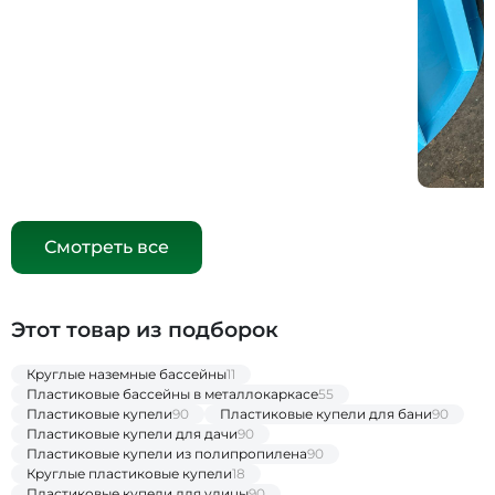
Смотреть все
Этот товар из подборок
Круглые наземные бассейны
11
Пластиковые бассейны в металлокаркасе
55
Пластиковые купели
90
Пластиковые купели для бани
90
Пластиковые купели для дачи
90
Пластиковые купели из полипропилена
90
Круглые пластиковые купели
18
Пластиковые купели для улицы
90