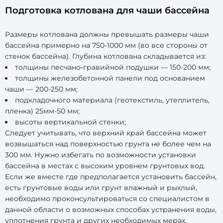
Подготовка котлована для чаши бассейна
Размеры котлована должны превышать размеры чаши
бассейна примерно на 750-1000 мм (во все стороны от
стенок бассейна). Глубина котлована складывается из:
толщины песчано-гравийной подушки — 150-200 мм;
толщины железобетонной панели под основанием
чаши — 200-250 мм;
подкладочного материала (геотекстиль, утеплитель,
пленка) 25мм-50 мм;
высоты вертикальной стенки;
Следует учитывать, что верхний край бассейна может
возвышаться над поверхностью грунта не более чем на
300 мм. Нужно избегать по возможности установки
бассейна в местах с высоким уровнем грунтовых вод.
Если же вместе где предполагается установить бассейн,
есть грунтовые воды или грунт влажный и рыхлый,
необходимо проконсультироваться со специалистом в
данной области о возможных способах устранения воды,
уплотнения грунта и других необходимых мерах.