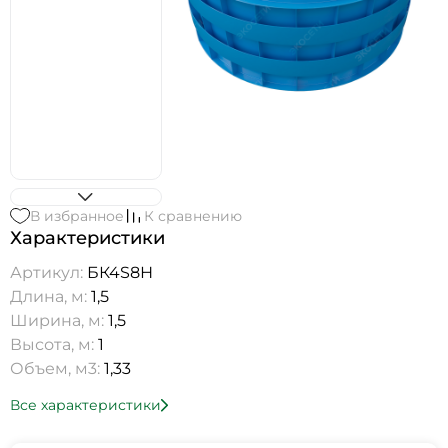
В избранное
К сравнению
Характеристики
Артикул:
БК4S8Н
Длина, м:
1,5
Ширина, м:
1,5
Высота, м:
1
Объем, м3:
1,33
Все характеристики