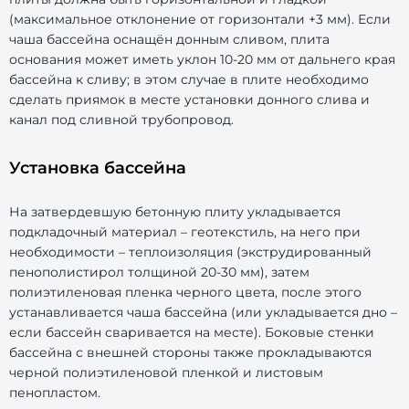
(максимальное отклонение от горизонтали +3 мм). Если
чаша бассейна оснащён донным сливом, плита
основания может иметь уклон 10-20 мм от дальнего края
бассейна к сливу; в этом случае в плите необходимо
сделать приямок в месте установки донного слива и
канал под сливной трубопровод.
Установка бассейна
На затвердевшую бетонную плиту укладывается
подкладочный материал – геотекстиль, на него при
необходимости – теплоизоляция (экструдированный
пенополистирол толщиной 20-30 мм), затем
полиэтиленовая пленка черного цвета, после этого
устанавливается чаша бассейна (или укладывается дно –
если бассейн сваривается на месте). Боковые стенки
бассейна с внешней стороны также прокладываются
черной полиэтиленовой пленкой и листовым
пенопластом.