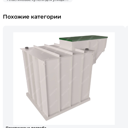
Похожие категории
Пластиковые погреба