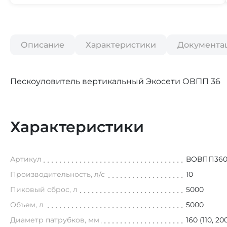
Описание
Характеристики
Документа
Пескоуловитель вертикальный Экосети ОВПП 36
Характеристики
Артикул
ВОВПП36
Производительность, л/с
10
Пиковый сброс, л
5000
Объем, л
5000
Диаметр патрубков, мм
160 (110, 20