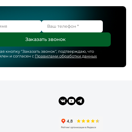
я кнопку "
Заказать звонок
", подтверждаю, что
лен и согласен с
Правилами обработки данных