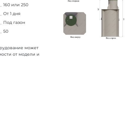
160 или 250
От 1 дня
Под газон
50
орудование может
мости от модели и