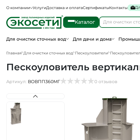
Дл
О компании
Услуги
Доставка и оплата
Сертификаты
Контакты
Каталог
Для очистки сточных вод
Для дачи и дома
Промышл
Главная
Для очистки сточных вод
Пескоуловители
Пескоуловите
Пескоуловитель вертикал
Артикул:
ВОВПП360МГ
0 отзывов