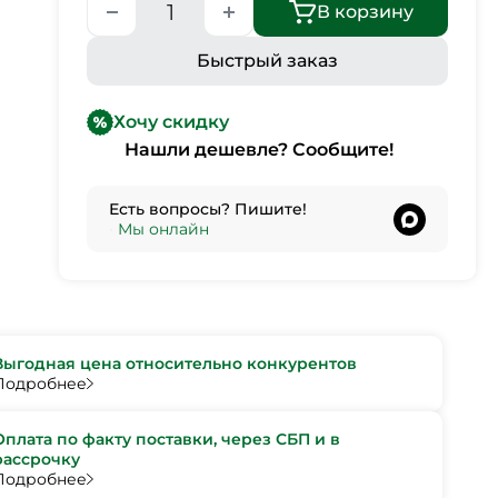
В корзину
Быстрый заказ
Хочу скидку
Нашли дешевле? Сообщите!
Есть вопросы? Пишите!
•
Мы онлайн
Выгодная цена относительно конкурентов
Подробнее
Оплата по факту поставки, через СБП и в
рассрочку
Подробнее