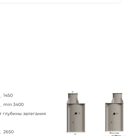
1450
min 3400
т глубины залегания
2650