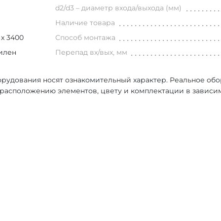
d2/d3 – диаметр входа/выхода (мм)
Наличие товара
 х 3400
Способ монтажа
илен
Перепад вх/вых, мм
рудования носят ознакомительный характер. Реальное об
, расположению элементов, цвету и комплектации в зависи