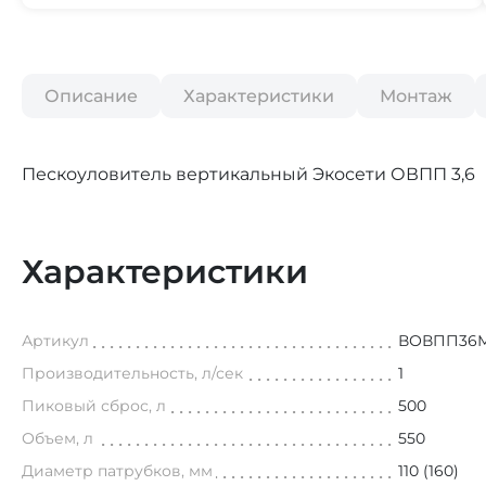
Описание
Характеристики
Монтаж
Пескоуловитель вертикальный Экосети ОВПП 3,6
Характеристики
Артикул
ВОВПП36
Производительность, л/сек
1
Пиковый сброс, л
500
Объем, л
550
Диаметр патрубков, мм
110 (160)