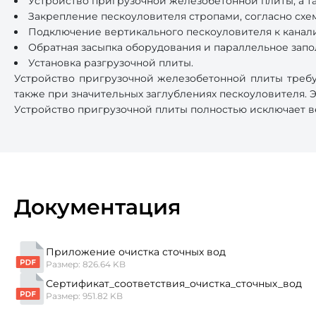
Устройство пригрузочной железобетонной плиты, а та
Закрепление пескоуловителя стропами, согласно схе
Подключение вертикального пескоуловителя к канал
Обратная засыпка оборудования и параллельное запо
Установка разгрузочной плиты.
Устройство пригрузочной железобетонной плиты требу
также при значительных заглублениях пескоуловителя. 
Устройство пригрузочной плиты полностью исключает ве
Документация
Приложение очистка сточных вод
Размер: 826.64 KB
Сертификат_соответствия_очистка_сточных_вод
Размер: 951.82 KB