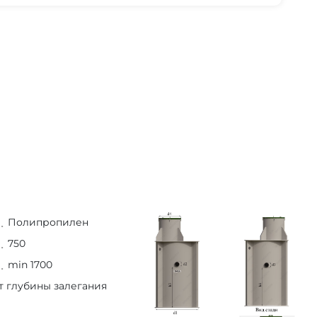
Полипропилен
750
min 1700
т глубины залегания