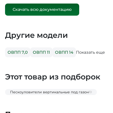
Скачать всю документацию
Другие модели
Показать еще
ОВПП 7,0
ОВПП 11
ОВПП 14
Этот товар из подборок
Пескоуловители вертикальные под газон
10