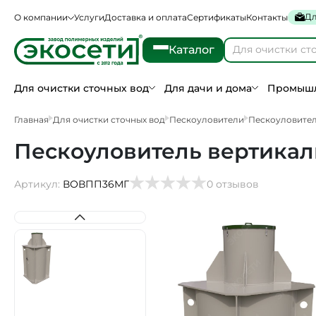
Дл
О компании
Услуги
Доставка и оплата
Сертификаты
Контакты
Каталог
Для очистки сточных вод
Для дачи и дома
Промышл
Главная
Для очистки сточных вод
Пескоуловители
Пескоуловите
Пескоуловитель вертикал
Артикул:
ВОВПП36МГ
0 отзывов