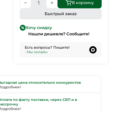
В корзину
Быстрый заказ
Хочу скидку
Нашли дешевле? Сообщите!
Есть вопросы? Пишите!
•
Мы онлайн
Выгодная цена относительно конкурентов
Подробнее
Оплата по факту поставки, через СБП и в
рассрочку
Подробнее