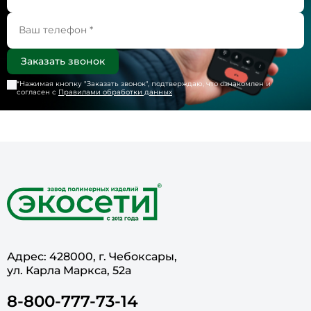
*Нажимая кнопку "
Заказать звонок
", подтверждаю, что ознакомлен и
согласен с
Правилами обработки данных
Адрес: 428000, г. Чебоксары,
ул. Карла Маркса, 52а
8-800-777-73-14