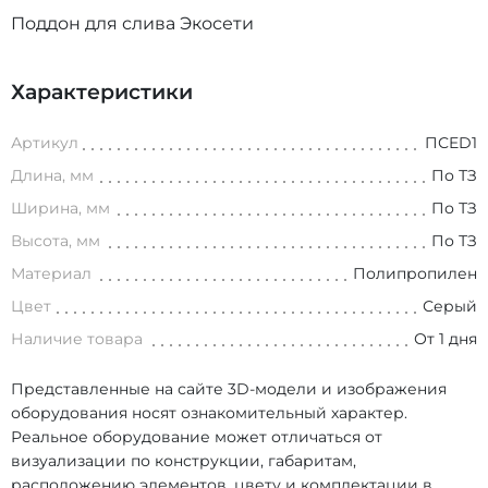
Поддон для слива Экосети
Характеристики
Артикул
ПСED1
Длина, мм
По ТЗ
Ширина, мм
По ТЗ
Высота, мм
По ТЗ
Материал
Полипропилен
Цвет
Серый
Наличие товара
От 1 дня
Представленные на сайте 3D-модели и изображения
оборудования носят ознакомительный характер.
Реальное оборудование может отличаться от
визуализации по конструкции, габаритам,
расположению элементов, цвету и комплектации в