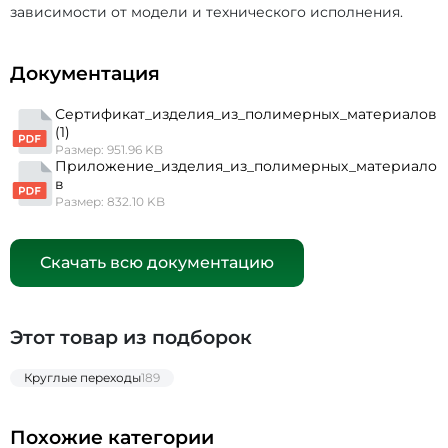
зависимости от модели и технического исполнения.
Документация
Сертификат_изделия_из_полимерных_материалов
(1)
Размер: 951.96 KB
Приложение_изделия_из_полимерных_материало
в
Размер: 832.10 KB
Скачать всю документацию
Этот товар из подборок
Круглые переходы
189
Похожие категории