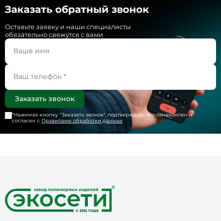
Заказать обратный звонок
Оставьте заявку и наши специалисты
обязательно свяжутся с вами
*Нажимая кнопку "
Заказать звонок
", подтверждаю, что ознакомлен и
согласен с
Правилами обработки данных