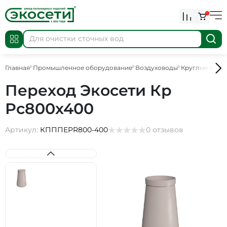
0
Главная
Промышленное оборудование
Воздуховоды
Круглые пере
Переход Экосети Кр
Рс800х400
Артикул:
КПППEPR800-400
0 отзывов