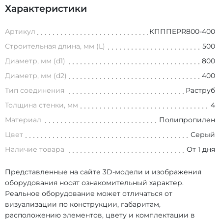
Характеристики
Артикул
КПППEPR800-400
Строительная длина, мм (L)
500
Диаметр, мм (d1)
800
Диаметр, мм (d2)
400
Тип соединения
Раструб
Толщина стенки, мм
4
Материал
Полипропилен
Цвет
Серый
Наличие товара
От 1 дня
Представленные на сайте 3D-модели и изображения
оборудования носят ознакомительный характер.
Реальное оборудование может отличаться от
визуализации по конструкции, габаритам,
расположению элементов, цвету и комплектации в