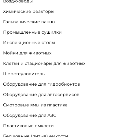
Воздуховоды
Химические реакторы
Гальванические ванны
Промышленные сушилки
Инспекционные столы
Мойки для животных
Клетки и стационары для животных
Шерстеуловитель
Оборудование для гидробионтов
Оборудование для автосервисов
Смотровые ямы из пластика
Оборудование для АЗС
Пластиковые емкости
Бесшовные (литые) емкости