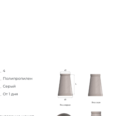
4
Полипропилен
Серый
От 1 дня