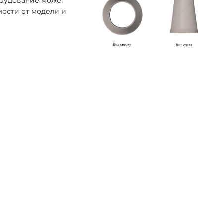
орудование может
мости от модели и