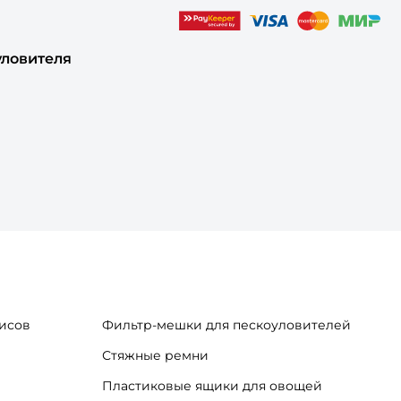
уловителя
исов
Фильтр-мешки для пескоуловителей
Стяжные ремни
Пластиковые ящики для овощей