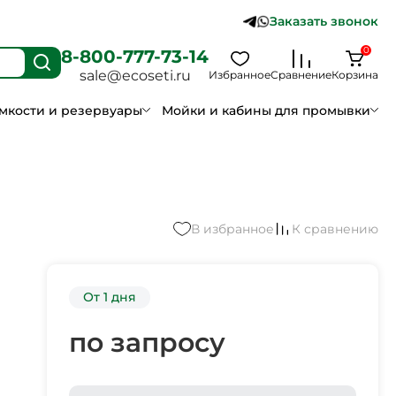
Заказать звонок
0
8-800-777-73-14
sale@ecoseti.ru
Избранное
Сравнение
Корзина
мкости и резервуары
Мойки и кабины для промывки
В избранное
К сравнению
От 1 дня
по запросу