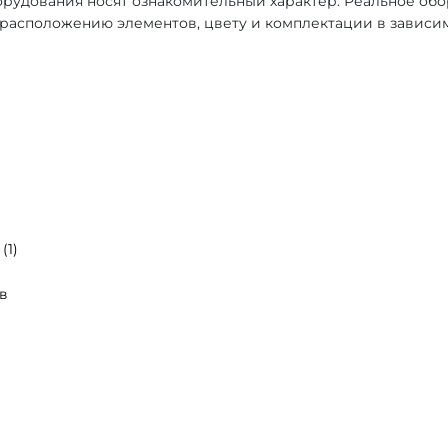
рудования носят ознакомительный характер. Реальное об
, расположению элементов, цвету и комплектации в зависи
(1)
в