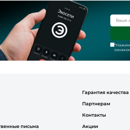
*Нажима
ознаком
Гарантия качества
Партнерам
Контакты
твенные письма
Акции