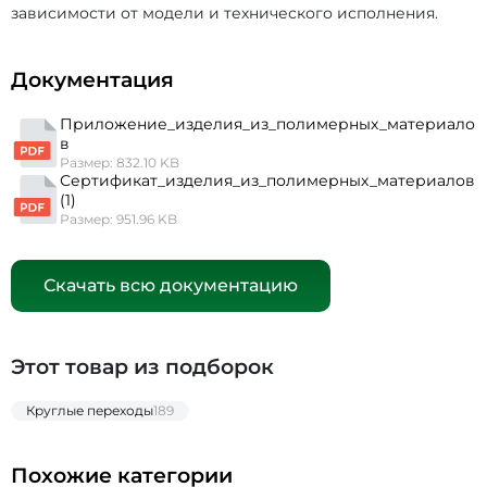
зависимости от модели и технического исполнения.
Документация
Приложение_изделия_из_полимерных_материало
в
Размер: 832.10 KB
Сертификат_изделия_из_полимерных_материалов
(1)
Размер: 951.96 KB
Скачать всю документацию
Этот товар из подборок
Круглые переходы
189
Похожие категории