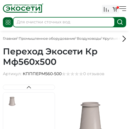
0
Главная
Промышленное оборудование
Воздуховоды
Круглые пере
Переход Экосети Кр
Мф560х500
Артикул:
КПППEPM560-500
0 отзывов