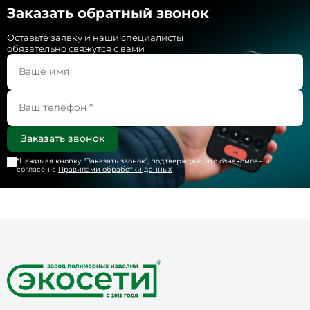
Заказать обратный звонок
Оставьте заявку и наши специалисты
обязательно свяжутся с вами
*Нажимая кнопку "
Заказать звонок
", подтверждаю, что ознакомлен и
согласен с
Правилами обработки данных