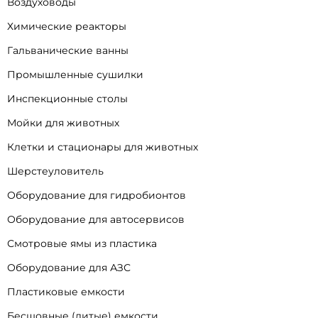
Воздуховоды
Химические реакторы
Гальванические ванны
Промышленные сушилки
Инспекционные столы
Мойки для животных
Клетки и стационары для животных
Шерстеуловитель
Оборудование для гидробионтов
Оборудование для автосервисов
Смотровые ямы из пластика
Оборудование для АЗС
Пластиковые емкости
Бесшовные (литые) емкости