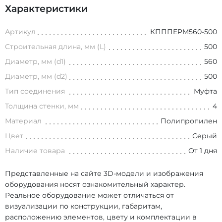
Характеристики
Артикул
КПППEPM560-500
Строительная длина, мм (L)
500
Диаметр, мм (d1)
560
Диаметр, мм (d2)
500
Тип соединения
Муфта
Толщина стенки, мм
4
Материал
Полипропилен
Цвет
Серый
Наличие товара
От 1 дня
Представленные на сайте 3D-модели и изображения
оборудования носят ознакомительный характер.
Реальное оборудование может отличаться от
визуализации по конструкции, габаритам,
расположению элементов, цвету и комплектации в