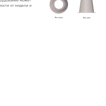
орудование может
мости от модели и