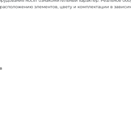
рудования носят ознакомительный характер. Реальное об
, расположению элементов, цвету и комплектации в зависи
в