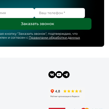
я кнопку "
Заказать звонок
", подтверждаю, что
лен и согласен с
Правилами обработки данных