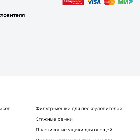
уловителя
исов
Фильтр-мешки для пескоуловителей
Стяжные ремни
Пластиковые ящики для овощей