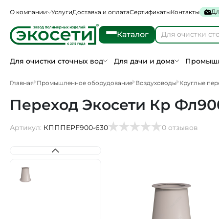
Дл
О компании
Услуги
Доставка и оплата
Сертификаты
Контакты
Каталог
Для очистки сточных вод
Для дачи и дома
Промышл
Главная
Промышленное оборудование
Воздуховоды
Круглые пер
Переход Экосети Кр Фл90
Артикул:
КПППEPF900-630
0 отзывов