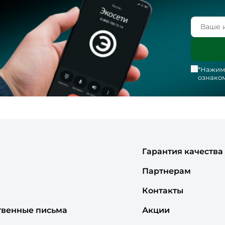
*Нажима
ознаком
Гарантия качества
Партнерам
Контакты
твенные письма
Акции