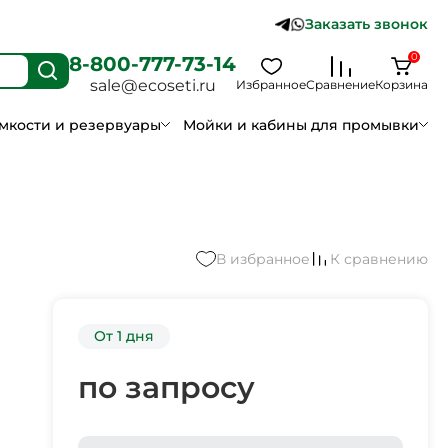
Заказать звонок
0
8-800-777-73-14
sale@ecoseti.ru
Избранное
Сравнение
Корзина
мкости и резервуары
Мойки и кабины для промывки
В избранное
К сравнению
От 1 дня
по запросу