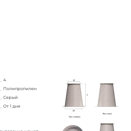
4
Полипропилен
Серый
От 1 дня