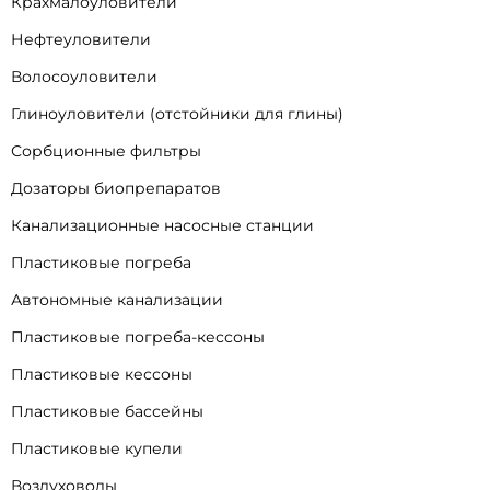
Крахмалоуловители
Нефтеуловители
Волосоуловители
Глиноуловители (отстойники для глины)
Сорбционные фильтры
Дозаторы биопрепаратов
Канализационные насосные станции
Пластиковые погреба
Автономные канализации
Пластиковые погреба-кессоны
Пластиковые кессоны
Пластиковые бассейны
Пластиковые купели
Воздуховоды