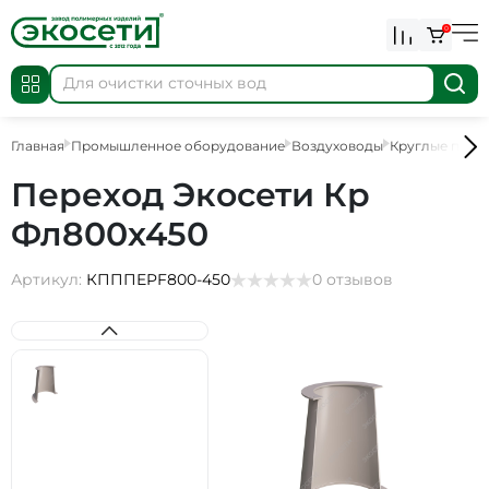
0
Главная
Промышленное оборудование
Воздуховоды
Круглые пере
Переход Экосети Кр
Фл800х450
Артикул:
КПППEPF800-450
0 отзывов