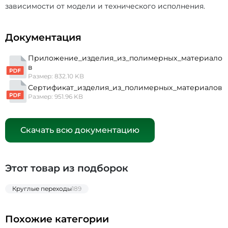
зависимости от модели и технического исполнения.
Документация
Приложение_изделия_из_полимерных_материало
в
Размер: 832.10 KB
Сертификат_изделия_из_полимерных_материалов
Размер: 951.96 KB
Скачать всю документацию
Этот товар из подборок
Круглые переходы
189
Похожие категории