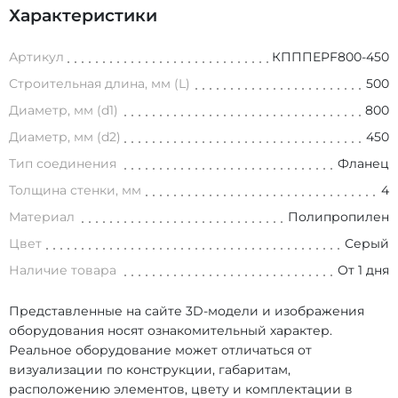
Характеристики
Артикул
КПППEPF800-450
Строительная длина, мм (L)
500
Диаметр, мм (d1)
800
Диаметр, мм (d2)
450
Тип соединения
Фланец
Толщина стенки, мм
4
Материал
Полипропилен
Цвет
Серый
Наличие товара
От 1 дня
Представленные на сайте 3D-модели и изображения
оборудования носят ознакомительный характер.
Реальное оборудование может отличаться от
визуализации по конструкции, габаритам,
расположению элементов, цвету и комплектации в