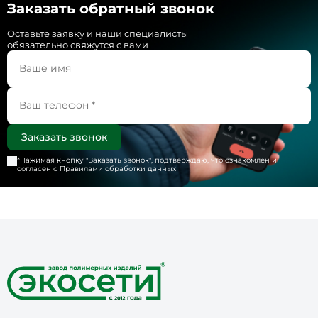
Заказать обратный звонок
Оставьте заявку и наши специалисты
обязательно свяжутся с вами
*Нажимая кнопку "
Заказать звонок
", подтверждаю, что ознакомлен и
согласен с
Правилами обработки данных