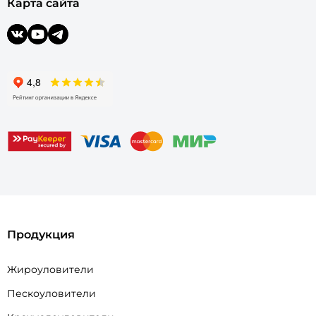
Карта сайта
Продукция
Жироуловители
Пескоуловители