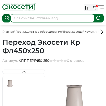
0
Главная
Промышленное оборудование
Воздуховоды
Круглые пере
Переход Экосети Кр
Фл450х250
Артикул:
КПППEPF450-250
0 отзывов