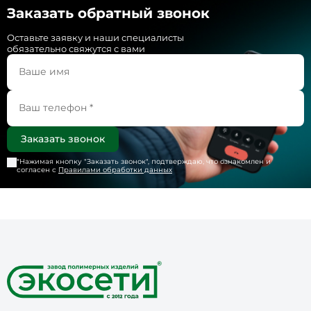
Заказать обратный звонок
Оставьте заявку и наши специалисты
обязательно свяжутся с вами
*Нажимая кнопку "
Заказать звонок
", подтверждаю, что ознакомлен и
согласен с
Правилами обработки данных