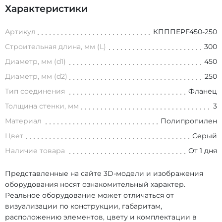
Характеристики
Артикул
КПППEPF450-250
Строительная длина, мм (L)
300
Диаметр, мм (d1)
450
Диаметр, мм (d2)
250
Тип соединения
Фланец
Толщина стенки, мм
3
Материал
Полипропилен
Цвет
Серый
Наличие товара
От 1 дня
Представленные на сайте 3D-модели и изображения
оборудования носят ознакомительный характер.
Реальное оборудование может отличаться от
визуализации по конструкции, габаритам,
расположению элементов, цвету и комплектации в