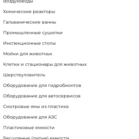
Воздуховоды
Химические реакторы
Гальванические ванны
Промышленные сушилки
Инспекционные столы
Мойки для животных
Клетки и стационары для животных
Шерстеуловитель
Оборудование для гидробионтов
Оборудование для автосервисов
Смотровые ямы из пластика
Оборудование для АЗС
Пластиковые емкости
Бесшовные (литые) емкости