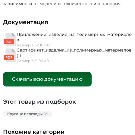
зависимости от модели и технического исполнения.
Документация
Приложение_изделия_из_полимерных_материало
в
Размер: 832.10 KB
Сертификат_изделия_из_полимерных_материалов
(1)
Размер: 951.96 KB
Скачать всю документацию
Этот товар из подборок
Круглые переходы
189
Похожие категории