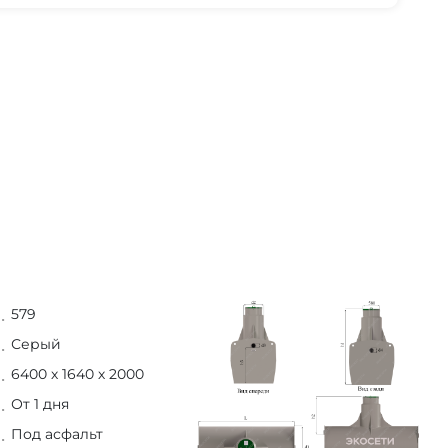
579
Серый
6400 х 1640 х 2000
От 1 дня
Под асфальт