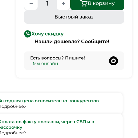
В корзину
Быстрый заказ
Хочу скидку
Нашли дешевле? Сообщите!
Есть вопросы? Пишите!
•
Мы онлайн
Выгодная цена относительно конкурентов
Подробнее
Оплата по факту поставки, через СБП и в
рассрочку
Подробнее