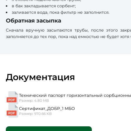
в бак закладывается сорбент;
заливается вода, пока фильтр не заполнится.
Обратная засыпка
Сначала вручную засыпаются трубы, после этого зак
заполняется до тех пор, пока над емкостью не будет хотя
Документация
Технический паспорт горизонтальный сорбционный
Размер: 4.80 MB
Сертификат_ДОБР_1 МБО
Размер: 970.66 KB