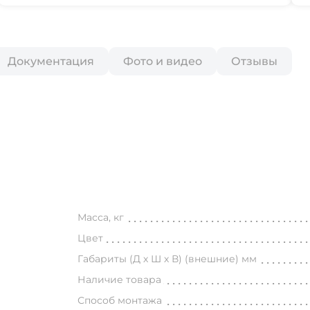
Документация
Фото и видео
Отзывы
Масса, кг
Цвет
Габариты (Д х Ш х В) (внешние) мм
Наличие товара
Способ монтажа