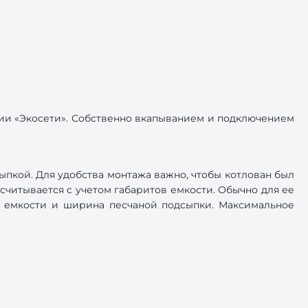
ии «Экосети». Собственно вкапыванием и подключением
пкой. Для удобства монтажа важно, чтобы котлован был
ссчитывается с учетом габаритов емкости. Обычно для ее
за емкости и ширина песчаной подсыпки. Максимальное