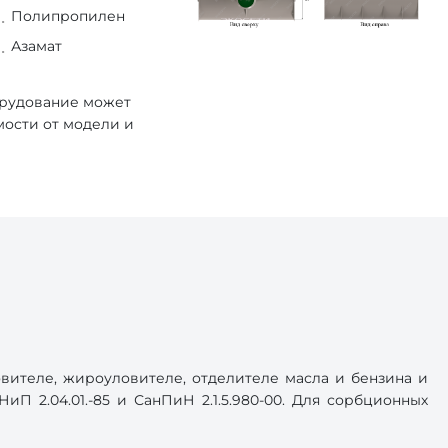
Полипропилен
Азамат
орудование может
мости от модели и
вителе, жироуловителе, отделителе масла и бензина и
П 2.04.01.-85 и СанПиН 2.1.5.980-00. Для сорбционных