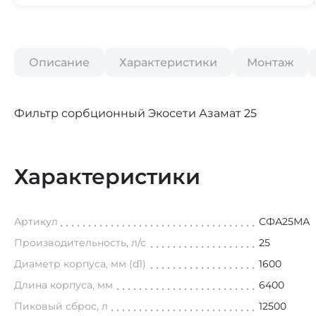
Описание
Характеристики
Монтаж
Фильтр сорбционный Экосети Азамат 25
Характеристики
Артикул
СФА25МА
Производительность, л/с
25
Диаметр корпуса, мм (d1)
1600
Длина корпуса, мм
6400
Пиковый сброс, л
12500