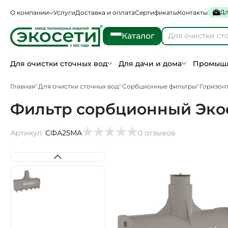
Дл
О компании
Услуги
Доставка и оплата
Сертификаты
Контакты
Каталог
Для очистки сточных вод
Для дачи и дома
Промышл
Главная
Для очистки сточных вод
Сорбционные фильтры
Горизон
Фильтр сорбционный Экос
Артикул:
СФА25МА
0 отзывов