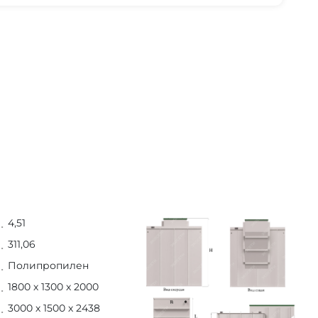
4,51
311,06
Полипропилен
1800 х 1300 х 2000
3000 х 1500 х 2438