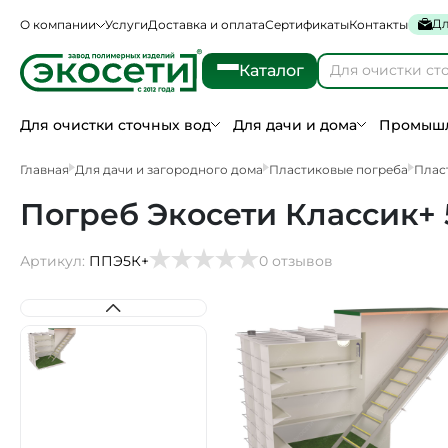
Дл
О компании
Услуги
Доставка и оплата
Сертификаты
Контакты
Каталог
Для очистки сточных вод
Для дачи и дома
Промышл
Главная
Для дачи и загородного дома
Пластиковые погреба
Плас
Погреб Экосети Классик+ 5 
Артикул:
ППЭ5К+
0 отзывов