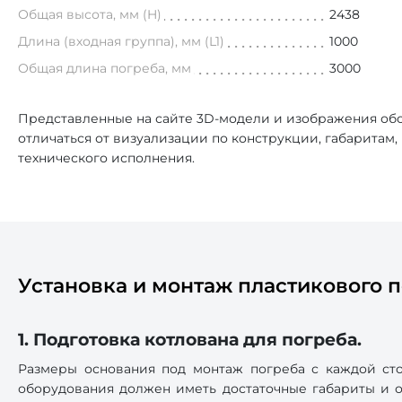
Общая высота, мм (H)
2438
Длина (входная группа), мм (L1)
1000
Общая длина погреба, мм
3000
Представленные на сайте 3D-модели и изображения обо
отличаться от визуализации по конструкции, габаритам
технического исполнения.
Установка и монтаж пластикового п
1. Подготовка котлована для погреба.
Размеры основания под монтаж погреба с каждой сто
оборудования должен иметь достаточные габариты и от