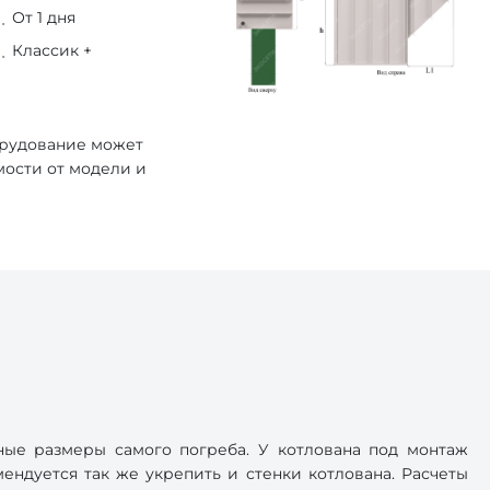
От 1 дня
Классик +
орудование может
мости от модели и
ные размеры самого погреба. У котлована под монтаж
ендуется так же укрепить и стенки котлована. Расчеты