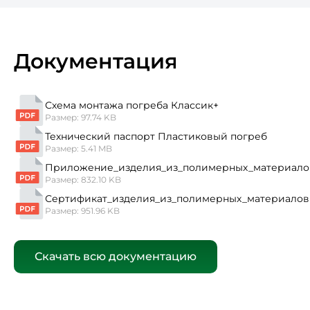
Документация
Схема монтажа погреба Классик+
Размер: 97.74 KB
Технический паспорт Пластиковый погреб
Размер: 5.41 MB
Приложение_изделия_из_полимерных_материало
Размер: 832.10 KB
Сертификат_изделия_из_полимерных_материалов
Размер: 951.96 KB
Скачать всю документацию