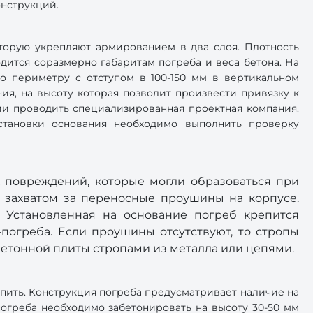
онструкций.
оторую укрепляют армированием в два слоя. Плотность
одится соразмерно габаритам погреба и веса бетона. На
По периметру с отступом в 100-150 мм в вертикальном
ия, на высоту которая позволит произвести привязку к
ии проводить специализированная проектная компания.
тановки основания необходимо выполнить проверку
 повреждений, которые могли образоваться при
 захватом за переносные проушины на корпусе.
. Установленная на основание погреб крепится
погреба. Если проушины отсутствуют, то стропы
бетонной плиты стропами из металла или цепями.
пить. Конструкция погреба предусматривает наличие на
огреба необходимо забетонировать на высоту 30-50 мм