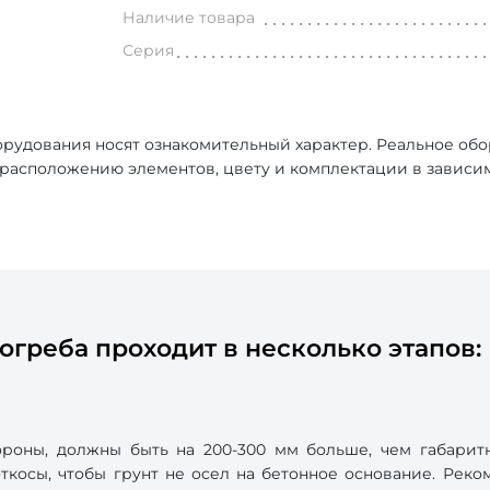
Наличие товара
Серия
рудования носят ознакомительный характер. Реальное об
, расположению элементов, цвету и комплектации в зависи
огреба проходит в несколько этапов:
роны, должны быть на 200-300 мм больше, чем габарит
косы, чтобы грунт не осел на бетонное основание. Реком