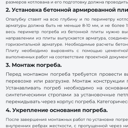
размеров котлована и его подготовку должна проводит
2. Установка бетонной армированной пли
Опалубку ставят на всю глубину и по периметру котл
арматуры должна быть не меньше 8-10 мм, и не более 1
весь периметр погреба из бетонной плиты нужно выпу
направлении из плиты выпускается арматура, соединен
горизонтальной арматуре. Необходимые расчеты бетон
Плиту необходимо выровнять с помощью цементной
выполненных работ на соответствие проектной докумен
3. Монтаж погреба.
Перед монтажом погреба требуется провести в
перевозке или разгрузке. Монтаж конструкции
Устанавливать погреб необходимо на основани
синтетическими стропами за установочные петл
перекидывать через корпус погреба. Категориче
4. Укрепление основания погреба.
После завершения монтажных работ по установке погре
внутренних ребрах жесткости, с пропущенной через н