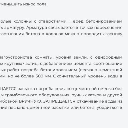
уменьшить износ пола.
полые колонны с отверстиями. Перед бетонированием
ь арматуру. Арматура связывается в точках пересечения
застывания бетона в колонах можно проводить засыпку
агоустройства комнаты, уровня земли, с однородным
х крупных частиц, с добавлением цемента, соотношение
ных работ погреба бетонированием (песчано-цементной
мм, но не более 500 мм. Окончательный уровень воды в
ЕЩАЕТСЯ засыпка погреба песчано-цементной смесью без
 трамбовочного оборудования, ручных катков и другой
трамбовкой ВРУЧНУЮ. ЗАПРЕЩАЕТСЯ откачивание воды из
ния песчано-цементной засыпки или бетона, убедиться в