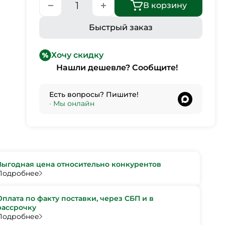
В корзину
Быстрый заказ
Хочу скидку
Нашли дешевле? Сообщите!
Есть вопросы? Пишите!
•
Мы онлайн
Выгодная цена относительно конкурентов
Подробнее
Оплата по факту поставки, через СБП и в
рассрочку
Подробнее