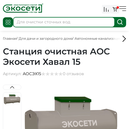
0
Главная
Для дачи и загородного дома
Автономные канализации
АО
Станция очистная АОС
Экосети Хавал 15
Артикул:
АОСЭХ15
0 отзывов