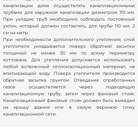
канализации дома осуществлять канализационными
трубами для наружной канализации диаметром 110 мм.
При укладке труб необходимо соблюдать постоянный
уклон, который должен составлять, для трубы 110 мм, 2
см на метр.
При необходимости дополнительного утепления, слой
утеплителя укладывается поверх обратной засыпки
толщиной не менее 30 мм по всему периметру
котлована. Для утепления допускается использовать
любой вспененный теплоизоляционный материал, не
впитывающий воду. Поверх утеплителя производится
обратная засыпка грунтом. Отведение отработанных
газов осуществляется через подводящую
канализационную трубу, затем через фановый стояк.
Канализационный фановый стояк должен быть выведен
на крышу здания или в самую верхнюю точку
канализационной сети.