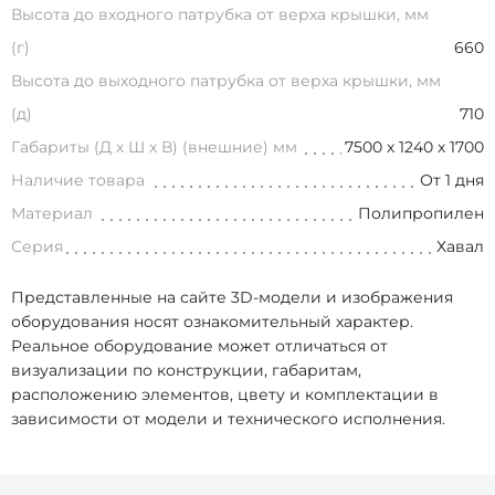
Высота до входного патрубка от верха крышки, мм
(г)
660
Высота до выходного патрубка от верха крышки, мм
(д)
710
Габариты (Д х Ш х В) (внешние) мм
7500 х 1240 х 1700
Наличие товара
От 1 дня
Материал
Полипропилен
Серия
Хавал
Представленные на сайте 3D-модели и изображения
оборудования носят ознакомительный характер.
Реальное оборудование может отличаться от
визуализации по конструкции, габаритам,
расположению элементов, цвету и комплектации в
зависимости от модели и технического исполнения.