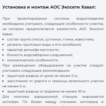
Установка и монтаж АОС Экосети Хавал:
При проектировании системы водоотведения
необходимо учитывать следующие особенности участка,
на котором предполагается разместить АОС Экосети
Хавал:
состав грунта (песок, суглинок, глина, известняк);
уровень грунтовых воды и его колебания;
характер рельефа местности;
близость водозаборных сооружений;
климатические особенности.
При размещении оборудования на участке следует
учитывать следующие рекомендации:
защитный разрыв от дома не менее 5 м;
расстояние от дороги и границы земельного участка
не менее 5 м;
защитный разрыв от водоема не менее 30 м.
Для монтажа аэрационной станции вырывается
котлован. По бокам между стенками котлована и