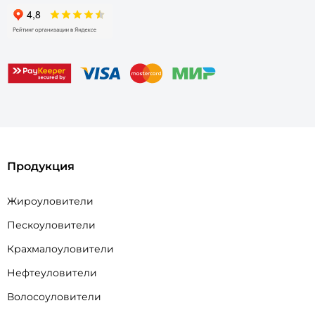
Продукция
Жироуловители
Пескоуловители
Крахмалоуловители
Нефтеуловители
Волосоуловители