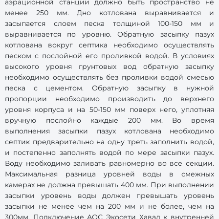
аэрационной станции должно быть пространство не
менее 250 мм. Дно котлована выравнивается и
засыпается слоем песка толщиной 100-150 мм и
выравнивается по уровню. Обратную засыпку пазух
котлована вокруг септика необходимо осуществлять
песком с послойной его проливкой водой. В условиях
высокого уровня грунтовых вод обратную засыпку
необходимо осуществлять без проливки водой смесью
песка с цементом. Обратную засыпку в нужной
пропорции необходимо производить до верхнего
уровня корпуса и на 50-150 мм поверх него, уплотняя
вручную послойно каждые 200 мм. Во время
выполнения засыпки пазух котлована необходимо
септик предварительно на одну треть заполнить водой,
и постепенно заполнять водой по мере засыпки пазух.
Воду необходимо заливать равномерно во все секции.
Максимальная разница уровней воды в смежных
камерах не должна превышать 400 мм. При выполнении
засыпки уровень воды должен превышать уровень
засыпки не менее чем на 200 мм и не более, чем на
300мм. Подключение АОС Экосети Хавал к внутренней