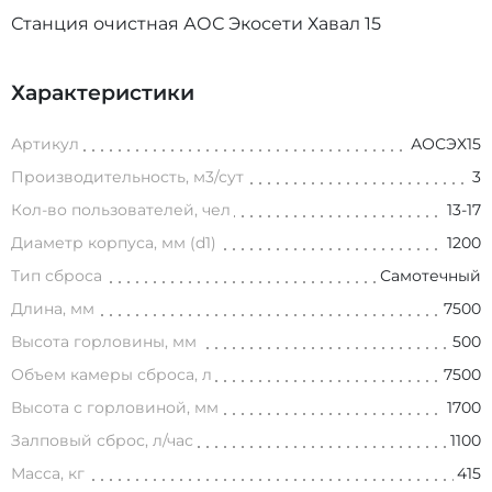
Станция очистная АОС Экосети Хавал 15
Характеристики
Артикул
АОСЭХ15
Производительность, м3/сут
3
Кол-во пользователей, чел
13-17
Диаметр корпуса, мм (d1)
1200
Тип сброса
Самотечный
Длина, мм
7500
Высота горловины, мм
500
Объем камеры сброса, л
7500
Высота с горловиной, мм
1700
Залповый сброс, л/час
1100
Масса, кг
415