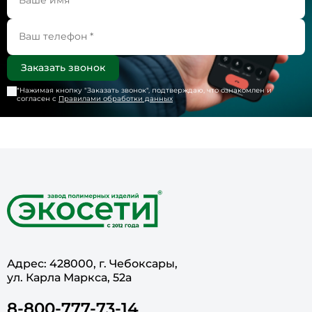
*Нажимая кнопку "
Заказать звонок
", подтверждаю, что ознакомлен и
согласен с
Правилами обработки данных
Адрес: 428000, г. Чебоксары,
ул. Карла Маркса, 52а
8-800-777-73-14