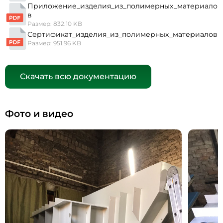
Приложение_изделия_из_полимерных_материало
в
Размер: 832.10 KB
Сертификат_изделия_из_полимерных_материалов
Размер: 951.96 KB
Скачать всю документацию
Фото и видео