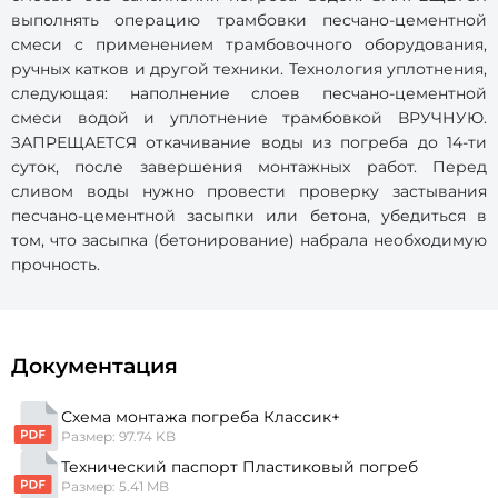
выполнять операцию трамбовки песчано-цементной
смеси с применением трамбовочного оборудования,
ручных катков и другой техники. Технология уплотнения,
следующая: наполнение слоев песчано-цементной
смеси водой и уплотнение трамбовкой ВРУЧНУЮ.
ЗАПРЕЩАЕТСЯ откачивание воды из погреба до 14-ти
суток, после завершения монтажных работ. Перед
сливом воды нужно провести проверку застывания
песчано-цементной засыпки или бетона, убедиться в
том, что засыпка (бетонирование) набрала необходимую
прочность.
Документация
Схема монтажа погреба Классик+
Размер: 97.74 KB
Технический паспорт Пластиковый погреб
Размер: 5.41 MB