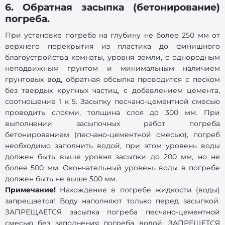
6. Обратная засыпка (бетонирование)
погреба.
При установке погреба на глубину не более 250 мм от
верхнего перекрытия из пластика до финишного
благоустройства комнаты, уровня земли, с однородным
неподвижным грунтом и минимальным наличием
грунтовых вод, обратная обсыпка проводится с песком
без твердых крупных частиц, с добавлением цемента,
соотношение 1 к 5. Засыпку песчано-цементной смесью
проводить слоями, толщина слоя до 300 мм. При
выполнении засыпочных работ погреба
бетонированием (песчано-цементной смесью), погреб
необходимо заполнить водой, при этом уровень воды
должен быть выше уровня засыпки до 200 мм, но не
более 500 мм. Окончательный уровень воды в погребе
должен быть не выше 500 мм.
Примечание!
Нахождение в погребе жидкости (воды)
запрещается! Воду наполняют только перед засыпкой.
ЗАПРЕЩАЕТСЯ засыпка погреба песчано-цементной
смесью без заполнения погреба водой. ЗАПРЕЩЕТСЯ