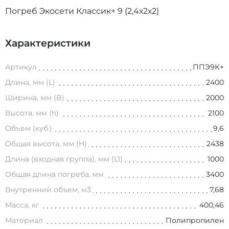
Погреб Экосети Классик+ 9 (2,4х2х2)
Характеристики
Артикул
ППЭ9К+
Длина, мм (L)
2400
Ширина, мм (B)
2000
Высота, мм (h)
2100
Объем (куб.)
9,6
Общая высота, мм (H)
2438
Длина (входная группа), мм (L1)
1000
Общая длина погреба, мм
3400
Внутренний объем, м3
7,68
Масса, кг
400,46
Материал
Полипропилен