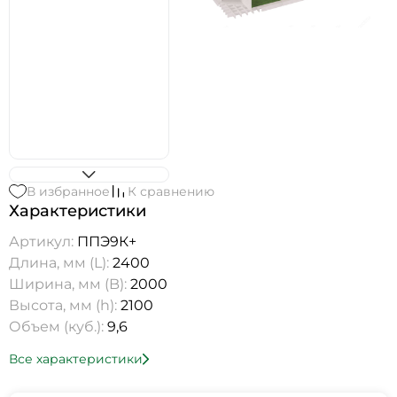
В избранное
К сравнению
Характеристики
Артикул:
ППЭ9К+
Длина, мм (L):
2400
Ширина, мм (B):
2000
Высота, мм (h):
2100
Объем (куб.):
9,6
Все характеристики