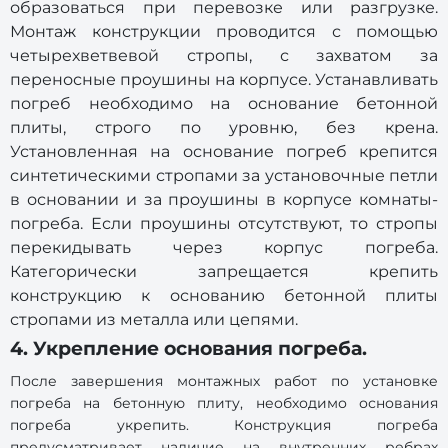
образоваться при перевозке или разгрузке.
Монтаж конструкции проводится с помощью
четырехветвевой стропы, с захватом за
переносные проушины на корпусе. Устанавливать
погреб необходимо на основание бетонной
плиты, строго по уровню, без крена.
Установленная на основание погреб крепится
синтетическими стропами за установочные петли
в основании и за проушины в корпусе комнаты-
погреба. Если проушины отсутствуют, то стропы
перекидывать через корпус погреба.
Категорически запрещается крепить
конструкцию к основанию бетонной плиты
стропами из металла или цепями.
4. Укрепление основания погреба.
После завершения монтажных работ по установке
погреба на бетонную плиту, необходимо основания
погреба укрепить. Конструкция погреба
предусматривает наличие на внутренних ребрах