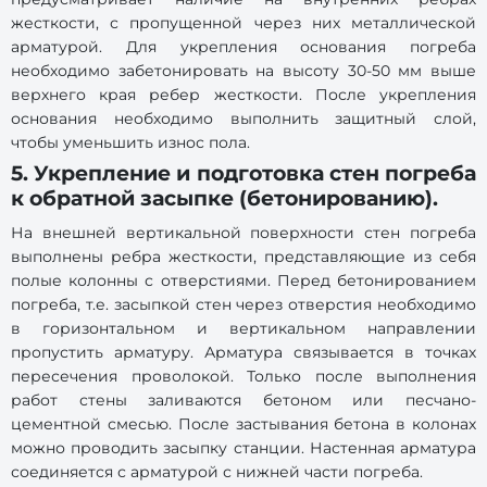
жесткости, с пропущенной через них металлической
арматурой. Для укрепления основания погреба
необходимо забетонировать на высоту 30-50 мм выше
верхнего края ребер жесткости. После укрепления
основания необходимо выполнить защитный слой,
чтобы уменьшить износ пола.
5. Укрепление и подготовка стен погреба
к обратной засыпке (бетонированию).
На внешней вертикальной поверхности стен погреба
выполнены ребра жесткости, представляющие из себя
полые колонны с отверстиями. Перед бетонированием
погреба, т.е. засыпкой стен через отверстия необходимо
в горизонтальном и вертикальном направлении
пропустить арматуру. Арматура связывается в точках
пересечения проволокой. Только после выполнения
работ стены заливаются бетоном или песчано-
цементной смесью. После застывания бетона в колонах
можно проводить засыпку станции. Настенная арматура
соединяется с арматурой с нижней части погреба.