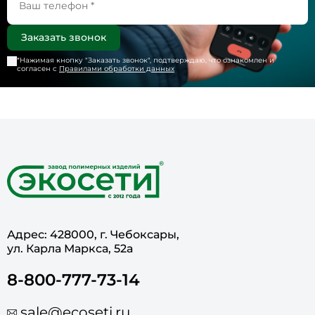
*Нажимая кнопку "
Заказать звонок
", подтверждаю, что ознакомлен и
согласен с
Правилами обработки данных
Адрес: 428000, г. Чебоксары,
ул. Карла Маркса, 52а
8-800-777-73-14
sale@ecoseti.ru