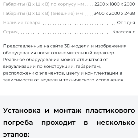
Габариты (Д х Ш х В) по корпусу мм
2200 х 1800 х 2000
Габариты (Д х Ш х В) (внешние) мм
3400 х 2000 х 2438
Наличие товара
От 1 дня
Серия
Классик +
Представленные на сайте 3D-модели и изображения
оборудования носят ознакомительный характер.
Реальное оборудование может отличаться от
визуализации по конструкции, габаритам,
расположению элементов, цвету и комплектации в
зависимости от модели и технического исполнения.
Установка и монтаж пластикового
погреба проходит в несколько
этапов: