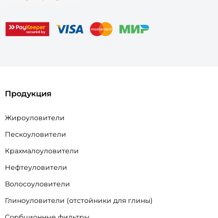
Продукция
Жироуловители
Пескоуловители
Крахмалоуловители
Нефтеуловители
Волосоуловители
Глиноуловители (отстойники для глины)
Сорбционные фильтры