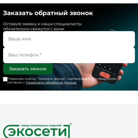
Заказать обратный звонок
Оставьте заявку и наши специалисты
обязательно свяжутся с вами
*Нажимая кнопку "
Заказать звонок
", подтверждаю, что ознакомлен и
согласен с
Правилами обработки данных