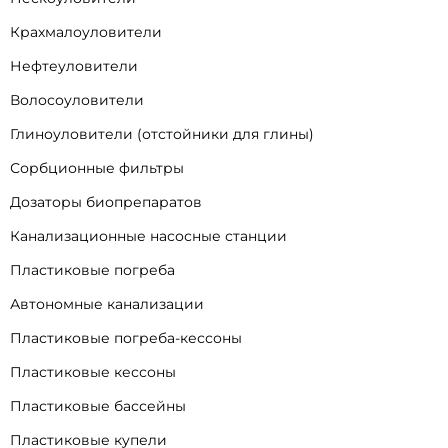
Крахмалоуловители
Нефтеуловители
Волосоуловители
Глиноуловители (отстойники для глины)
Сорбционные фильтры
Дозаторы биопрепаратов
Канализационные насосные станции
Пластиковые погреба
Автономные канализации
Пластиковые погреба-кессоны
Пластиковые кессоны
Пластиковые бассейны
Пластиковые купели