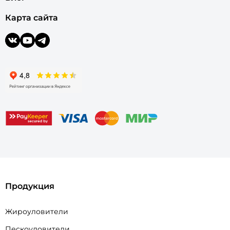
Карта сайта
Продукция
Жироуловители
Пескоуловители