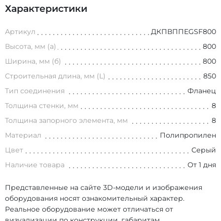
Характеристики
Артикул
ДКПВППEGSF800
Высота, мм (а)
800
Ширина, мм (б)
800
Строительная длина, мм (L)
850
Тип соединения
Фланец
Толщина стенки, мм
8
Толщина запорного элемента, мм
8
Материал
Полипропилен
Цвет
Серый
Наличие товара
От 1 дня
Представленные на сайте 3D-модели и изображения
оборудования носят ознакомительный характер.
Реальное оборудование может отличаться от
визуализации по конструкции, габаритам,