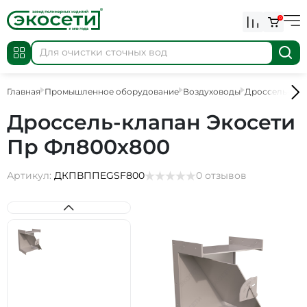
0
Главная
Промышленное оборудование
Воздуховоды
Дроссель-кла
Дроссель-клапан Экосети
Пр Фл800х800
Артикул:
ДКПВППEGSF800
0 отзывов