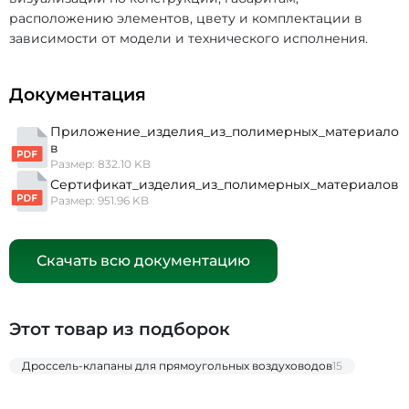
расположению элементов, цвету и комплектации в
зависимости от модели и технического исполнения.
Документация
Приложение_изделия_из_полимерных_материало
в
Размер: 832.10 KB
Сертификат_изделия_из_полимерных_материалов
Размер: 951.96 KB
Скачать всю документацию
Этот товар из подборок
Дроссель-клапаны для прямоугольных воздуховодов
15