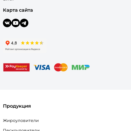
Карта сайта
Продукция
Жироуловители
Пескоуловители