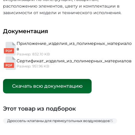
расположению элементов, цвету и комплектации в
зависимости от модели и технического исполнения.
Документация
Приложение_изделия_из_полимерных_материало
в
Размер: 832.10 KB
Сертификат_изделия_из_полимерных_материалов
Размер: 951.96 KB
Скачать всю документацию
Этот товар из подборок
Дроссель-клапаны для прямоугольных воздуховодов
15