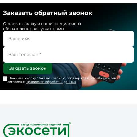
Заказать обратный звонок
Оставьте заявку и наши специалисты
обязательно свяжутся с вами
*Нажимая кнопку "
Заказать звонок
", подтверждаю, что ознакомлен и
согласен с
Правилами обработки данных