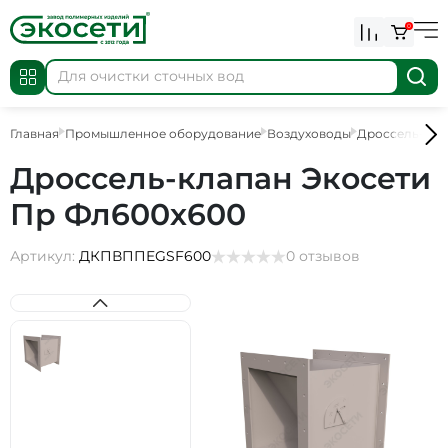
0
Главная
Промышленное оборудование
Воздуховоды
Дроссель-кла
Дроссель-клапан Экосети
Пр Фл600х600
Артикул:
ДКПВППEGSF600
0 отзывов