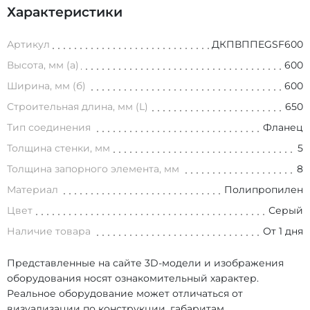
Характеристики
Артикул
ДКПВППEGSF600
Высота, мм (а)
600
Ширина, мм (б)
600
Строительная длина, мм (L)
650
Тип соединения
Фланец
Толщина стенки, мм
5
Толщина запорного элемента, мм
8
Материал
Полипропилен
Цвет
Серый
Наличие товара
От 1 дня
Представленные на сайте 3D-модели и изображения
оборудования носят ознакомительный характер.
Реальное оборудование может отличаться от
визуализации по конструкции, габаритам,