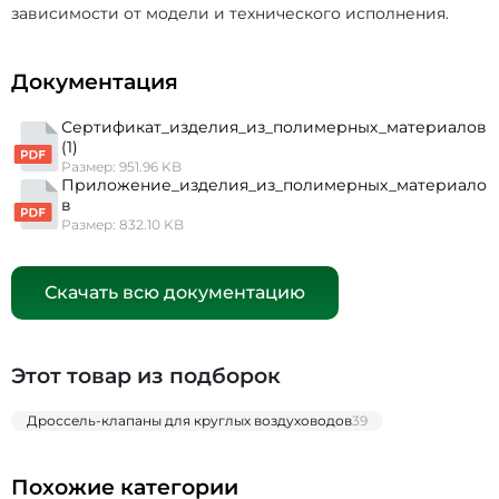
зависимости от модели и технического исполнения.
Документация
Сертификат_изделия_из_полимерных_материалов
(1)
Размер: 951.96 KB
Приложение_изделия_из_полимерных_материало
в
Размер: 832.10 KB
Скачать всю документацию
Этот товар из подборок
Дроссель-клапаны для круглых воздуховодов
39
Похожие категории