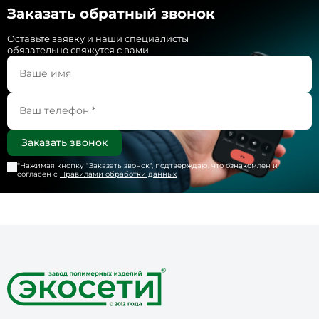
Заказать обратный звонок
Оставьте заявку и наши специалисты
обязательно свяжутся с вами
*Нажимая кнопку "
Заказать звонок
", подтверждаю, что ознакомлен и
согласен с
Правилами обработки данных