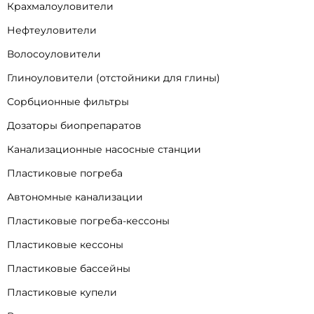
Крахмалоуловители
Нефтеуловители
Волосоуловители
Глиноуловители (отстойники для глины)
Сорбционные фильтры
Дозаторы биопрепаратов
Канализационные насосные станции
Пластиковые погреба
Автономные канализации
Пластиковые погреба-кессоны
Пластиковые кессоны
Пластиковые бассейны
Пластиковые купели