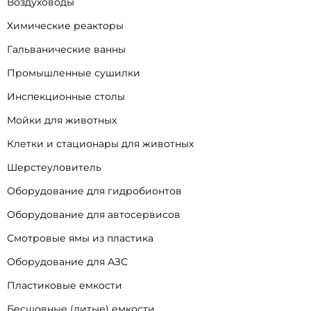
Воздуховоды
Химические реакторы
Гальванические ванны
Промышленные сушилки
Инспекционные столы
Мойки для животных
Клетки и стационары для животных
Шерстеуловитель
Оборудование для гидробионтов
Оборудование для автосервисов
Смотровые ямы из пластика
Оборудование для АЗС
Пластиковые емкости
Бесшовные (литые) емкости