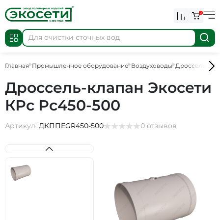
0
Главная
Промышленное оборудование
Воздуховоды
Дроссель-кла
Дроссель-клапан Экосети
КРс Рс450-500
Артикул:
ДКППEGR450-500
0 отзывов