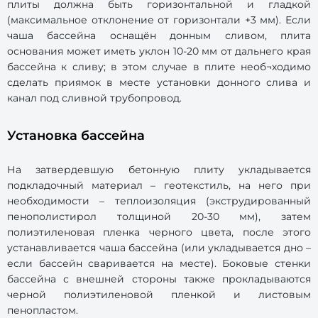
плиты должна быть горизонтальной и гладкой
(максимальное отклонение от горизонтали +3 мм). Если
чаша бассейна оснащён донным сливом, плита
основания может иметь уклон 10-20 мм от дальнего края
бассейна к сливу; в этом случае в плите необ¬ходимо
сделать приямок в месте установки донного слива и
канал под сливной трубопровод.
Установка бассейна
На затвердевшую бетонную плиту укладывается
подкладочный материал – геотекстиль, на него при
необходимости – теплоизоляция (экструдированный
пенополистирол толщиной 20-30 мм), затем
полиэтиленовая пленка черного цвета, после этого
устанавливается чаша бассейна (или укладывается дно –
если бассейн сваривается на месте). Боковые стенки
бассейна с внешней стороны также прокладываются
черной полиэтиленовой пленкой и листовым
пенопластом.