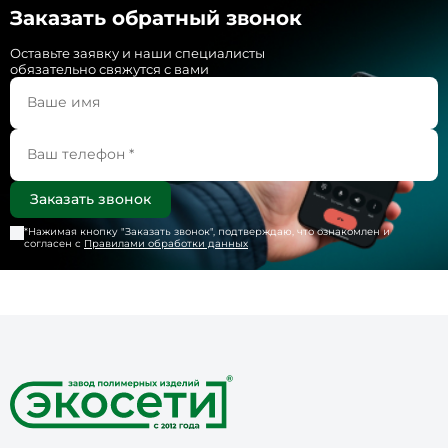
Заказать обратный звонок
Оставьте заявку и наши специалисты
обязательно свяжутся с вами
*Нажимая кнопку "
Заказать звонок
", подтверждаю, что ознакомлен и
согласен с
Правилами обработки данных