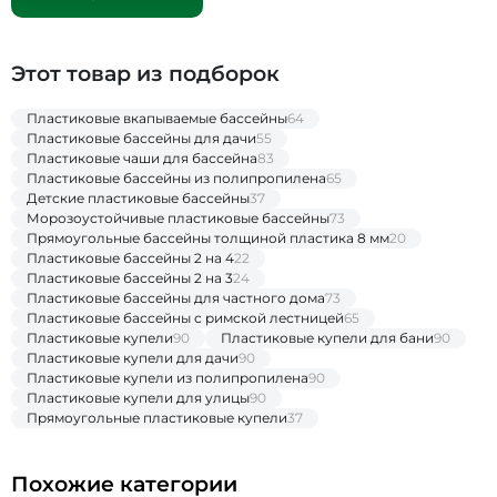
Этот товар из подборок
Пластиковые вкапываемые бассейны
64
Пластиковые бассейны для дачи
55
Пластиковые чаши для бассейна
83
Пластиковые бассейны из полипропилена
65
Детские пластиковые бассейны
37
Морозоустойчивые пластиковые бассейны
73
Прямоугольные бассейны толщиной пластика 8 мм
20
Пластиковые бассейны 2 на 4
22
Пластиковые бассейны 2 на 3
24
Пластиковые бассейны для частного дома
73
Пластиковые бассейны с римской лестницей
65
Пластиковые купели
90
Пластиковые купели для бани
90
Пластиковые купели для дачи
90
Пластиковые купели из полипропилена
90
Пластиковые купели для улицы
90
Прямоугольные пластиковые купели
37
Похожие категории