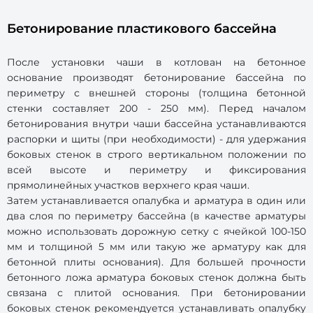
Бетонирование пластикового бассейна
После установки чаши в котлован на бетонное
основание производят бетонирование бассейна по
периметру с внешней стороны (толщина бетонной
стенки составляет 200 - 250 мм). Перед началом
бетонирования внутри чаши бассейна устанавливаются
распорки и щиты (при необходимости) - для удержания
боковых стенок в строго вертикальном положении по
всей высоте и периметру и фиксирования
прямолинейных участков верхнего края чаши.
Затем устанавливается опалубка и арматура в один или
два слоя по периметру бассейна (в качестве арматуры
можно использовать дорожную сетку с ячейкой 100-150
мм и толщиной 5 мм или такую же арматуру как для
бетонной плиты основания). Для большей прочности
бетонного ложа арматура боковых стенок должна быть
связана с плитой основания. При бетонировании
боковых стенок рекомендуется устанавливать опалубку