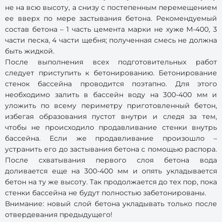
не на всю высоту, а снизу с постепенным перемещением
ее вверх по мере застывания бетона. Рекомендуемый
состав бетона – 1 часть цемента марки не хуже М-400, 3
части песка, 4 части щебня; полученная смесь не должна
быть жидкой.
После выполнения всех подготовительных работ
следует приступить к бетонированию. Бетонирование
стенок бассейна проводится поэтапно. Для этого
необходимо залить в бассейн воду на 300-400 мм и
уложить по всему периметру приготовленный бетон,
избегая образования пустот внутри и следя за тем,
чтобы не происходило продавливание стенки внутрь
бассейна. Если же продавливание произошло –
устранить его до застывания бетона с помощью распора.
После схватывания первого слоя бетона вода
доливается еще на 300-400 мм и опять укладывается
бетон на ту же высоту. Так продолжается до тех пор, пока
стенки бассейна не будут полностью забетонированы.
Внимание: новый слой бетона укладывать только после
отвердевания предыдущего!