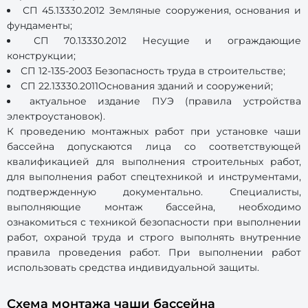
СП 45.13330.2012 Земляные сооружения, основания и
фундаменты;
СП 70.13330.2012 Несущие и ограждающие
конструкции;
СП 12-135-2003 Безопасность труда в строительстве;
СП 22.13330.2011Основания зданий и сооружений;
актуальное издание ПУЭ (правила устройства
электроустановок).
К проведению монтажных работ при установке чаши
бассейна допускаются лица со соответствующей
квалификацией для выполнения строительных работ,
для выполнения работ спецтехникой и инструментами,
подтвержденную документально. Специалисты,
выполняющие монтаж бассейна, необходимо
ознакомиться с техникой безопасности при выполнении
работ, охраной труда и строго выполнять внутренние
правила проведения работ. При выполнении работ
использовать средства индивидуальной защиты.
Схема монтажа чаши бассейна