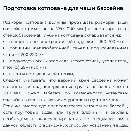
Подготовка котлована для чаши бассейна
Размеры котлована должны превышать размеры чаши
бассейна примерно на 750-1000 мм (во все стороны от
стенок бассейна). Глубина котлована складывается из:
толщины песчано-гравийной подушки — 150-200 мм;
толщины железобетонной панели под основанием
чаши — 200-250 мм;
подкладочного материала (геотекстиль, утеплитель,
пленка) 25мм-50 мм;
высоты вертикальной стенки;
Следует учитывать, что верхний край бассейна может
возвышаться над поверхностью грунта не более чем на
300 мм. Нужно избегать по возможности установки
бассейна в местах с высоким уровнем грунтовых вод.
Если же вместе где предполагается установить бассейн,
есть грунтовые воды или грунт влажный и рыхлый,
необходимо проконсультироваться со специалистом в
данной области о возможных способах устранения воды,