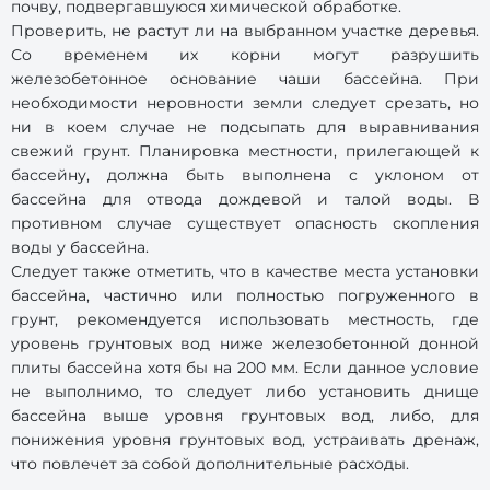
почву, подвергавшуюся химической обработке.
Проверить, не растут ли на выбранном участке деревья.
Со временем их корни могут разрушить
железобетонное основание чаши бассейна. При
необходимости неровности земли следует срезать, но
ни в коем случае не подсыпать для выравнивания
свежий грунт. Планировка местности, прилегающей к
бассейну, должна быть выполнена с уклоном от
бассейна для отвода дождевой и талой воды. В
противном случае существует опасность скопления
воды у бассейна.
Следует также отметить, что в качестве места установки
бассейна, частично или полностью погруженного в
грунт, рекомендуется использовать местность, где
уровень грунтовых вод ниже железобетонной донной
плиты бассейна хотя бы на 200 мм. Если данное условие
не выполнимо, то следует либо установить днище
бассейна выше уровня грунтовых вод, либо, для
понижения уровня грунтовых вод, устраивать дренаж,
что повлечет за собой дополнительные расходы.