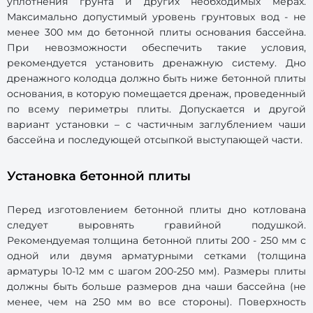
уплотнения грунта и других необходимых мерах.
Максимально допустимый уровень грунтовых вод - не
менее 300 мм до бетонной плиты основания бассейна.
При невозможности обеспечить такие условия,
рекомендуется установить дренажную систему. Дно
дренажного колодца должно быть ниже бетонной плиты
основания, в которую помещается дренаж, проведенный
по всему периметры плиты. Допускается и другой
вариант установки – с частичным заглублением чаши
бассейна и последующей отсыпкой выступающей части.
Установка бетонной плиты
Перед изготовлением бетонной плиты дно котлована
следует выровнять гравийной подушкой.
Рекомендуемая толщина бетонной плиты 200 - 250 мм с
одной или двумя арматурными сетками (толщина
арматуры 10-12 мм с шагом 200-250 мм). Размеры плиты
должны быть больше размеров дна чаши бассейна (не
менее, чем на 250 мм во все стороны). Поверхность