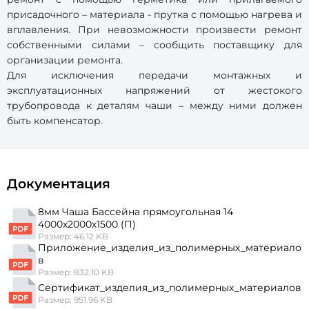
присадочного – материала - прутка с помощью нагрева и
вплавления. При невозможности произвести ремонт
собственными силами – сообщить поставщику для
организации ремонта.
Для исключения передачи монтажных и
эксплуатационных напряжений от жестокого
трубопровода к деталям чаши – между ними должен
быть компенсатор.
Документация
8мм Чаша Бассейна прямоугольная 14
4000х2000х1500 (П)
Размер: 46.12 KB
Приложение_изделия_из_полимерных_материало
в
Размер: 832.10 KB
Сертификат_изделия_из_полимерных_материалов
Размер: 951.96 KB