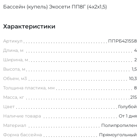
Бассейн (купель) Экосети ПП8Г (4х2х1,5)
Характеристики
Артикул
ППРБ4215S8
Длина, м
4
Ширина, м
2
Высота, м
1,5
Объем, м3
10,3
Толщина пластика, мм
8
Масса, кг
215
Цвет
Голубой
Наличие товара
От 1 дня
Материал
Полипропилен
Форма бассейна
Прямоугольный