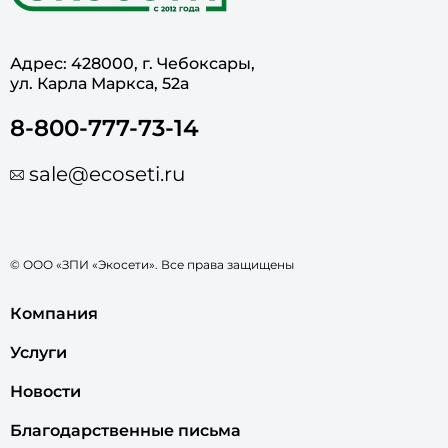
Адрес: 428000, г. Чебоксары,
ул. Карла Маркса, 52а
8-800-777-73-14
sale@ecoseti.ru
© ООО «ЗПИ «Экосети». Все права защищены
Компания
Услуги
Новости
Благодарственные письма