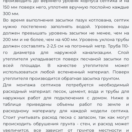
производить до верхнего уровня корпуса септика и на
150 мм поверх него, уплотняя вручную послойно каждые
300 мм.
Во время выполнения засыпки пазух котлована, септик
нужно постепенно заполнять водой. Уровень воды
должен превышать уровень засыпки не менее, чем на
200 мм и не более, чем на 400 мм. Уровень уклона трубы
должен составлять 2-2,5 см на погонный метр. Труба 110-
го диаметра для наружной канализации. Слой
утеплителя укладывается поверх песчаной засыпки по
всей площади. В качестве утеплителя может
использоваться любой вспененный материал. Поверх
утеплителя производится обратная засыпка грунтом.
Для монтажа септиков потребуется необходимый
расходный материал: песок, цемент, вода и трубы для
наружных работ для подключения с домом. Ниже в
таблице приведены объемы работ по земле и
расходному материалу для каждой модели септика.
Стоит учитывать расход песка с запасом, так как могут
происходить обрушения грунта - стен, и расход может
увеличится, все зависит от грунтов местности и