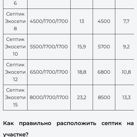
6
Септик
Экосети
4500/1700/1700
13
4500
7,7
8
Септик
Экосети
5500/1700/1700
15,9
5700
9,2
10
Септик
Экосети
6500/1700/1700
18,8
6800
10,8
12
Септик
Экосети
8000/1700/1700
23,2
8500
13,3
15
Как правильно расположить септик на
участке?