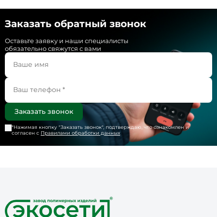
Заказать обратный звонок
Оставьте заявку и наши специалисты
обязательно свяжутся с вами
*Нажимая кнопку "
Заказать звонок
", подтверждаю, что ознакомлен и
согласен с
Правилами обработки данных