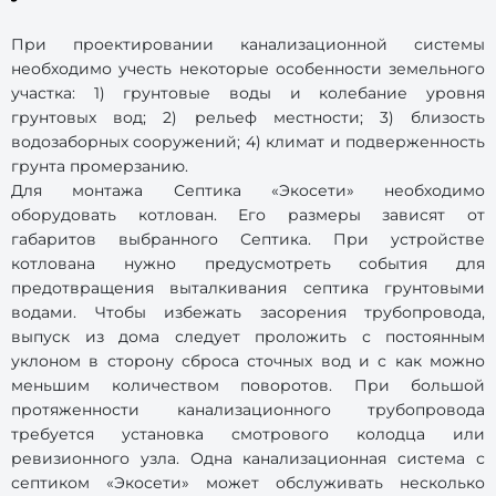
При проектировании канализационной системы
необходимо учесть некоторые особенности земельного
участка: 1) грунтовые воды и колебание уровня
грунтовых вод; 2) рельеф местности; 3) близость
водозаборных сооружений; 4) климат и подверженность
грунта промерзанию.
Для монтажа Септика «Экосети» необходимо
оборудовать котлован. Его размеры зависят от
габаритов выбранного Септика. При устройстве
котлована нужно предусмотреть события для
предотвращения выталкивания септика грунтовыми
водами. Чтобы избежать засорения трубопровода,
выпуск из дома следует проложить с постоянным
уклоном в сторону сброса сточных вод и с как можно
меньшим количеством поворотов. При большой
протяженности канализационного трубопровода
требуется установка смотрового колодца или
ревизионного узла. Одна канализационная система с
септиком «Экосети» может обслуживать несколько