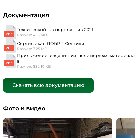
Документация
Технический паспорт септик 2021
Размер: 4.15 MB
Сертификат_ДОБР_1 Септики
Размер: 7.25 MB
Приложение_изделия_из_полимерных_материало
в
Размер: 832.10 KB
Скачать всю документацию
Фото и видео