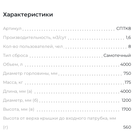
Характеристики
Артикул
СПТК8
Производительность, м3/сут
1,6
Кол-во пользователей, чел
8
Тип сброса
Самотечный
Объем, л
4000
Диаметр горловины, мм
750
Масса, кг
175
Длина, мм (а)
4000
Диаметр, мм (б)
1200
Высота, мм (в)
1700
Высота от верха крышки до входного патрубка, мм
(г)
560