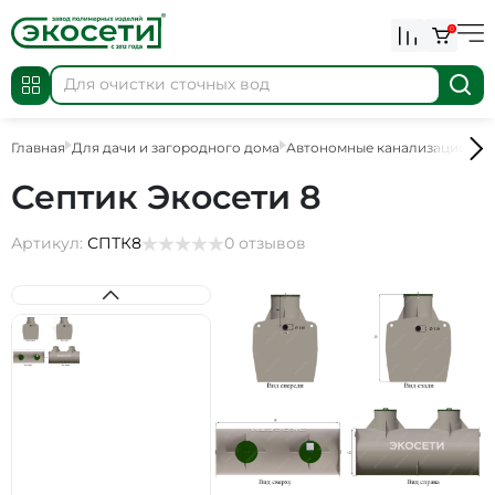
0
Главная
Для дачи и загородного дома
Автономные канализации
Се
Септик Экосети 8
Артикул:
СПТК8
0 отзывов