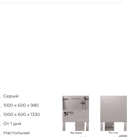
Серый
1000 х 600 х 980
1000 х 600 х 1330
От 1 дня
Настольная