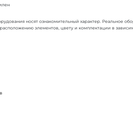
илен
рудования носят ознакомительный характер. Реальное об
, расположению элементов, цвету и комплектации в зависи
в