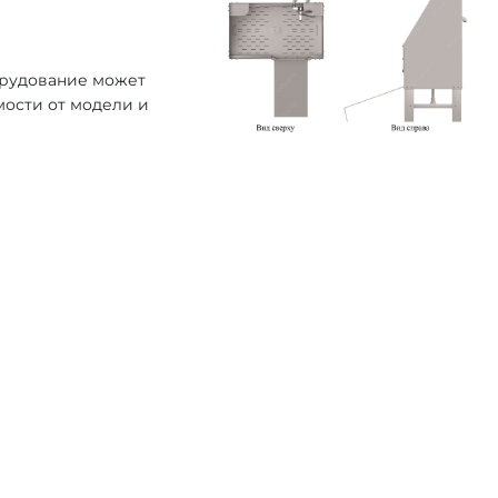
орудование может
мости от модели и