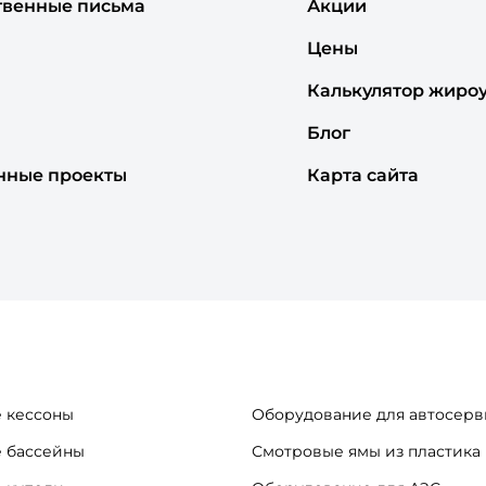
твенные письма
Акции
Цены
Калькулятор жиро
Блог
нные проекты
Карта сайта
 кессоны
Оборудование для автосерв
 бассейны
Смотровые ямы из пластика