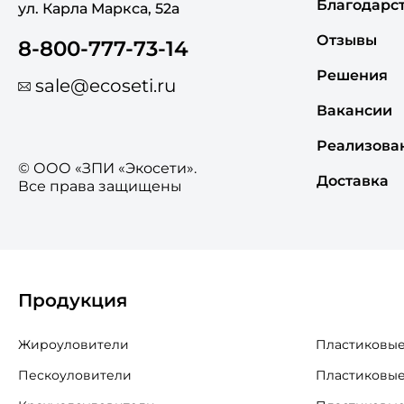
Благодарс
ул. Карла Маркса, 52а
Отзывы
8-800-777-73-14
Решения
sale@ecoseti.ru
Вакансии
Реализова
© ООО «ЗПИ «Экосети».
Доставка
Все права защищены
Продукция
Жироуловители
Пластиковые
Пескоуловители
Пластиковые