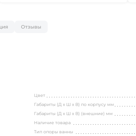
ция
Отзывы
Цвет
Габариты (Д х Ш х В) по корпусу мм
Габариты (Д х Ш х В) (внешние) мм
Наличие товара
Тип опоры ванны