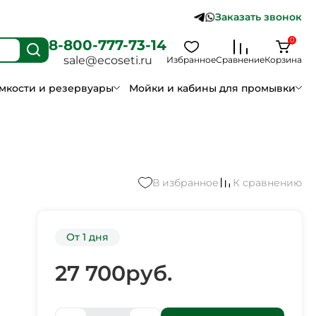
Заказать звонок
0
8-800-777-73-14
sale@ecoseti.ru
Избранное
Сравнение
Корзина
мкости и резервуары
Мойки и кабины для промывки
В избранное
К сравнению
От 1 дня
27 700
руб.