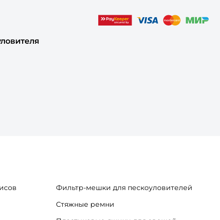
уловителя
исов
Фильтр-мешки для пескоуловителей
Стяжные ремни