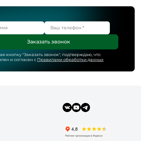
я кнопку "
Заказать звонок
", подтверждаю, что
лен и согласен с
Правилами обработки данных