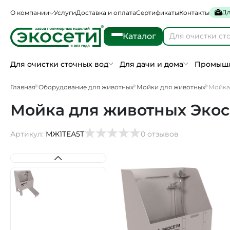
Дл
О компании
Услуги
Доставка и оплата
Сертификаты
Контакты
Каталог
Для очистки сточных вод
Для дачи и дома
Промышл
Главная
Оборудование для животных
Мойки для животных
Мойка
Мойка для животных Экос
Артикул:
МЖ1ТЕА5Т
0 отзывов