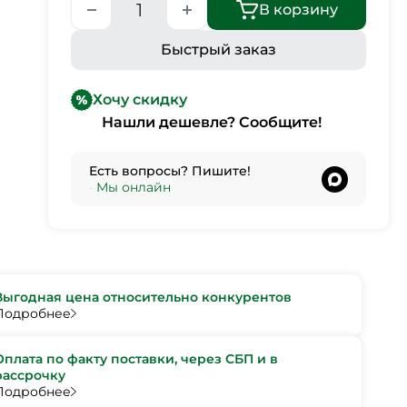
В корзину
Быстрый заказ
Хочу скидку
Нашли дешевле? Сообщите!
Есть вопросы? Пишите!
•
Мы онлайн
Выгодная цена относительно конкурентов
Подробнее
Оплата по факту поставки, через СБП и в
рассрочку
Подробнее