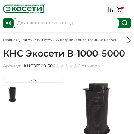
0
Главная
Для очистки сточных вод
Канализационные насосные стан
КНС Экосети В-1000-5000
Артикул:
КНСЭВ100-500
0 отзывов