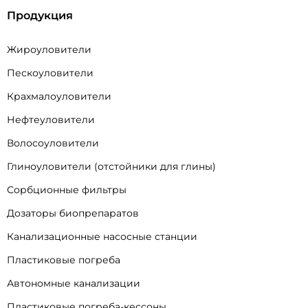
Продукция
Жироуловители
Пескоуловители
Крахмалоуловители
Нефтеуловители
Волосоуловители
Глиноуловители (отстойники для глины)
Сорбционные фильтры
Дозаторы биопрепаратов
Канализационные насосные станции
Пластиковые погреба
Автономные канализации
Пластиковые погреба-кессоны