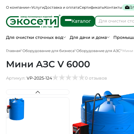
Дл
О компании
Услуги
Доставка и оплата
Сертификаты
Контакты
Каталог
Для очистки сточных вод
Для дачи и дома
Промышл
Главная
Оборудование для бизнеса
Оборудование для АЗС
Мини 
Мини АЗС V 6000
Артикул:
VP-2025-124
0 отзывов