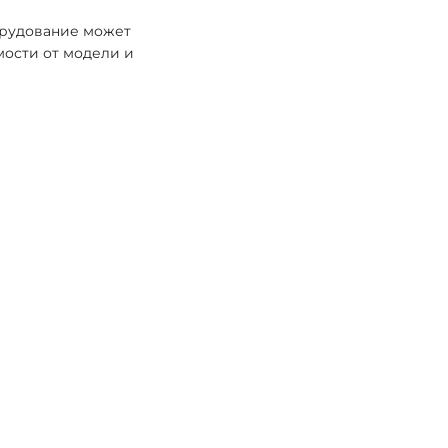
орудование может
мости от модели и