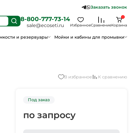
Заказать звонок
0
8-800-777-73-14
sale@ecoseti.ru
Избранное
Сравнение
Корзина
мкости и резервуары
Мойки и кабины для промывки
В избранное
К сравнению
Под заказ
по запросу