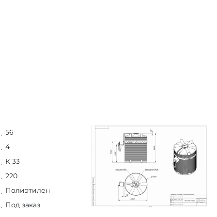
56
4
К 33
220
Полиэтилен
Под заказ