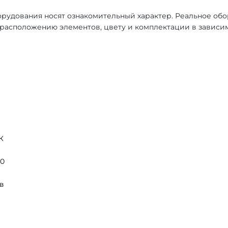
рудования носят ознакомительный характер. Реальное об
, расположению элементов, цвету и комплектации в зависи
К
70
в