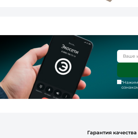
*Нажима
ознаком
Гарантия качества