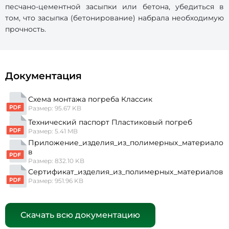
песчано-цементной засыпки или бетона, убедиться в
том, что засыпка (бетонирование) набрала необходимую
прочность.
Документация
Схема монтажа погреба Классик
Размер: 95.67 KB
Технический паспорт Пластиковый погреб
Размер: 5.41 MB
Приложение_изделия_из_полимерных_материало
в
Размер: 832.10 KB
Сертификат_изделия_из_полимерных_материалов
Размер: 951.96 KB
Скачать всю документацию