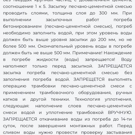
соотношение 1 к 5. Засыпку песчано-цементной смесью
проводить слоями, толщина слоя до 300 мм. При
выполнении засыпочных работ погреба
бетонированием (песчано-цементной смесью), погреб
необходимо заполнить водой, при этом уровень воды
должен быть выше уровня засыпки до 200 мм, но не
более 500 мм. Окончательный уровень воды в погребе
должен быть не выше 500 мм. Примечание! Нахождение
в погребе жидкости (воды) запрещается! Воду
наполняют только перед засыпкой. ЗАПРЕЩАЕТСЯ
засыпка погреба песчано-цементной смесью без
заполнения погреба водой. ЗАПРЕЩЕТСЯ выполнять
операцию трамбовки песчано-цементной смеси с
применением трамбовочного оборудования, ручных
катков и другой техники. Технология уплотнения,
следующая: наполнение слоев песчано-цементной
смеси водой и уплотнение трамбовкой ВРУЧНУЮ.
ЗАПРЕЩАЕТСЯ откачивание воды из погреба до 14-ти
суток, после завершения монтажных работ. Перед
сливом воды нужно провести проверку застывания