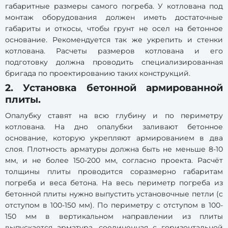
габаритные размеры самого погреба. У котлована под
монтаж оборудования должен иметь достаточные
габариты и откосы, чтобы грунт не осел на бетонное
основание. Рекомендуется так же укрепить и стенки
котлована. Расчеты размеров котлована и его
подготовку должна проводить специализированная
бригада по проектированию таких конструкций.
2. Установка бетонной армированной
плиты.
Опалубку ставят на всю глубину и по периметру
котлована. На дно опалубки заливают бетонное
основание, которую укрепляют армированием в два
слоя. Плотность арматуры должна быть не меньше 8-10
мм, и не более 150-200 мм, согласно проекта. Расчёт
толщины плиты проводится соразмерно габаритам
погреба и веса бетона. На весь периметр погреба из
бетонной плиты нужно выпустить установочные петли (с
отступом в 100-150 мм). По периметру с отступом в 100-
150 мм в вертикальном направлении из плиты
выпускается арматура, соединенная с горизонтальной