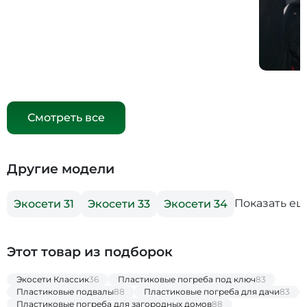
Смотреть все
Другие модели
Показать ещ
Экосети 31
Экосети 33
Экосети 34
Этот товар из подборок
Экосети Классик
36
Пластиковые погреба под ключ
83
Пластиковые подвалы
88
Пластиковые погреба для дачи
83
Пластиковые погреба для загородных домов
88