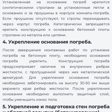
Установленная на основание погреб крепится
синтетическими стропами за установочные петли в
основании и за проушины в корпусе комнаты-погреба.
Если проушины отсутствуют, то стропы перекидывать
через корпус погреба. Категорически запрещается
крепить конструкцию к основанию бетонной плиты
стропами из металла или цепями.
4. Укрепление основания погреба.
После завершения монтажных работ по установке
погреба на бетонную плиту, необходимо основания
погреба укрепить. Конструкция погреба
предусматривает наличие на внутренних ребрах
жесткости, с пропущенной через них металлической
арматурой. Для укрепления основания погреба
необходимо забетонировать на высоту 30-50 мм выше
верхнего края ребер жесткости. После укрепления
основания необходимо выполнить защитный слой,
чтобы уменьшить износ пола.
5. Укрепление и подготовка стен погреба