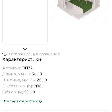
В избранное
К сравнению
Характеристики
Артикул:
ПП32
Длина, мм (L):
5000
Ширина, мм (B):
2000
Высота, мм (h):
2000
Объем (куб.):
20
Все характеристики