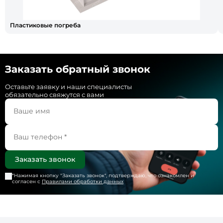
Пластиковые погреба
Заказать обратный звонок
Оставьте заявку и наши специалисты
обязательно свяжутся с вами
*Нажимая кнопку "
Заказать звонок
", подтверждаю, что ознакомлен и
согласен с
Правилами обработки данных