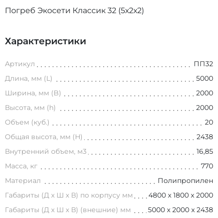
Погреб Экосети Классик 32 (5х2х2)
Характеристики
Артикул
ПП32
Длина, мм (L)
5000
Ширина, мм (B)
2000
Высота, мм (h)
2000
Объем (куб.)
20
Общая высота, мм (H)
2438
Внутренний объем, м3
16,85
Масса, кг
770
Материал
Полипропилен
Габариты (Д х Ш х В) по корпусу мм
4800 х 1800 х 2000
Габариты (Д х Ш х В) (внешние) мм
5000 х 2000 х 2438