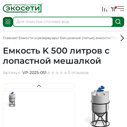
0
Главная
Емкости и резервуары
Бесшовные (литые) емкости
Пластик
Емкость K 500 литров с
лопастной мешалкой
Артикул:
VP-2025-051
0 отзывов