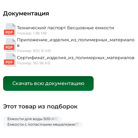
Документация
Технический паспорт Бесшовные емкости
Размер: 1.98 MB
Приложение_изделия_из_полимерных_материало
в
Размер: 832.10 KB
Сертификат_изделия_из_полимерных_материалов
Размер: 951.96 KB
Скачать всю документацию
Этот товар из подборок
Емкости для воды 500 л
10
Емкости с лопастными мешалками
17