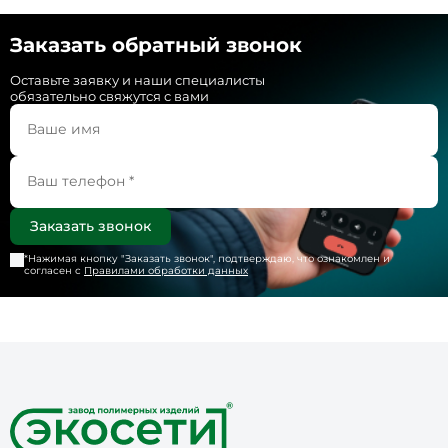
Заказать обратный звонок
Оставьте заявку и наши специалисты
обязательно свяжутся с вами
*Нажимая кнопку "
Заказать звонок
", подтверждаю, что ознакомлен и
согласен с
Правилами обработки данных