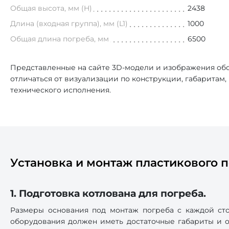
Общая высота, мм (H)
2438
Длина (входная группа), мм (L1)
1000
Общая длина погреба, мм
6500
Представленные на сайте 3D-модели и изображения обо
отличаться от визуализации по конструкции, габаритам
технического исполнения.
Установка и монтаж пластикового п
1. Подготовка котлована для погреба.
Размеры основания под монтаж погреба с каждой сто
оборудования должен иметь достаточные габариты и от