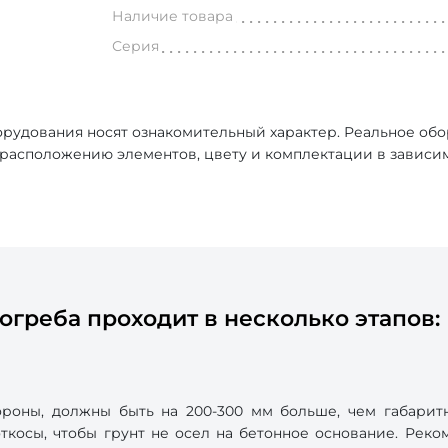
Наличие товара
Серия
рудования носят ознакомительный характер. Реальное об
, расположению элементов, цвету и комплектации в зависи
огреба проходит в несколько этапов:
роны, должны быть на 200-300 мм больше, чем габарит
косы, чтобы грунт не осел на бетонное основание. Реком