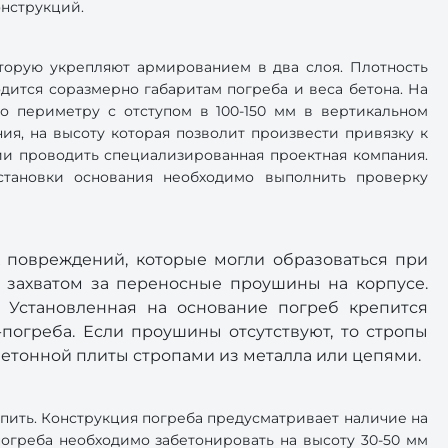
онструкций.
оторую укрепляют армированием в два слоя. Плотность
одится соразмерно габаритам погреба и веса бетона. На
По периметру с отступом в 100-150 мм в вертикальном
ия, на высоту которая позволит произвести привязку к
ии проводить специализированная проектная компания.
тановки основания необходимо выполнить проверку
 повреждений, которые могли образоваться при
 захватом за переносные проушины на корпусе.
. Установленная на основание погреб крепится
погреба. Если проушины отсутствуют, то стропы
бетонной плиты стропами из металла или цепями.
пить. Конструкция погреба предусматривает наличие на
огреба необходимо забетонировать на высоту 30-50 мм