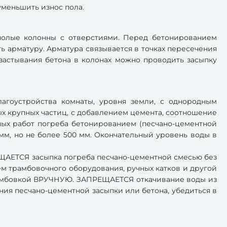
уменьшить износ пола.
полые колонны с отверстиями. Перед бетонированием
ь арматуру. Арматура связывается в точках пересечения
застывания бетона в колонах можно проводить засыпку
агоустройства комнаты, уровня земли, с однородным
х крупных частиц, с добавлением цемента, соотношение
ных работ погреба бетонированием (песчано-цементной
мм, но не более 500 мм. Окончательный уровень воды в
ЕЩАЕТСЯ засыпка погреба песчано-цементной смесью без
 трамбовочного оборудования, ручных катков и другой
трамбовкой ВРУЧНУЮ. ЗАПРЕЩАЕТСЯ откачивание воды из
ния песчано-цементной засыпки или бетона, убедиться в