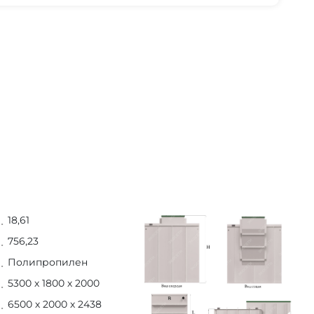
18,61
756,23
Полипропилен
5300 х 1800 х 2000
6500 х 2000 х 2438