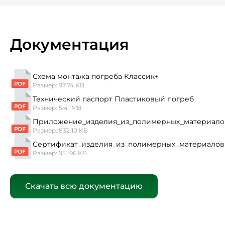
Документация
Схема монтажа погреба Классик+
Размер: 97.74 KB
Технический паспорт Пластиковый погреб
Размер: 5.41 MB
Приложение_изделия_из_полимерных_материало
Размер: 832.10 KB
Сертификат_изделия_из_полимерных_материалов
Размер: 951.96 KB
Скачать всю документацию