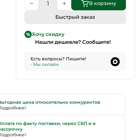
В корзину
Быстрый заказ
Хочу скидку
Нашли дешевле? Сообщите!
Есть вопросы? Пишите!
•
Мы онлайн
Выгодная цена относительно конкурентов
Подробнее
Оплата по факту поставки, через СБП и в
рассрочку
Подробнее