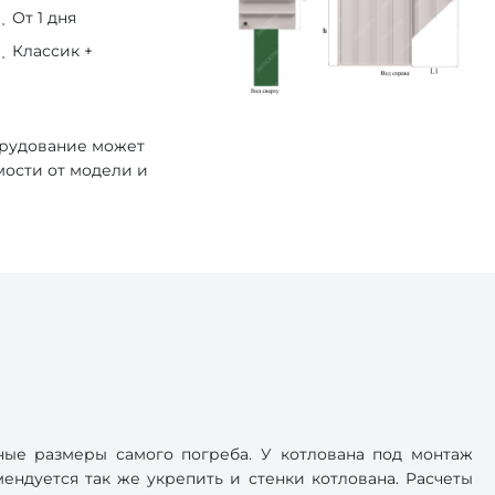
От 1 дня
Классик +
орудование может
мости от модели и
ные размеры самого погреба. У котлована под монтаж
ендуется так же укрепить и стенки котлована. Расчеты