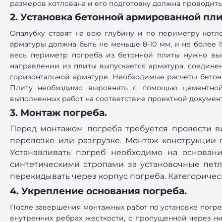
размеров котлована и его подготовку должна проводит
2. Установка бетонной армированной пли
Опалубку ставят на всю глубину и по периметру котл
арматуры должна быть не меньше 8-10 мм, и не более 1
весь периметр погреба из бетонной плиты нужно выпу
направлении из плиты выпускается арматура, соединен
горизонтальной арматуре. Необходимые расчеты бетон
Плиту необходимо выровнять с помощью цементной
выполненных работ на соответствие проектной докумен
3. Монтаж погреба.
Перед монтажом погреба требуется провести в
перевозке или разгрузке. Монтаж конструкции
Устанавливать погреб необходимо на основани
синтетическими стропами за установочные петл
перекидывать через корпус погреба. Категориче
4. Укрепление основания погреба.
После завершения монтажных работ по установке погре
внутренних ребрах жесткости, с пропущенной через н