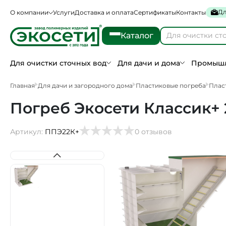
Дл
О компании
Услуги
Доставка и оплата
Сертификаты
Контакты
Каталог
Для очистки сточных вод
Для дачи и дома
Промышл
Главная
Для дачи и загородного дома
Пластиковые погреба
Плас
Погреб Экосети Классик+ 2
Артикул:
ППЭ22К+
0 отзывов