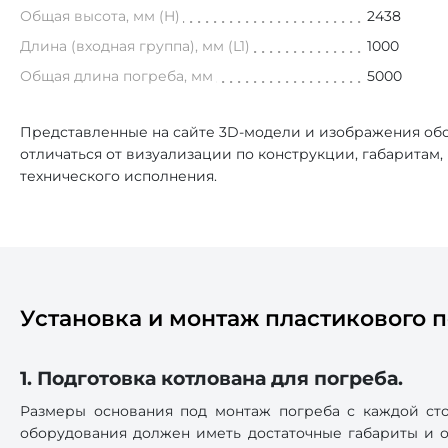
Общая высота, мм (H)
2438
Длина (входная группа), мм (L1)
1000
Общая длина погреба, мм
5000
Представленные на сайте 3D-модели и изображения обо
отличаться от визуализации по конструкции, габаритам
технического исполнения.
Установка и монтаж пластикового п
1. Подготовка котлована для погреба.
Размеры основания под монтаж погреба с каждой сто
оборудования должен иметь достаточные габариты и от