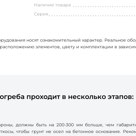
Наличие товара
Серия
рудования носят ознакомительный характер. Реальное об
, расположению элементов, цвету и комплектации в зависи
огреба проходит в несколько этапов:
роны, должны быть на 200-300 мм больше, чем габарит
косы, чтобы грунт не осел на бетонное основание. Реком