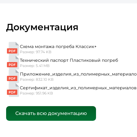
Документация
Схема монтажа погреба Классик+
Размер: 97.74 KB
Технический паспорт Пластиковый погреб
Размер: 5.41 MB
Приложение_изделия_из_полимерных_материало
Размер: 832.10 KB
Сертификат_изделия_из_полимерных_материалов
Размер: 951.96 KB
Скачать всю документацию