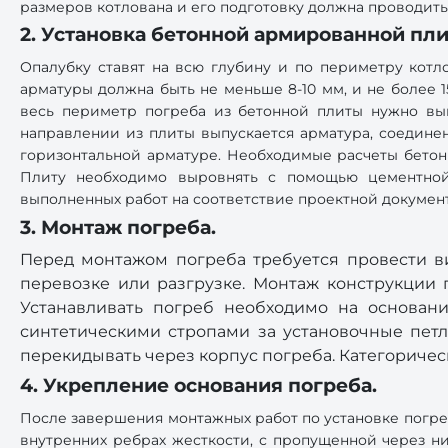
размеров котлована и его подготовку должна проводит
2. Установка бетонной армированной пли
Опалубку ставят на всю глубину и по периметру котл
арматуры должна быть не меньше 8-10 мм, и не более 1
весь периметр погреба из бетонной плиты нужно выпу
направлении из плиты выпускается арматура, соединен
горизонтальной арматуре. Необходимые расчеты бетон
Плиту необходимо выровнять с помощью цементной
выполненных работ на соответствие проектной докумен
3. Монтаж погреба.
Перед монтажом погреба требуется провести в
перевозке или разгрузке. Монтаж конструкции
Устанавливать погреб необходимо на основани
синтетическими стропами за установочные петл
перекидывать через корпус погреба. Категориче
4. Укрепление основания погреба.
После завершения монтажных работ по установке погре
внутренних ребрах жесткости, с пропущенной через н