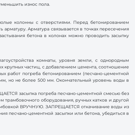
уменьшить износ пола.
полые колонны с отверстиями. Перед бетонированием
ь арматуру. Арматура связывается в точках пересечения
застывания бетона в колонах можно проводить засыпку
агоустройства комнаты, уровня земли, с однородным
х крупных частиц, с добавлением цемента, соотношение
ных работ погреба бетонированием (песчано-цементной
мм, но не более 500 мм. Окончательный уровень воды в
ЕЩАЕТСЯ засыпка погреба песчано-цементной смесью без
 трамбовочного оборудования, ручных катков и другой
трамбовкой ВРУЧНУЮ. ЗАПРЕЩАЕТСЯ откачивание воды из
ния песчано-цементной засыпки или бетона, убедиться в