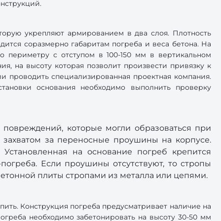
онструкций.
оторую укрепляют армированием в два слоя. Плотность
одится соразмерно габаритам погреба и веса бетона. На
По периметру с отступом в 100-150 мм в вертикальном
ия, на высоту которая позволит произвести привязку к
ии проводить специализированная проектная компания.
тановки основания необходимо выполнить проверку
 повреждений, которые могли образоваться при
 захватом за переносные проушины на корпусе.
. Установленная на основание погреб крепится
погреба. Если проушины отсутствуют, то стропы
бетонной плиты стропами из металла или цепями.
пить. Конструкция погреба предусматривает наличие на
огреба необходимо забетонировать на высоту 30-50 мм