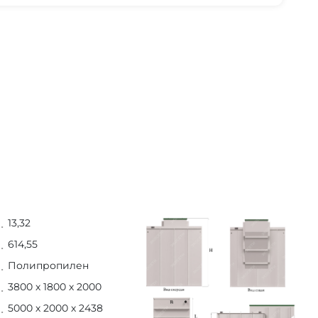
13,32
614,55
Полипропилен
3800 х 1800 х 2000
5000 х 2000 х 2438