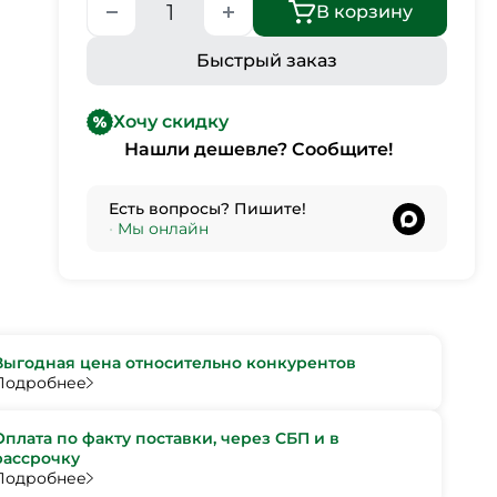
В корзину
Быстрый заказ
Хочу скидку
Нашли дешевле? Сообщите!
Есть вопросы? Пишите!
•
Мы онлайн
Выгодная цена относительно конкурентов
Подробнее
Оплата по факту поставки, через СБП и в
рассрочку
Подробнее