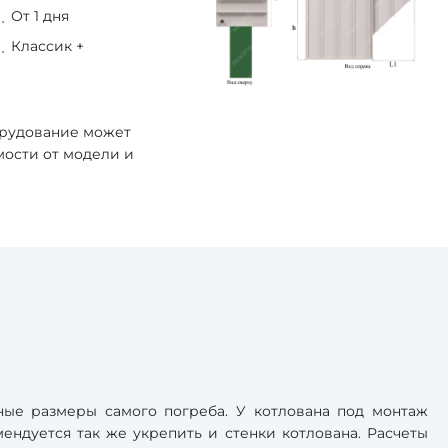
От 1 дня
Классик +
орудование может
мости от модели и
ные размеры самого погреба. У котлована под монтаж
ендуется так же укрепить и стенки котлована. Расчеты